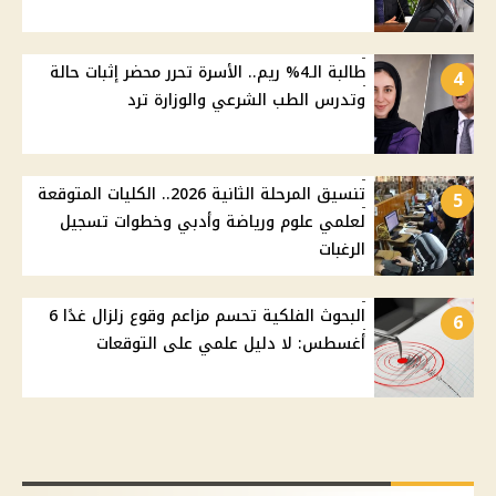
طالبة الـ4% ريم.. الأسرة تحرر محضر إثبات حالة
4
وتدرس الطب الشرعي والوزارة ترد
تنسيق المرحلة الثانية 2026.. الكليات المتوقعة
5
لعلمي علوم ورياضة وأدبي وخطوات تسجيل
الرغبات
البحوث الفلكية تحسم مزاعم وقوع زلزال غدًا 6
6
أغسطس: لا دليل علمي على التوقعات