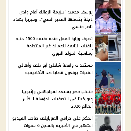
يوسف محمد: "هزيمة الزمالك أمام وادي
دجلة يتحملها المدير الفني".. وفيريرا يهدد
ناصر منسي
تصرف وزارة العمل منحة بقيمة 1500 جنيه
للفئات التابعة للعمالة غير المنتظمة
بمناسبة المولد النبوي
مستجدات واقعة شاطئ أبو تلات وأهالي
الفتيات يرفعون قضايا ضد الأكاديمية
منتخب مصر يستعد لمواجهتي وإثيوبيا
وبوركينا في التصفيات المؤهلة لـ كأس
العالم 2026
الحكم على حرامي الموبايلات صاحب الفيديو
الشهير في الأميرية بالسجن 6 سنوات