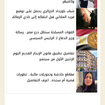
و3أشهر
شباب بلوزداد الجزائري يحصل على توقيع
فريد الملالي قبل انتقاله إلى نادي الزمالك
القوات المسلحة ستظل درع مصر.. رسالة
وزير الدفاع لـ الرئيس السيسي
تفاصيل تطبيق قانون الإيجار القديم اليوم
الإثنين الأول من سبتمبر
مقاطع خادشة وتحويلات مالية.. تطورات
قضية أم سجدة.. اعرف التفاصيل