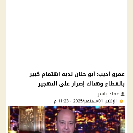
عمرو أديب: أبو حنان لديه اهتمام كبير
بالقطاع وهناك إصرار على التهجير
عماد ياسر
الإثنين 01/سبتمبر/2025 - 11:23 م