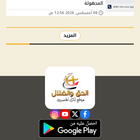
المجهولة
08 أغسطس, 2026 12:56 ص
المزيد
instagram
youtube
twitter
facebook