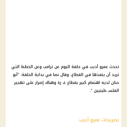
تحدث عمرو أديب في حلقة اليوم عن ترامب وعن الخطط التي
تريد أن ينفذها في القطاع، وقال نصا في بداية الحلقة: "أبو
حنان لديه اهتمام كبير بقطاع غـ زة وهناك إصرار على تهجير
الفلسـ طينيين ".
تصريحات عمرو أديب: