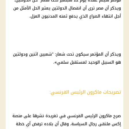
مؤتمر سيتم عقده يوم 22 سبتمبر تحت شعار حل الدولتين،
ويذكر أن مصر ترى أن انفصال الدولتين يعتبر الحل الأمثل من
أجل انتهاء الصراع الذي يدفع ثمنه المدنيون العزل.
ويذكر أن المؤتمر سيكون تحت شعار: "شعبين اثنين ودولتين
هو السبيل الوحيد لمستقبل سلمي».
تصريحات ماكرون الرئيس الفرنسي:
صرح ماكرون الرئيس الفرنسي في تغريدة نشرها على
منصة
إكس
ملتقى رجال السياسة، وقال أن بلاده ترفض أي خطة