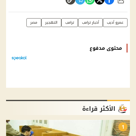
شارك
عمرو أديب
أخبار ترامب
ترامب
التهجير
مصر
محتوى مدفوع
الأكثر قراءة
1