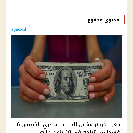
محتوى مدفوع
سعر الدولار مقابل الجنيه المصري الخميس 6
أغسطس.. تراجع في 10 بنوك وارت...