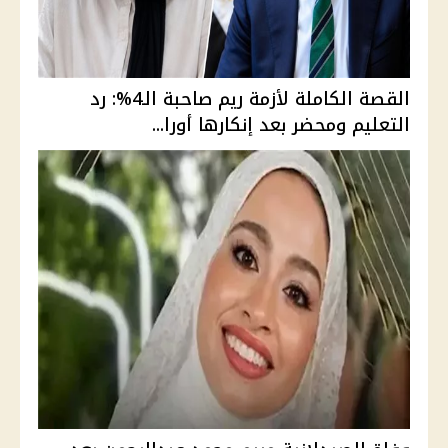
القصة الكاملة لأزمة ريم صاحبة الـ4%: رد
التعليم ومحضر بعد إنكارها أورا...