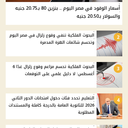
أسعار الوقود في مصر اليوم .. بنزين 80 بـ20.75 جنيه
والسولار بـ20.50 جنيه
البحوث الفلكية تنفي وقوع زلزال في مصر اليوم
2
وتحسم شائعات الهزة المدمرة
البحوث الفلكية تحسم مزاعم وقوع زلزال غدًا 6
3
أغسطس: لا دليل علمي على التوقعات
التعليم تحدد فئات دخول امتحانات الدور الثاني
4
2026 للثانوية العامة بالدرجة كاملة والمستندات
المطلوبة