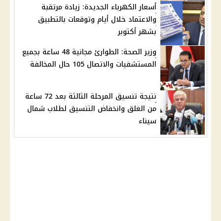
أسعار الكهرباء الجديدة: زيادة مرتقبة
والاعتماد خلال أيام وتوقعات بالتطبيق
بشهر أكتوبر
وزير الصحة: الطوارئ مجانية 48 ساعة بجميع
المستشفيات والاتصال 105 حال المخالفة
نتيجة تنسيق المرحلة الثالثة بعد 72 ساعة
من الغلق وانخفاض التنسيق لطلاب شمال
سيناء