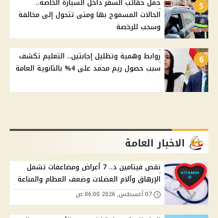
حمل حقائب السفر داخل السيارة الخاصة..
5
الحالات المسموح بها ومتى تتحول إلى مخالفة
وسحب للرخصة
روابط وهمية وتظليل إجابتين.. التعليم تكشف
6
سبب حصول ريم محمد على 4% بالثانوية العامة
الاخبار العامة
نقص فيتامين د.. 7 أعراض ومضاعفات تشمل
الإرهاق وآلام العضلات وضعف العظام والمناعة
07 أغسطس, 2026 06:00 ص