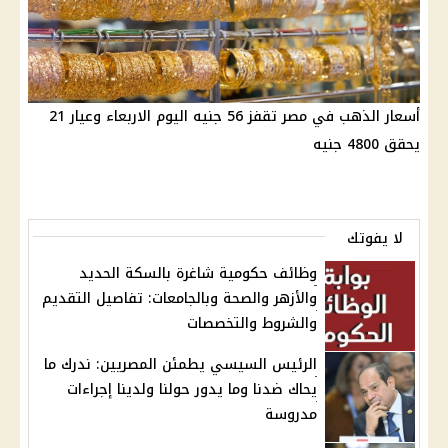
أسعار الذهب في مصر تقفز 56 جنيه اليوم الاربعاء وعيار 21
يحقق 4800 جنيه
لا يفوتك
وظائف حكومية شاغرة بالسكة الحديد
والأزهر والصحة وبالجامعات: تفاصيل التقديم
والشروط والتخصصات
الرئيس السيسي يطمئن المصريين: ندرك ما
يحاك ضدنا وما يدور حولنا ولدينا إجراءات
مدروسة