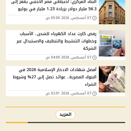
البنك المركزي: احتياطي مصر الأجنبي يقفز إلى
56.3 مليار دولار بزيادة 1.23 مليار في يوليو
07 أغسطس, 2026 05:00 ص
رفض كارت عداد الكهرباء للشحن.. الأسباب
وخطوات التنشيط والتنظيف والاستبدال عبر
الشركة
07 أغسطس, 2026 04:00 ص
أفضل شهادات الادخار الإسلامية 2026 في
البنوك المصرية.. عوائد تصل إلى 27% وشروط
الشراء
07 أغسطس, 2026 02:01 ص
المزيد