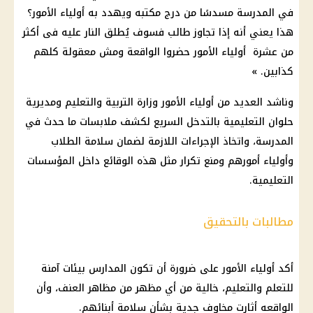
في المدرسة مسدسًا من درج مكتبه ويهدد به أولياء الأمور؟
هذا يعني أنه إذا تجاوز طالب فسوف يُطلق النار عليه فى أكثر
من عشرة أولياء الأمور حضروا الواقعة ومش معقولة كلهم
كذابين. »
وناشد العديد من أولياء الأمور وزارة التربية والتعليم ومديرية
حلوان التعليمية بالتدخل السريع لكشف ملابسات ما حدث في
المدرسة، واتخاذ الإجراءات اللازمة لضمان سلامة الطلاب
وأولياء أمورهم ومنع تكرار مثل هذه الوقائع داخل المؤسسات
التعليمية.
مطالبات بالتحقيق
أكد أولياء الأمور على ضرورة أن تكون المدارس بيئات آمنة
للتعلم والتعليم، خالية من أي مظهر من مظاهر العنف، وأن
الواقعه أثارت مخاوف جدية بشأن سلامة أبنائهم.