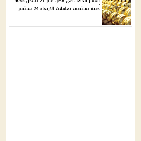
أسعار الذهب في مصر: عيار 21 يسجل 5085
جنيه بمنتصف تعاملات الاربعاء 24 سبتمبر