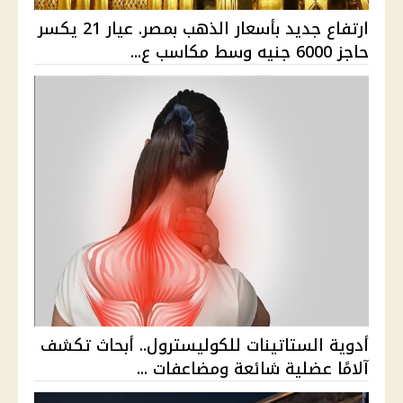
ارتفاع جديد بأسعار الذهب بمصر. عيار 21 يكسر
حاجز 6000 جنيه وسط مكاسب ع...
أدوية الستاتينات للكوليسترول.. أبحاث تكشف
آلامًا عضلية شائعة ومضاعفات ...