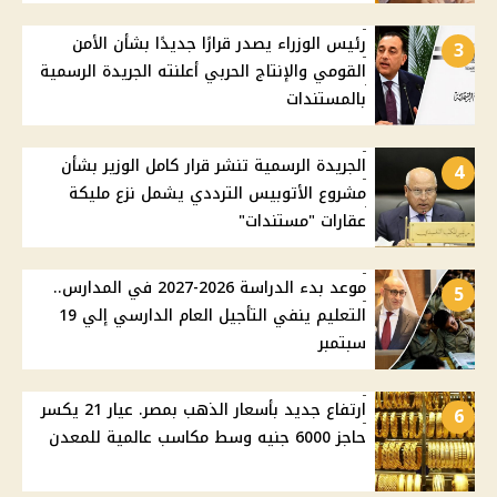
رئيس الوزراء يصدر قرارًا جديدًا بشأن الأمن
3
القومي والإنتاج الحربي أعلنته الجريدة الرسمية
بالمستندات
الجريدة الرسمية تنشر قرار كامل الوزير بشأن
4
مشروع الأتوبيس الترددي يشمل نزع مليكة
عقارات "مستندات"
موعد بدء الدراسة 2026-2027 في المدارس..
5
التعليم ينفي التأجيل العام الدارسي إلي 19
سبتمبر
ارتفاع جديد بأسعار الذهب بمصر. عيار 21 يكسر
6
حاجز 6000 جنيه وسط مكاسب عالمية للمعدن