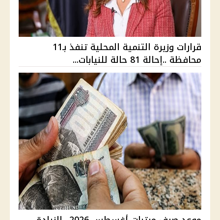
قرارات وزيرة التنمية المحلية تنفذ بـ11
محافظة ..إحالة 81 حالة للنيابات...