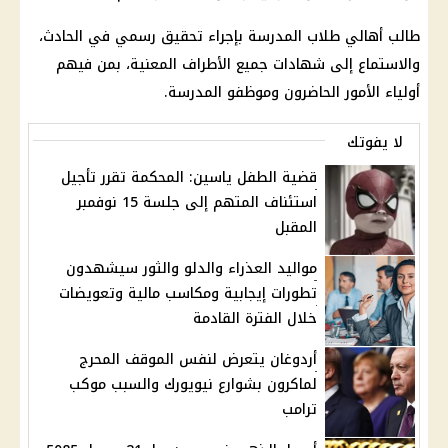
طالب أهالي طلاب المدرسة بإجراء تحقيق رسمي في الحادث،
والاستماع إلى شهادات جميع الأطراف المعنية، بمن فيهم
أولياء الأمور الحاضرون وموظفو المدرسة.
لا يفوتك
قضية الطفل ياسين: المحكمة تقرر تأجيل
استئناف المتهم إلى جلسة 15 نوفمبر
المقبل
مواليد العذراء والدلو والثور سيشهدون
تطورات إيجابية ومكاسب مالية وتعويضات
خلال الفترة القادمة
أردوغان يتعرض لنفس الموقف المحرج
لماكرون بشوارع نيويورك والسبب موكب
ترامب