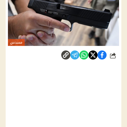
مسدس
شارك