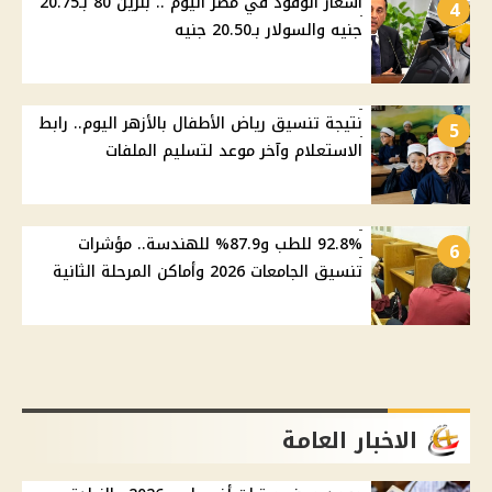
أسعار الوقود في مصر اليوم .. بنزين 80 بـ20.75
4
جنيه والسولار بـ20.50 جنيه
نتيجة تنسيق رياض الأطفال بالأزهر اليوم.. رابط
5
الاستعلام وآخر موعد لتسليم الملفات
92.8% للطب و87.9% للهندسة.. مؤشرات
6
تنسيق الجامعات 2026 وأماكن المرحلة الثانية
الاخبار العامة