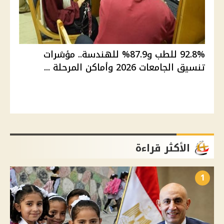
92.8% للطب و87.9% للهندسة.. مؤشرات
تنسيق الجامعات 2026 وأماكن المرحلة ...
الأكثر قراءة
1