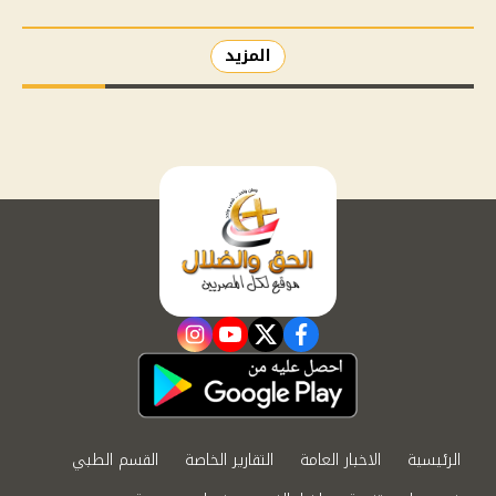
المزيد
instagram
youtube
twitter
facebook
الرئيسية
الاخبار العامة
التقارير الخاصة
القسم الطبي