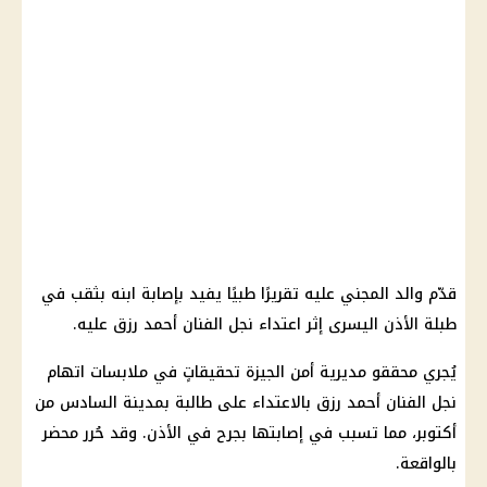
قدّم والد المجني عليه تقريرًا طبيًا يفيد بإصابة ابنه بثقب في
طبلة الأذن اليسرى إثر اعتداء نجل الفنان أحمد رزق عليه.
يُجري محققو مديرية أمن الجيزة تحقيقاتٍ في ملابسات اتهام
نجل الفنان أحمد رزق بالاعتداء على طالبة بمدينة السادس من
أكتوبر، مما تسبب في إصابتها بجرح في الأذن. وقد حُرر محضر
بالواقعة.