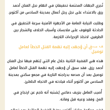
تُجري الجهات المختصة تحقيقاتٍ في اتهام نجل الفنان أحمد
رزق بالاعتداء على نجل رجل أعمال بمدينة السادس من أكتوبر.
وطلبت النيابة العامة من الأجهزة الأمنية سرعة التحقيق في
الحادثة للوقوف على ملابسات وأسباب الخلاف والشجار بين
الطرفين، لاتخاذ الإجراءات اللازمة.
قد سبق أن وُجهت إليه تهمة القتل الخطأ لعامل
توصيل
هذه هي القضية الثانية خلال عام التي يُتهم فيها نجل الفنان
أحمد رزق. فقد سبق أن وُجهت إليه تهمة القتل الخطأ لعامل
توصيل بعد أن صدمه بدراجته النارية في مجمع سكني بمدينة
السادس من أكتوبر أثناء قيادته في الاتجاه الخاطئ.
أُصيب العامل بنزيف دماغي يُشتبه أنه ناجم عن ارتجاج في
المخ، وفقد وعيه قبل وفاته.