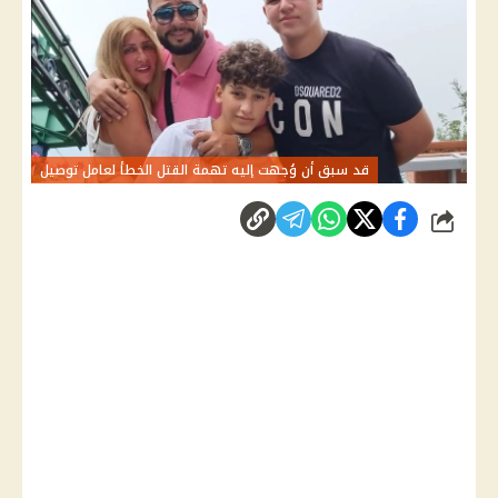
قد سبق أن وُجهت إليه تهمة القتل الخطأ لعامل توصيل
شارك