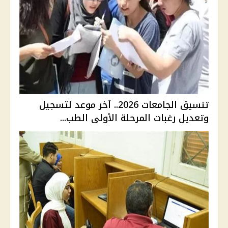
تنسيق الجامعات 2026.. آخر موعد لتسجيل
وتعديل رغبات المرحلة الأولى الطب...