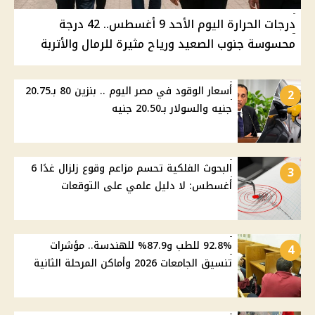
درجات الحرارة اليوم الأحد 9 أغسطس.. 42 درجة
محسوسة جنوب الصعيد ورياح مثيرة للرمال والأتربة
أسعار الوقود في مصر اليوم .. بنزين 80 بـ20.75
2
جنيه والسولار بـ20.50 جنيه
البحوث الفلكية تحسم مزاعم وقوع زلزال غدًا 6
3
أغسطس: لا دليل علمي على التوقعات
92.8% للطب و87.9% للهندسة.. مؤشرات
4
تنسيق الجامعات 2026 وأماكن المرحلة الثانية