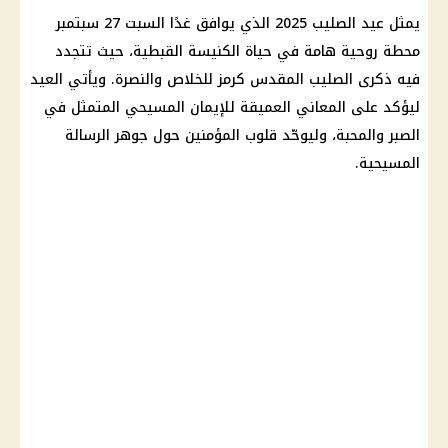
يمثل عيد الصليب 2025 الذي يوافق غدًا
السبت 27 سبتمبر
محطة روحية هامة في حياة
الكنيسة القبطية
، حيث تتجدد
فيه ذكرى الصليب المقدس كرمز للخلاص والنصرة. ويأتي العيد
ليؤكد على المعاني العميقة للإيمان المسيحي المتمثل في
الصبر والمحبة، وليوحّد قلوب المؤمنين حول جوهر الرسالة
المسيحية.