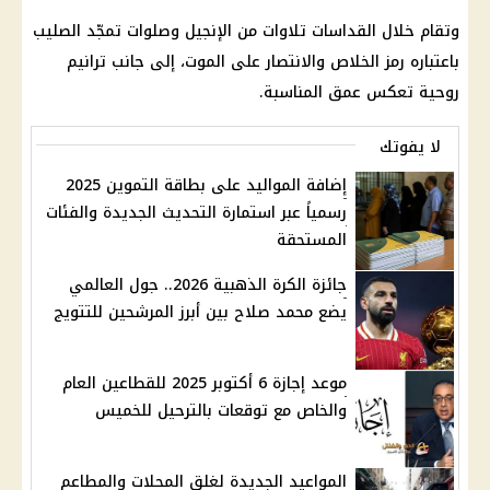
وتقام خلال القداسات تلاوات من الإنجيل وصلوات تمجّد الصليب
باعتباره رمز الخلاص والانتصار على الموت، إلى جانب ترانيم
روحية تعكس عمق المناسبة.
لا يفوتك
إضافة المواليد على بطاقة التموين 2025
رسمياً عبر استمارة التحديث الجديدة والفئات
المستحقة
جائزة الكرة الذهبية 2026.. جول العالمي
يضع محمد صلاح بين أبرز المرشحين للتتويج
موعد إجازة 6 أكتوبر 2025 للقطاعين العام
والخاص مع توقعات بالترحيل للخميس
المواعيد الجديدة لغلق المحلات والمطاعم