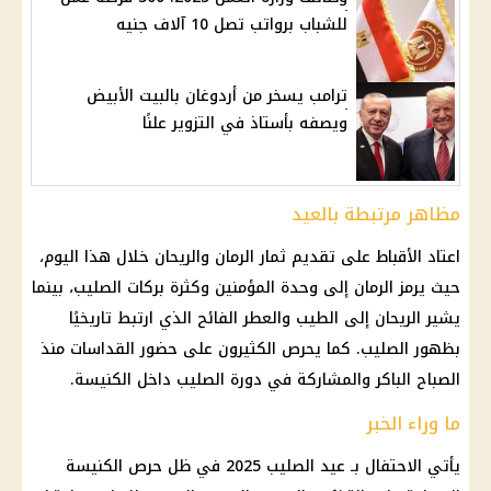
للشباب برواتب تصل 10 آلاف جنيه
ترامب يسخر من أردوغان بالبيت الأبيض
ويصفه بأستاذ في التزوير علنًا
مظاهر مرتبطة بالعيد
اعتاد الأقباط على تقديم ثمار الرمان والريحان خلال هذا
اليوم
،
حيث يرمز الرمان إلى وحدة المؤمنين وكثرة بركات الصليب، بينما
يشير الريحان إلى الطيب والعطر الفائح الذي ارتبط تاريخيًا
بظهور الصليب. كما يحرص الكثيرون على حضور القداسات منذ
الصباح الباكر والمشاركة في
دورة الصليب
داخل الكنيسة.
ما وراء الخبر
يأتي الاحتفال بـ عيد الصليب 2025 في ظل حرص
الكنيسة