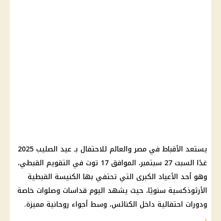
يستعد الأقباط في مصر والعالم للاحتفال بـ عيد الصليب 2025
غدًا السبت 27 سبتمبر، الموافق 17 توت في التقويم القبطي،
وهو أحد الأعياد الكبرى التي تحتفي بها الكنيسة القبطية
الأرثوذكسية سنويًا، حيث يشهد اليوم قداسات وصلوات خاصة
ودورات احتفالية داخل الكنائس، وسط أجواء روحانية مميزة.