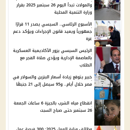
والمولات تبدأ اليوم 26 سبتمبر 2025 بقرار
وزارة التنمية المحلية
الأسبوع الرئاسي.. السيسي يصدر 11 قرارًا
جمهورياً ويعيد قانون الإجراءات ويؤكد دعم
غزة
الرئيس السيسي يزور الأكاديمية العسكرية
بالعاصمة الإدارية ويؤدي صلاة الفجر مع
الطلاب
خبير يتوقع زيادة أسعار البنزين والسولار في
مصر خلال أيام.. و95 سيصل إلى 21 جنيهًا
انقطاع مياه الشرب بالجيزة 6 ساعات الجمعة
26 سبتمبر حتى صباح السبت
وظائف وزارة العمل 2025: 300 فرصة عمل