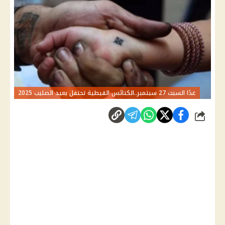
غدًا السبت 27 سبتمبر..الكنائس القبطية تحتفل بعيد الصليب 2025
شارك