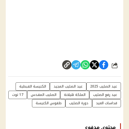
شارك
عيد الصليب 2025
عيد الصليب المجيد
الكنيسة القبطية
عيد رفع الصليب
الملكة هيلانة
الصليب المقدس
17 توت
قداسات العيد
دورة الصليب
طقوس الكنيسة
محتوى مدفوع