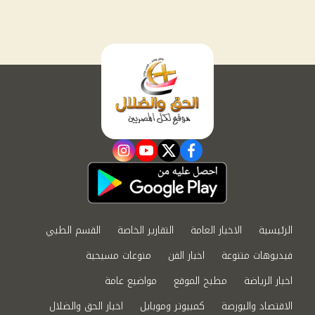
instagram
youtube
twitter
facebook
الرئيسية
الاخبار العامة
التقارير الخاصة
القسم الطبي
فيديوهات متنوعة
اخبار الفن
منوعات مسيحية
اخبار الرياضة
مطبخ الموقع
مواضيع عامة
الاقتصاد والبورصة
كمبيوتر وموبايل
اخبار الحق والضلال