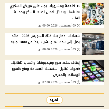
10 أطعمة ومشروبات يجب على مريض السكري
تقليلها.. وبدائل أفضل لضبط السكر وحماية
القلب
09 أغسطس, 2026 09:00 ص
شهادات ادخار بنك قناة السويس 2026.. عائد
يصل إلى 19.50% والشراء يبدأ من 1000 جنيه
09 أغسطس, 2026 08:00 ص
إيقاف حفظ صور وفيديوهات واتساب تلقائيًا..
خطوات تقليل استهلاك المساحة ومنع ظهور
الوسائط بالمعرض
09 أغسطس, 2026 07:00 ص
المزيد