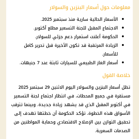
معلومات حول أسعار البنزين والسولار
الأسعار الحالية سارية منذ سبتمبر 2025.
الاجتماع المقبل للجنة التسعير مطلع أكتوبر.
الحكومة أعلنت استمرار دعم جزئي للسولار.
الزيادة المرتقبة قد تكون الأخيرة قبل تحرير كامل
للأسعار.
أسعار الغاز الطبيعي للسيارات ثابتة عند 7 جنيهات.
خلاصة القول
تظل
أسعار البنزين والسولار اليوم
الاثنين 29
سبتمبر 2025
مستقرة في جميع المحطات، في انتظار اجتماع
لجنة التسعير
في أكتوبر المقبل الذي قد يشهد زيادة جديدة. وبينما تترقب
الأسواق
هذه الخطوة، تؤكد
الحكومة
أن خطتها تهدف إلى
تحقيق التوازن بين الإصلاح الاقتصادي وحماية المواطنين من
الصدمات السعرية.