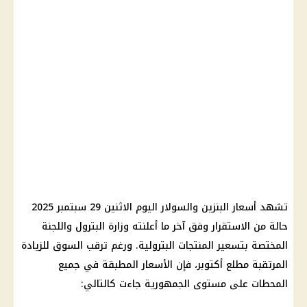
تشهد أسعار البنزين والسولار اليوم الاثنين 29 سبتمبر 2025
حالة من الاستقرار وفق آخر ما أعلنته وزارة البترول واللجنة
المختصة بتسعير المنتجات البترولية. ورغم ترقب السوق للزيادة
المرتقبة مطلع أكتوبر، فإن الأسعار المطبقة في جميع
المحطات على مستوى الجمهورية جاءت كالتالي: