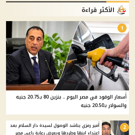
الأكثر قراءة
1
أسعار الوقود في مصر اليوم .. بنزين 80 بـ20.75 جنيه
والسولار بـ20.50 جنيه
أمير رمزي يناشد الوصول لسيدة دار السلام بعد
2
اعتداء ابنها وطردها ويعرض رعاية راعي مصر