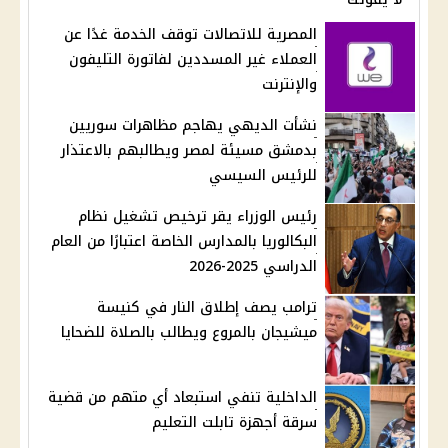
المصرية للاتصالات توقف الخدمة غدًا عن
العملاء غير المسددين لفاتورة التليفون
والإنترنت
نشأت الديهي يهاجم مظاهرات سوريين
بدمشق مسيئة لمصر ويطالبهم بالاعتذار
للرئيس السيسي
رئيس الوزراء يقر ترخيص تشغيل نظام
البكالوريا بالمدارس الخاصة اعتبارًا من العام
الدراسي 2025-2026
ترامب يصف إطلاق النار في كنيسة
ميشيجان بالمروع ويطالب بالصلاة للضحايا
الداخلية تنفي استبعاد أي متهم من قضية
سرقة أجهزة تابلت التعليم