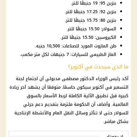
بنزين 95: 19 جنيهًا للتر.
بنزين 92: 17.25 جنيهًا للتر.
بنزين 80: 15.75 جنيهًا للتر.
السولار: 15.50 جنيهًا للتر.
الكيروسين: 15.50 جنيهًا للتر.
طن المازوت المورد للصناعات: 10,500 جنيه.
الغاز الطبيعي للسيارات: 7 جنيهات لكل متر مكعب.
ما الذي سيحدث في أكتوبر؟
أكد رئيس الوزراء الدكتور مصطفى مدبولي أن اجتماع لجنة
التسعير في أكتوبر سيكون حاسمًا، متوقعًا أن يشهد آخر زيادة
كبيرة قبل تطبيق الآلية الكاملة لربط الأسعار بالسوق
العالمية. وأضاف أن الحكومة ملتزمة بتقديم دعم جزئي
للسولار حتى لا تتأثر وسائل النقل العام والأنشطة الإنتاجية
بشكل مباشر.
لا يفوتك