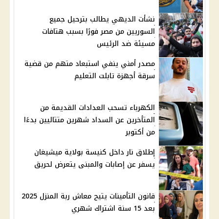
نشأت الديهي يطالب بترحيل جميع
السوريين من مصر فورًا بسبب هتافات
مسيئة ضد الرئيس
مصدر أمني ينفي استبعاد متهم من قضية
سرقة أجهزة تابلت التعليم
الكهرباء تسحب العدادات القديمة من
المتأخرين عن السداد شهرين متتاليين بدءًا
من أكتوبر
إطلاق نار داخل كنيسة بولاية ميشيغان
يسفر عن إصابات والمبنى يتعرض لحريق
قانون التأمينات يتيح معاش ربة المنزل 2025
بعد 15 سنة اشتراك شهري