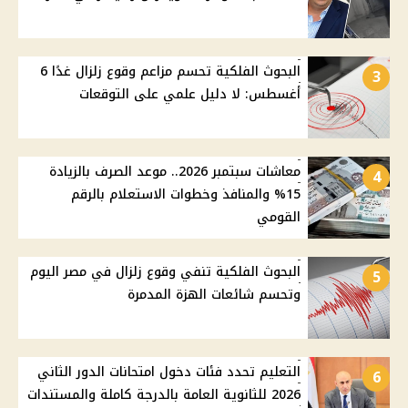
البحوث الفلكية تحسم مزاعم وقوع زلزال غدًا 6
3
أغسطس: لا دليل علمي على التوقعات
معاشات سبتمبر 2026.. موعد الصرف بالزيادة
4
15% والمنافذ وخطوات الاستعلام بالرقم
القومي
البحوث الفلكية تنفي وقوع زلزال في مصر اليوم
5
وتحسم شائعات الهزة المدمرة
التعليم تحدد فئات دخول امتحانات الدور الثاني
6
2026 للثانوية العامة بالدرجة كاملة والمستندات