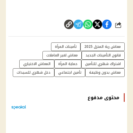
شارك
معاش ربة المنزل 2025
تأمينات المرأة
قانون التأمينات الجديد
معاش لغير العاملات
اشتراك شهري للتأمين
حماية المرأة
المعاش الاختياري
معاش بدون وظيفة
تأمين اجتماعي
دخل شهري للسيدات
محتوى مدفوع