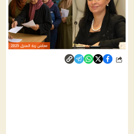
معاش ربة المنزل 2025
شارك