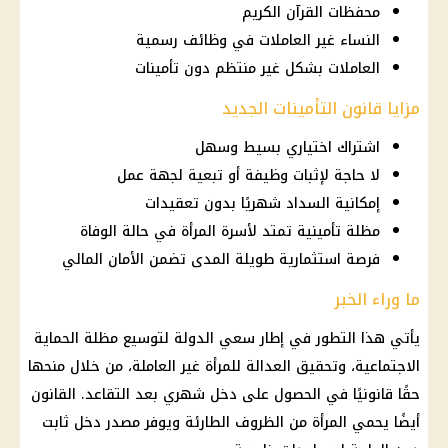
محفظات القرآن الكريم
النساء غير العاملات في وظائف رسمية
العاملات بشكل غير منتظم دون تأمينات
مزايا قانون التأمينات الجديد
اشتراك اختياري بسيط وسهل
لا حاجة لإثبات وظيفة أو تبعية لجهة عمل
إمكانية السداد شهريًا بدون تعقيدات
مظلة تأمينية تمتد لأسرة المرأة في حالة الوفاة
فرصة استثمارية طويلة المدى تضمن الأمان المالي
ما وراء الخبر
يأتي هذا التطور في إطار سعي الدولة لتوسيع مظلة الحماية
الاجتماعية، وتحقيق العدالة للمرأة غير العاملة، من خلال منحها
حقًا قانونيًا في الحصول على دخل شهري بعد التقاعد. القانون
أيضًا يحمي المرأة من الظروف الطارئة ويوفر مصدر دخل ثابت