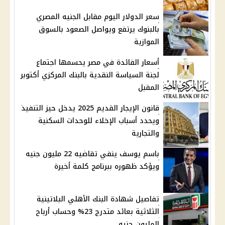
سعر الدولار اليوم مقابل الجنيه المصري
بالبنوك يرتفع ويواصل الصعود بالسوق
الموازية
أسعار الفائدة في مصر يحسمها اجتماع
لجنة السياسة النقدية بالبنك المركزي أكتوبر
المقبل
قانون الإيجار القديم 2025 يدخل حيز التنفيذ
ويحدد أسباب الإخلاء للوحدات السكنية
والتجارية
باسم يوسف ينفي تقاضيه 22 مليون جنيه
ويؤكد ظهوره ببرنامج كلمة أخيرة
تفاصيل شهادة البنك الأهلي البلاتينية
الثلاثية بعائد متدرج 23% وحساب أرباح
المليون جنيه