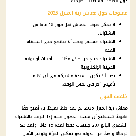
دون الحاجة لمساعدات خارجية.
معلومات حول معاش ربة المنزل 2025
لا يمكن صرف المعاش قبل مرور 15 عامًا من
الاشتراك.
الاشتراك مستمر ويجب ألا ينقطع حتى استيفاء
المدة.
الاشتراك متاح من خلال مكاتب التأمينات أو بوابة
الهيئة الإلكترونية.
يجب ألا تكون السيدة مشتركة في أي نظام
تأميني آخر في نفس الوقت.
خلاصة القول
معاش ربة المنزل 2025 لم يعد حلمًا بعيدًا، بل أصبح حقًا
قانونيًا تستطيع أي سيدة الحصول عليه إذا التزمت بالاشتراك
الشهري البالغ 207 جنيهات فقط لمدة 15 عامًا. ويُعد هذا
توجهًا واضحًا من الدولة نحو تمكين المرأة وتوفير الأمان