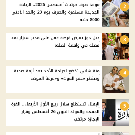
موعد صرف مرتبات أغسطس 2026.. الزيادة
2
الجديدة مستمرة والصرف يوم 23 والحد الأدنى
8000 جنيه
دبل دوز يعرض فرصة عمل على مدير سيزلر بعد
3
فصله في واقعة الصلاة
منة شلبي تخضع لجراحة الأحد بعد أزمة صحية
4
وتنتظر «عنبر الموت» و«فرقة الموت»
الإفتاء تستطلع هلال ربيع الأول الأربعاء.. الغرة
5
الجمعة والمولد النبوي 26 أغسطس وقرار
الإجازة مرتقب