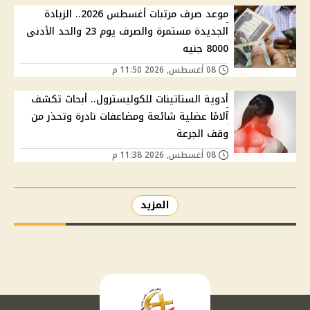
موعد صرف مرتبات أغسطس 2026.. الزيادة
الجديدة مستمرة والصرف يوم 23 والحد الأدنى
8000 جنيه
08 أغسطس, 2026 11:50 م
أدوية الستاتينات للكوليسترول.. أبحاث تكشف
آلامًا عضلية شائعة ومضاعفات نادرة وتحذر من
وقف الجرعة
08 أغسطس, 2026 11:38 م
المزيد