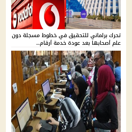
تحرك برلماني للتحقيق في خطوط مسجلة دون
علم أصحابها بعد عودة خدمة أرقام...