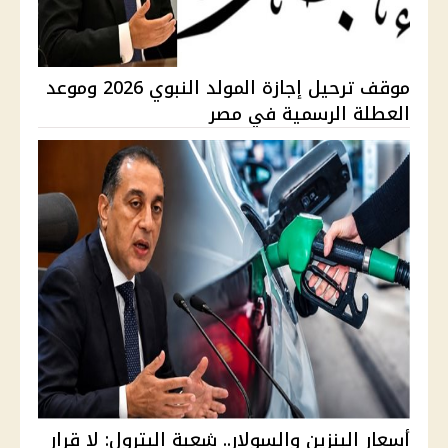
موقف ترحيل إجازة المولد النبوي 2026 وموعد
العطلة الرسمية في مصر
أسعار البنزين والسولار.. شعبة البترول: لا قرار