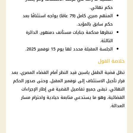
حكم نهائي.
المتهم صبري كامل (79 عامًا) يواجه استئنافًا بعد
حكم سابق بالمؤبد.
تنظرها محكمة جنايات مستأنف دمنهور، الدائرة
الثالثة.
الجلسة المقبلة محدد لها يوم 15 نوفمبر 2025.
خلاصة القول
تظل
قضية
الطفل ياسين قيد النظر أمام
القضاء
المصري، بعد
قرار
تأجيل الاستئناف إلى نوفمبر المقبل. وحتى صدور الحكم
النهائي، تبقى جميع تفاصيل
القضية
في إطار الإجراءات
القضائية، وهو ما يستدعي متابعة حيادية واحترام مسار
العدالة.