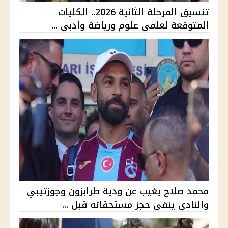
تنسيق المرحلة الثانية 2026.. الكليات
المتوقعة لعلمي علوم ورياضة وأدبي ...
محمد صلاح يغيب عن ودية طرابزون وجوزتيبي
والنادي ينفي حجز مستحقاته قبل ...