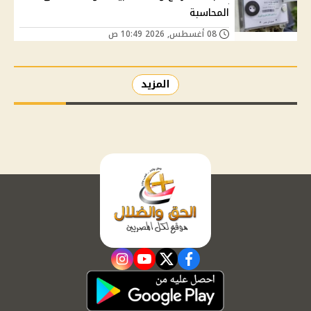
المحاسبة
08 أغسطس, 2026 10:49 ص
المزيد
instagram
youtube
twitter
facebook