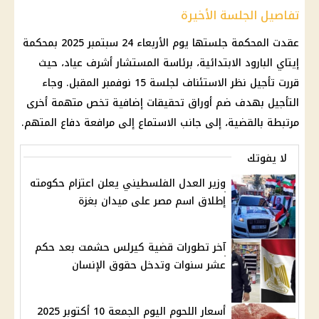
تفاصيل الجلسة الأخيرة
عقدت المحكمة جلستها يوم الأربعاء 24 سبتمبر 2025 بمحكمة
إيتاي البارود الابتدائية، برئاسة المستشار أشرف عياد، حيث
قررت تأجيل نظر الاستئناف لجلسة 15 نوفمبر المقبل. وجاء
التأجيل بهدف ضم أوراق تحقيقات إضافية تخص متهمة أخرى
مرتبطة بالقضية، إلى جانب الاستماع إلى مرافعة دفاع المتهم.
لا يفوتك
وزير العدل الفلسطيني يعلن اعتزام حكومته
إطلاق اسم مصر على ميدان بغزة
آخر تطورات قضية كيرلس حشمت بعد حكم
عشر سنوات وتدخل حقوق الإنسان
أسعار اللحوم اليوم الجمعة 10 أكتوبر 2025