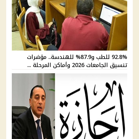
92.8% للطب و87.9% للهندسة.. مؤشرات
تنسيق الجامعات 2026 وأماكن المرحلة ...