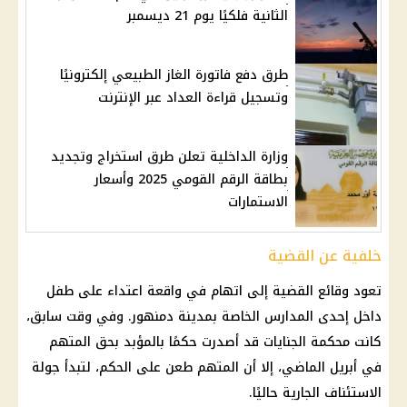
الثانية فلكيًا يوم 21 ديسمبر
طرق دفع فاتورة الغاز الطبيعي إلكترونيًا
وتسجيل قراءة العداد عبر الإنترنت
وزارة الداخلية تعلن طرق استخراج وتجديد
بطاقة الرقم القومي 2025 وأسعار
الاستمارات
خلفية عن القضية
تعود وقائع
القضية
إلى اتهام في واقعة اعتداء على طفل
داخل إحدى المدارس الخاصة بمدينة دمنهور. وفي وقت سابق،
كانت
محكمة الجنايات
قد أصدرت حكمًا بالمؤبد بحق المتهم
في أبريل الماضي، إلا أن المتهم طعن على الحكم، لتبدأ جولة
الاستئناف الجارية حاليًا.