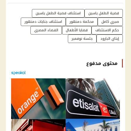
قضية الطفل ياسين
استئناف قضية الطفل ياسين
صبري كامل
محكمة دمنهور
استئناف جنايات دمنهور
حكم الاستئناف
قضايا الأطفال
القضاء المصري
إيتاي البارود
جلسة نوفمبر
محتوى مدفوع