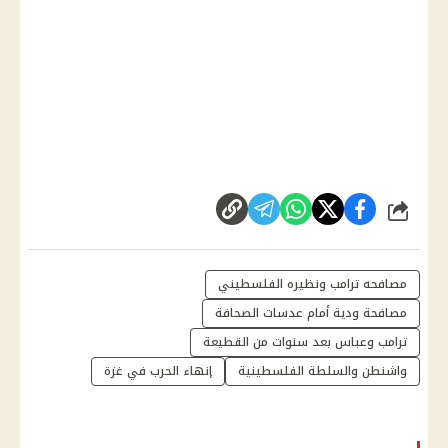
شارك
مصافحه ترامب ونظيره الفلسطيني
مصافحة ودية أمام عدسات الصحافة
ترامب وعباس بعد سنوات من القطيعة
واشنطن والسلطة الفلسطينية
إنهاء الحرب في غزة