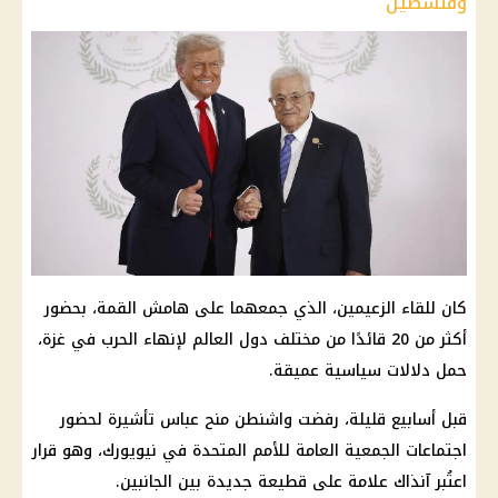
وفلسطين
كان للقاء الزعيمين، الذي جمعهما على هامش القمة، بحضور
أكثر من 20 قائدًا من مختلف دول العالم لإنهاء الحرب في غزة،
حمل دلالات سياسية عميقة.
قبل أسابيع قليلة، رفضت واشنطن منح عباس تأشيرة لحضور
اجتماعات الجمعية العامة للأمم المتحدة في نيويورك، وهو قرار
اعتُبر آنذاك علامة على قطيعة جديدة بين الجانبين.