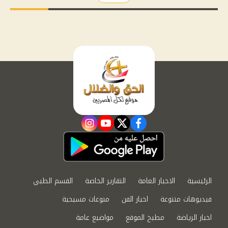
instagram
youtube
twitter
facebook
الرئيسية
الاخبار العامة
التقارير الخاصة
القسم الطبي
فيديوهات متنوعة
اخبار الفن
منوعات مسيحية
اخبار الرياضة
مطبخ الموقع
مواضيع عامة