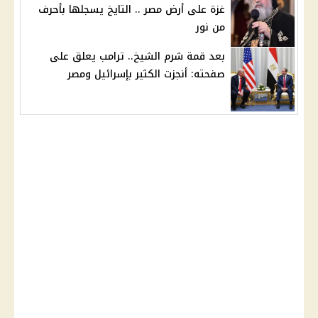
غزة على أرض مصر .. التايخ يسجلها بأحرف
من نور
بعد قمة شرم الشيخ.. ترامب يعلق على
صفحته: أنجزت الكثير بإسرائيل ومصر