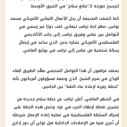
لترسيخ صورته كـ"صانع سلام" في الشرق الأوسط.
كما كشفت الصحيفة أن رجل الأعمال اللبناني الأمريكي مسعد
بولس، صهر ابنة ترامب تيفاني، لعب دورًا غير رسمي في
التواصل بين عباس وفريق ترامب، إلى جانب الأكاديمي
الفلسطيني الأمريكي بشارة بحبح، الذي ساعد في إيصال
رسالة شخصية من عباس إلى ترامب في يوليو الماضي.
يعتقد مراقبون أن هذا التواصل الشخصي مهّد الطريق للقاء
الودّي في شرم الشيخ، الذي وصفه مسؤولون أمريكيون بأنه
"لحظة رمزية لإعادة بناء الثقة" بين الجانبين.
في الشهر الماضي، أعلن ترامب عن خطة سلام جديدة من
عشرين نقطة لإنهاء الحرب في غزة. وتنص هذه الخطة على
إشراك السلطة الفلسطينية في عملية إعادة الإعمار، شريطة
أن تُجري فترة من الإصلاحات الداخلية قبل تولي أي دور إداري