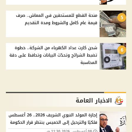
منحة القطع للمستحقين في المعاش.. صرف
5
قيمة عام كامل والشروط ومدة التقديم
شحن كارت عداد الكهرباء من الشركة.. خطوة
6
تضبط الشرائح وتحدّث البيانات وتحافظ على دقة
المحاسبة
الاخبار العامة
إجازة المولد النبوي الشريف 2026.. 26 أغسطس
فلكيًا والترحيل إلى الخميس ينتظر قرار الحكومة
08 أغسطس, 2026 11:30 ص