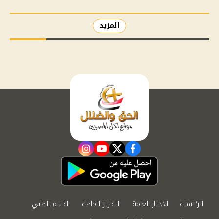
المزيد
instagram
youtube
twitter
facebook
الرئيسية
الاخبار العامة
التقارير الخاصة
القسم الطبي