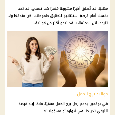
مهنيًا: قد تُطلق أخيرًا مشروعًا مُثمرًا كما تتمنى. قد تجد
نفسك أمام فرصةٍ استثنائيةٍ لتحقيق طموحاتك. كن مندفعًا ولا
تتردد، لأن الاحتمالات قد تبدو أكثر من مُواتية.
مواليد برج الحمل
في نوفمبر، يدعم زحل
برج الحمل
مهنيًا، مانحًا إياه فرصة
الترقي تدريجيًا في أدواره أو مسؤولياته.