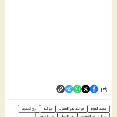
شارك
حظك اليوم
مواليد برج العقرب
مواليد
برج العقرب
مواليد برج القوس
برج الحمل
برج القوس