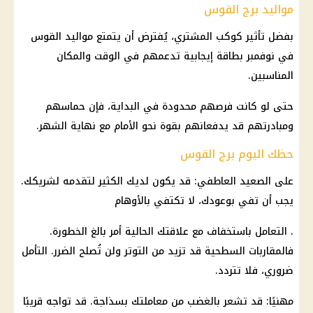
مواليد برج القوس
بفضل تأثير كوكب المشتري، يُفترض أن يتمتع مواليد القوس
في نوفمبر بطاقة إيجابية تدعمهم في الوقت والمكان
المناسبين.
حتى لو كانت فرصهم محدودة في البداية، فإن حماسهم
ومبادرتهم قد يدفعانهم بقوة نحو الأمام مع نهاية الشهر.
حظك اليوم برج القوس
على الصعيد العاطفي: قد يكون لديك الكثير لتقدمه لشريكك.
يجب أن تفي بوعودك، لا تكتفي بالأوهام
. التعامل باستخفاف مع علاقتك الحالية أمر بالغ الخطورة.
فالمقاربات السطحية قد تزيد من التوتر ولن تُصلح الضرر. التأمل
ضروري، فلا تتردد.
مهنيًا: قد تشعر بالغضب من معاملتك بسذاجة. قد تواجه قريبًا