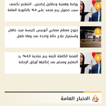
روابط وهمية وتظليل إجابتين.. التعليم تكشف
4
سبب حصول ريم محمد على 4% بالثانوية العامة
خروج معظم مصابي أتوبيس كنيسة ميت خاقان
5
واستمرار علاج حالة واحدة بعد وفاة طفل
القصة الكاملة لأزمة ريم صاحبة الـ4%: رد
6
التعليم ومحضر بعد إنكارها أوراق الإجابة
الاخبار العامة