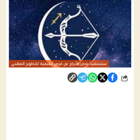
ستستفيد بعض الأبراج من فرص حقيقية للتطوير المهني
شارك