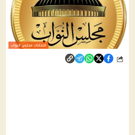
انتخابات مجلس النواب
شارك