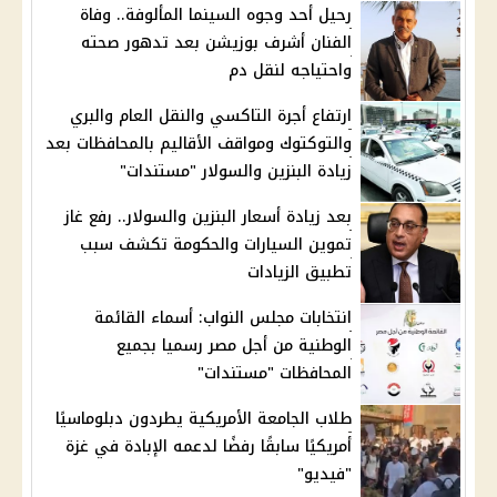
رحيل أحد وجوه السينما المألوفة.. وفاة
الفنان أشرف بوزيشن بعد تدهور صحته
واحتياجه لنقل دم
ارتفاع أجرة التاكسي والنقل العام والبري
والتوكتوك ومواقف الأقاليم بالمحافظات بعد
زيادة البنزين والسولار "مستندات"
بعد زيادة أسعار البنزين والسولار.. رفع غاز
تموين السيارات والحكومة تكشف سبب
تطبيق الزيادات
انتخابات مجلس النواب: أسماء القائمة
الوطنية من أجل مصر رسميا بجميع
المحافظات "مستندات"
طلاب الجامعة الأمريكية يطردون دبلوماسيًا
أمريكيًا سابقًا رفضًا لدعمه الإبادة في غزة
"فيديو"