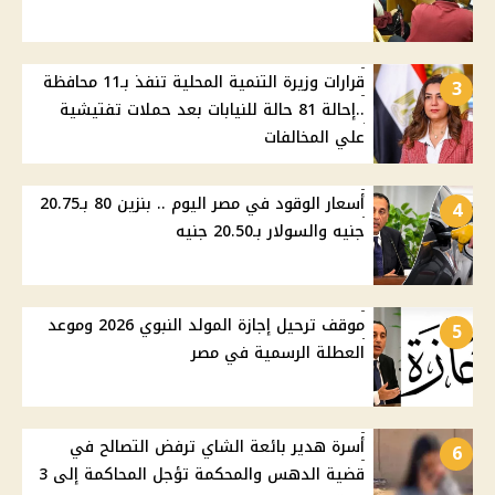
قرارات وزيرة التنمية المحلية تنفذ بـ11 محافظة
3
..إحالة 81 حالة للنيابات بعد حملات تفتيشية
علي المخالفات
أسعار الوقود في مصر اليوم .. بنزين 80 بـ20.75
4
جنيه والسولار بـ20.50 جنيه
موقف ترحيل إجازة المولد النبوي 2026 وموعد
5
العطلة الرسمية في مصر
أسرة هدير بائعة الشاي ترفض التصالح في
6
قضية الدهس والمحكمة تؤجل المحاكمة إلى 3