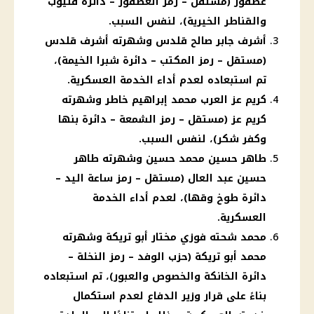
عصفور (مستقل – رمز العصفور – دائرة قليوب
والقناطر الخيرية)، لنفس السبب.
أشرف جابر صالح قلدس وشهرته أشرف قلدس
(مستقل – رمز المكتب – دائرة شبرا الخيمة)،
تم استبعاده لعدم أداء الخدمة العسكرية.
كريم عز العرب محمد إبراهيم خاطر وشهرته
كريم عز (مستقل – رمز الشمعة – دائرة بنها
وكفر شكر)، لنفس السبب.
طاهر حسين محمد حسين وشهرته طاهر
حسين عبد العال (مستقل – رمز ساعة اليد –
دائرة طوخ وقها)، لعدم أداء الخدمة
العسكرية.
محمد شحته فوزي مختار أبو تريكة وشهرته
محمد أبو تريكة (حزب الوفد – رمز النخلة –
دائرة الخانكة والخصوص والعبور)، تم استبعاده
بناءً على قرار وزير الدفاع لعدم استكمال