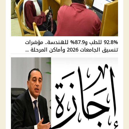
92.8% للطب و87.9% للهندسة.. مؤشرات
تنسيق الجامعات 2026 وأماكن المرحلة ...