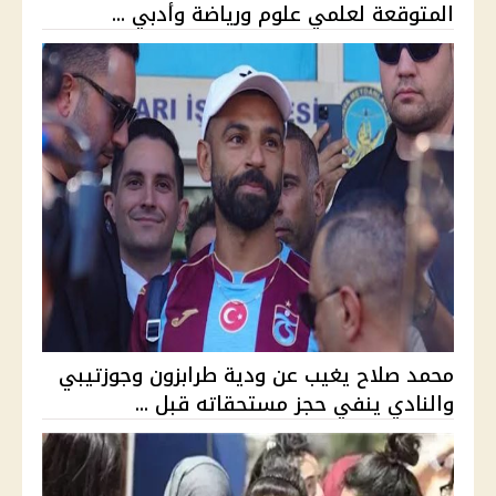
المتوقعة لعلمي علوم ورياضة وأدبي ...
محمد صلاح يغيب عن ودية طرابزون وجوزتيبي
والنادي ينفي حجز مستحقاته قبل ...