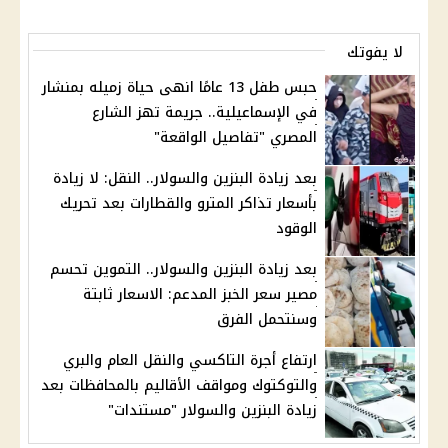
لا يفوتك
حبس طفل 13 عامًا انهى حياة زميله بمنشار
في الإسماعيلية.. جريمة تهز الشارع
المصري "تفاصيل الواقعة"
بعد زيادة البنزين والسولار.. النقل: لا زيادة
بأسعار تذاكر المترو والقطارات بعد تحريك
الوقود
بعد زيادة البنزين والسولار.. التموين تحسم
مصير سعر الخبز المدعم: الاسعار ثابتة
وسنتحمل الفرق
ارتفاع أجرة التاكسي والنقل العام والبري
والتوكتوك ومواقف الأقاليم بالمحافظات بعد
زيادة البنزين والسولار "مستندات"