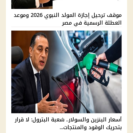
موقف ترحيل إجازة المولد النبوي 2026 وموعد
العطلة الرسمية في مصر
أسعار البنزين والسولار.. شعبة البترول: لا قرار
بتحريك الوقود والمنتجات...