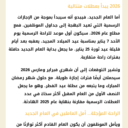
2026 يبدأ بعطلات متتالية
أما العام الجديد، فيبدو أنه سيبدأ بموجة من الإجازات
الرسمية التي تعيد البهجة إلى جداول الموظفين، فمع
مطلع عام 2026، سيكون أول موعد للراحة الرسمية يوم
الأحد 7 يناير بمناسبة عيد الميلاد المجيد، يعقبه بعد أيام
قليلة عيد ثورة 25 يناير، ما يجعل بداية العام الجديد حافلة
بفترات راحة متقاربة.
وتشير التوقعات إلى أن شهري فبراير ومارس 2026
سيحملان أيضًا فترات إجازة طويلة، مع حلول شهر رمضان
المبارك وما يتبعه من عطلة عيد الفطر، وهو ما يجعل
النصف الأول من العام المقبل أكثر سخاءً في عدد
العطلات الرسمية مقارنة بنهاية عام 2025 الهادئة.
الراحة المؤجلة... أمل العاملين في العام الجديد
ويأمل الموظفون أن يكون العام القادم أكثر توازنًا من