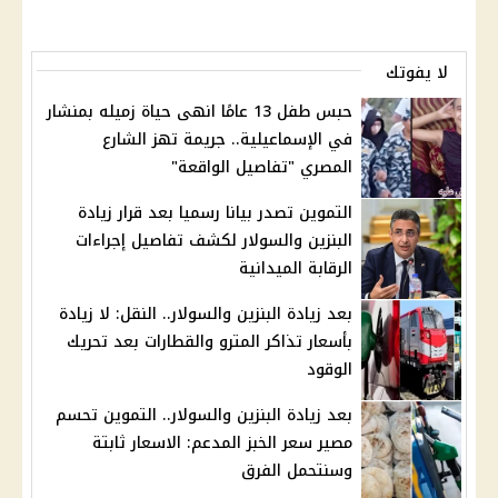
لا يفوتك
حبس طفل 13 عامًا انهى حياة زميله بمنشار
في الإسماعيلية.. جريمة تهز الشارع
المصري "تفاصيل الواقعة"
التموين تصدر بيانا رسميا بعد قرار زيادة
البنزين والسولار لكشف تفاصيل إجراءات
الرقابة الميدانية
بعد زيادة البنزين والسولار.. النقل: لا زيادة
بأسعار تذاكر المترو والقطارات بعد تحريك
الوقود
بعد زيادة البنزين والسولار.. التموين تحسم
مصير سعر الخبز المدعم: الاسعار ثابتة
وسنتحمل الفرق