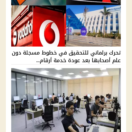
تحرك برلماني للتحقيق في خطوط مسجلة دون
علم أصحابها بعد عودة خدمة أرقام...