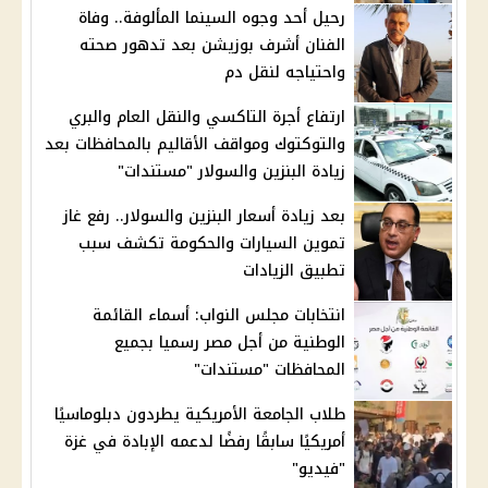
رحيل أحد وجوه السينما المألوفة.. وفاة
الفنان أشرف بوزيشن بعد تدهور صحته
واحتياجه لنقل دم
ارتفاع أجرة التاكسي والنقل العام والبري
والتوكتوك ومواقف الأقاليم بالمحافظات بعد
زيادة البنزين والسولار "مستندات"
بعد زيادة أسعار البنزين والسولار.. رفع غاز
تموين السيارات والحكومة تكشف سبب
تطبيق الزيادات
انتخابات مجلس النواب: أسماء القائمة
الوطنية من أجل مصر رسميا بجميع
المحافظات "مستندات"
طلاب الجامعة الأمريكية يطردون دبلوماسيًا
أمريكيًا سابقًا رفضًا لدعمه الإبادة في غزة
"فيديو"