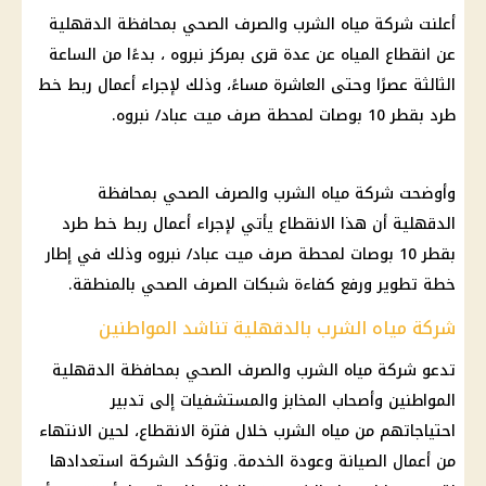
أعلنت شركة مياه الشرب والصرف الصحي بمحافظة الدقهلية
عن انقطاع المياه عن عدة قرى بمركز نبروه ، بدءًا من الساعة
الثالثة عصرًا وحتى العاشرة مساءً، وذلك لإجراء أعمال ربط خط
طرد بقطر 10 بوصات لمحطة صرف ميت عباد/ نبروه.
وأوضحت شركة مياه الشرب والصرف الصحي بمحافظة
الدقهلية أن هذا الانقطاع يأتي لإجراء أعمال ربط خط طرد
بقطر 10 بوصات لمحطة صرف ميت عباد/ نبروه وذلك في إطار
خطة تطوير ورفع كفاءة شبكات الصرف الصحي بالمنطقة.
شركة مياه الشرب بالدقهلية تناشد المواطنين
تدعو شركة مياه الشرب والصرف الصحي بمحافظة الدقهلية
المواطنين وأصحاب المخابز والمستشفيات إلى تدبير
احتياجاتهم من مياه الشرب خلال فترة الانقطاع، لحين الانتهاء
من أعمال الصيانة وعودة الخدمة. وتؤكد الشركة استعدادها