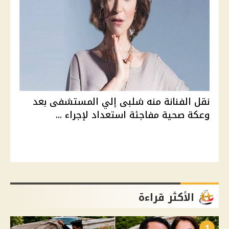
نقل الفنانة منه شلبى إلي المستشفى بعد
وعكة صحية مفاجئة استعداد لإجراء ...
الأكثر قراءة
1