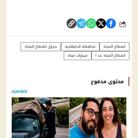
شارك
انقطاع المياه
محافظة الدقهلية
جدول انقطاع المياه
انقطاع المياه غد ا
سيارات مياه
محتوى مدفوع