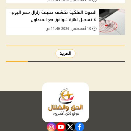
البحوث الفلكية تكشف حقيقة زلزال مصر اليوم..
لا تسجيل لهزة تتوافق مع المتداول
10 أغسطس, 2026 11:46 ص
المزيد
instagram
youtube
twitter
facebook