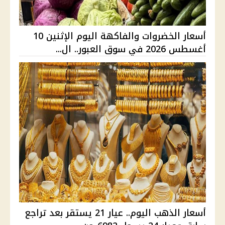
أسعار الخضروات والفاكهة اليوم الإثنين 10
أغسطس 2026 في سوق العبور.. ال...
أسعار الذهب اليوم.. عيار 21 يستقر بعد تراجع