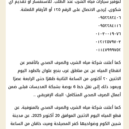
لتوفير سيارات مياه الشرب عند الطلب. للاستفسار أو تقديم أي
شكوى، يُرجى الاتصال على الرقم ١٢٥ أو الأرقام المُعلنة.
٠٩٥٢٢٨٢٤٠٦
٠٩٥٢٢٨٤١١٦
٠١٠٣٠٠١٩٠٧٦
٠١٢١٢٥٧٩٧٠٣
٠١١٤٧٩٩٩٧٥٢
كما أعلنت شركة مياه الشرب والصرف الصحي بالأقصر عن
انقطاع المياه عن عن مناطق غرب بنجع علوان بالطود اليوم
الاثنين ٢٠ أكتوبر، من الساعة الثانية ظهرًا حتى الرابعة عصرًا
ويعود ذلك إلى نقل خط 6 بوصة بشبكة العديسات قبلى ضمن
أعمال الصرف الصحي المتكامل- البنك الإفريقي ..
كما أعلنت شركة مياه الشرب والصرف الصحي بالمنوفية، عن
قطع المياه اليوم الاثنين الموافق 20 أكتوبر 2025، عن مدينة
شبين الكوم وضواحيها كفر المصيلحة وميت خاقان من الساعة