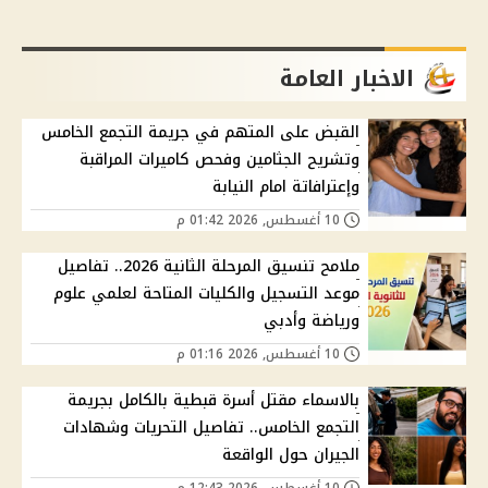
الاخبار العامة
القبض على المتهم في جريمة التجمع الخامس
وتشريح الجثامين وفحص كاميرات المراقبة
وإعترافاتة امام النيابة
10 أغسطس, 2026 01:42 م
ملامح تنسيق المرحلة الثانية 2026.. تفاصيل
موعد التسجيل والكليات المتاحة لعلمي علوم
ورياضة وأدبي
10 أغسطس, 2026 01:16 م
بالاسماء مقتل أسرة قبطية بالكامل بجريمة
التجمع الخامس.. تفاصيل التحريات وشهادات
الجيران حول الواقعة
10 أغسطس, 2026 12:43 م