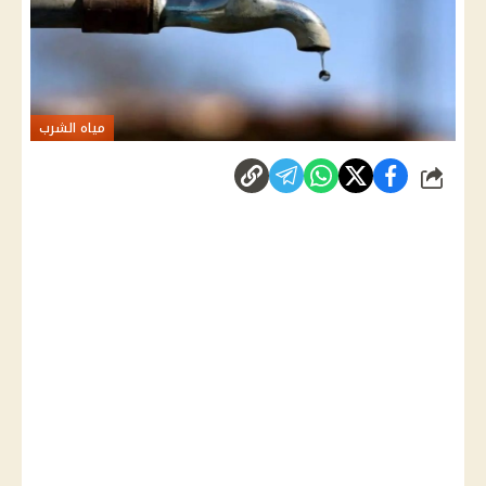
مياه الشرب
شارك