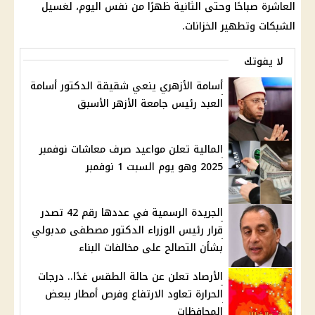
العاشرة صباحًا وحتى الثانية ظهرًا من نفس اليوم، لغسيل
الشبكات وتطهير الخزانات.
لا يفوتك
أسامة الأزهري ينعي شقيقة الدكتور أسامة
العبد رئيس جامعة الأزهر الأسبق
المالية تعلن مواعيد صرف معاشات نوفمبر
2025 وهو يوم السبت 1 نوفمبر
الجريدة الرسمية في عددها رقم 42 تصدر
قرار رئيس الوزراء الدكتور مصطفى مدبولي
بشأن التصالح على مخالفات البناء
الأرصاد تعلن عن حالة الطقس غدًا.. درجات
الحرارة تعاود الارتفاع وفرص أمطار ببعض
المحافظات