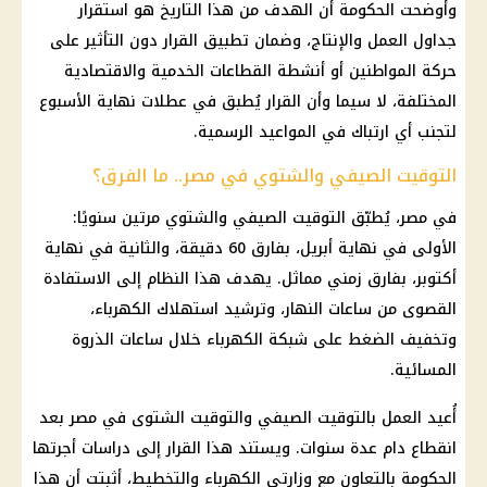
وأوضحت الحكومة أن الهدف من هذا التاريخ هو استقرار
جداول العمل والإنتاج، وضمان تطبيق القرار دون التأثير على
حركة المواطنين أو أنشطة القطاعات الخدمية والاقتصادية
المختلفة، لا سيما وأن القرار يُطبق في عطلات نهاية الأسبوع
لتجنب أي ارتباك في المواعيد الرسمية.
التوقيت الصيفي والشتوي في مصر.. ما الفرق؟
في مصر، يُطبّق التوقيت الصيفي والشتوي مرتين سنويًا:
الأولى في نهاية أبريل، بفارق 60 دقيقة، والثانية في نهاية
أكتوبر، بفارق زمني مماثل. يهدف هذا النظام إلى الاستفادة
القصوى من ساعات النهار، وترشيد استهلاك الكهرباء،
وتخفيف الضغط على شبكة الكهرباء خلال ساعات الذروة
المسائية.
أُعيد العمل بالتوقيت الصيفي والتوقيت الشتوى في مصر بعد
انقطاع دام عدة سنوات. ويستند هذا القرار إلى دراسات أجرتها
الحكومة بالتعاون مع وزارتي الكهرباء والتخطيط، أثبتت أن هذا