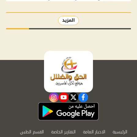
المزيد
instagram
youtube
twitter
facebook
الرئيسية
الاخبار العامة
التقارير الخاصة
القسم الطبي