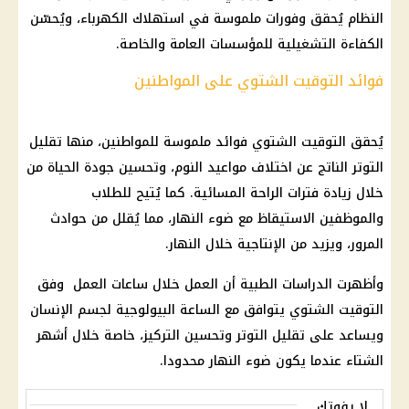
النظام يُحقق وفورات ملموسة في استهلاك الكهرباء، ويُحسّن
الكفاءة التشغيلية للمؤسسات العامة والخاصة.
فوائد التوقيت الشتوي على المواطنين
يُحقق التوقيت الشتوي فوائد ملموسة للمواطنين، منها تقليل
التوتر الناتج عن اختلاف مواعيد النوم، وتحسين جودة الحياة من
خلال زيادة فترات الراحة المسائية. كما يُتيح للطلاب
والموظفين الاستيقاظ مع ضوء النهار، مما يُقلل من حوادث
المرور، ويزيد من الإنتاجية خلال النهار.
وأظهرت الدراسات الطبية أن العمل خلال ساعات العمل وفق
التوقيت الشتوي يتوافق مع الساعة البيولوجية لجسم الإنسان
ويساعد على تقليل التوتر وتحسين التركيز، خاصة خلال أشهر
الشتاء عندما يكون ضوء النهار محدودا.
لا يفوتك