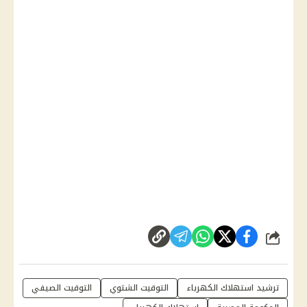
شارك
ترشيد استهلاك الكهرباء
التوقيت الشتوي
التوقيت الصيفي