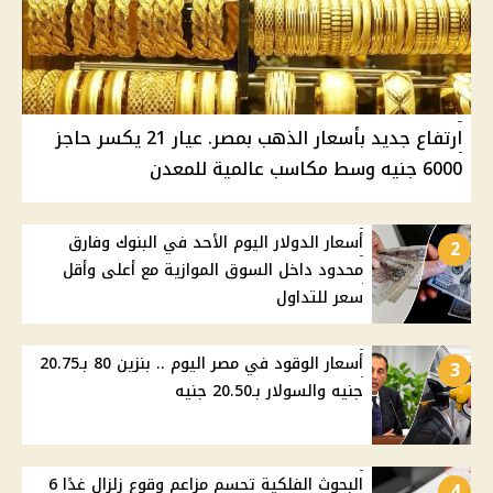
ارتفاع جديد بأسعار الذهب بمصر. عيار 21 يكسر حاجز
6000 جنيه وسط مكاسب عالمية للمعدن
أسعار الدولار اليوم الأحد في البنوك وفارق
2
محدود داخل السوق الموازية مع أعلى وأقل
سعر للتداول
أسعار الوقود في مصر اليوم .. بنزين 80 بـ20.75
3
جنيه والسولار بـ20.50 جنيه
البحوث الفلكية تحسم مزاعم وقوع زلزال غدًا 6
4