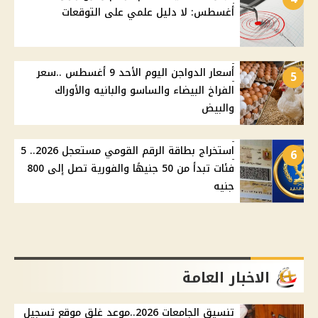
أغسطس: لا دليل علمي على التوقعات
أسعار الدواجن اليوم الأحد 9 أغسطس ..سعر
5
الفراخ البيضاء والساسو والبانيه والأوراك
والبيض
استخراج بطاقة الرقم القومي مستعجل 2026.. 5
6
فئات تبدأ من 50 جنيهًا والفورية تصل إلى 800
جنيه
الاخبار العامة
تنسيق الجامعات 2026..موعد غلق موقع تسجيل