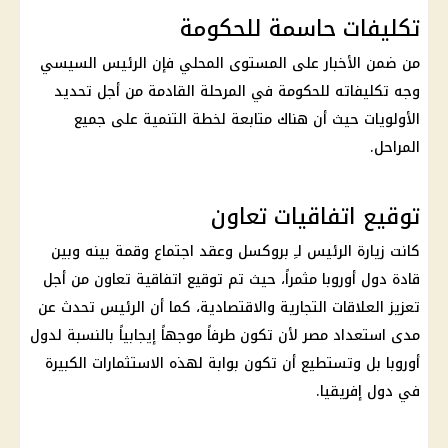
تكليفات حاسمة للحكومة
من ضمن الأخبار على المستوى المحلي فإن الرئيس السيسي
وجه تكليفاته للحكومة في المرحلة القادمة من أجل تحديد
الأولويات حيث أن هناك متابعة لخطة التنمية على جميع
المراحل.
توقيع اتفاقيات تعاون
كانت زيارة الرئيس لـِ بروكسل وعقد اجتماع وقمة بينه وبين
قادة دول أوروبا مثمراً، حيث تم توقيع اتفاقية تعاون من أجل
تعزيز العلاقات التجارية والاقتصادية، كما أن الرئيس تحدث عن
مدى استعداد مصر لأن تكون طرفاً موجهاً إيجابياً بالنسبة لدول
أوروبا بل وتستطيع أن تكون بوابة لهذه الاستثمارات الكبيرة
في دول إفريقيا.