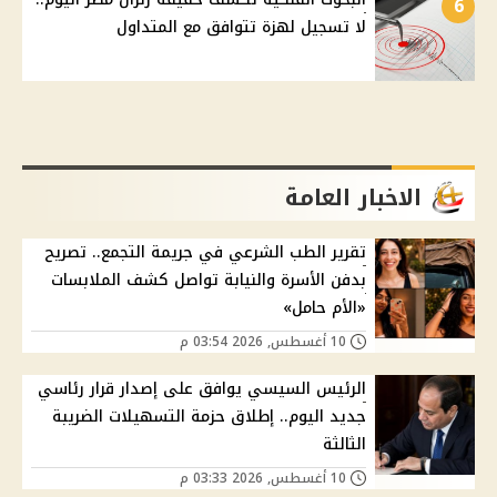
6
لا تسجيل لهزة تتوافق مع المتداول
الاخبار العامة
تقرير الطب الشرعي في جريمة التجمع.. تصريح
بدفن الأسرة والنيابة تواصل كشف الملابسات
«الأم حامل»
10 أغسطس, 2026 03:54 م
الرئيس السيسي يوافق على إصدار قرار رئاسي
جديد اليوم.. إطلاق حزمة التسهيلات الضريبة
الثالثة
10 أغسطس, 2026 03:33 م