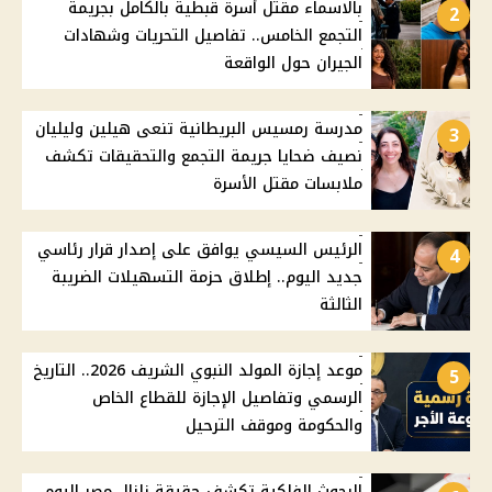
بالاسماء مقتل أسرة قبطية بالكامل بجريمة
2
التجمع الخامس.. تفاصيل التحريات وشهادات
الجيران حول الواقعة
مدرسة رمسيس البريطانية تنعى هيلين وليليان
3
نصيف ضحايا جريمة التجمع والتحقيقات تكشف
ملابسات مقتل الأسرة
الرئيس السيسي يوافق على إصدار قرار رئاسي
4
جديد اليوم.. إطلاق حزمة التسهيلات الضريبة
الثالثة
موعد إجازة المولد النبوي الشريف 2026.. التاريخ
5
الرسمي وتفاصيل الإجازة للقطاع الخاص
والحكومة وموقف الترحيل
البحوث الفلكية تكشف حقيقة زلزال مصر اليوم..