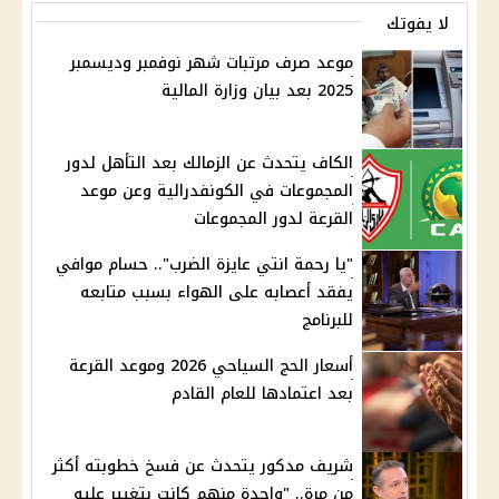
لا يفوتك
موعد صرف مرتبات شهر نوفمبر وديسمبر
2025 بعد بيان وزارة المالية
الكاف يتحدث عن الزمالك بعد التأهل لدور
المجموعات في الكونفدرالية وعن موعد
القرعة لدور المجموعات
"يا رحمة انتي عايزة الضرب".. حسام موافي
يفقد أعصابه على الهواء بسبب متابعه
للبرنامج
أسعار الحج السياحي 2026 وموعد القرعة
بعد اعتمادها للعام القادم
شريف مدكور يتحدث عن فسخ خطوبته أكثر
من مرة.. "واحدة منهم كانت بتغيير عليه