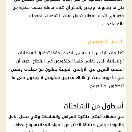
ظل ما يعانونه، وجدير بالذكر أن هناك قافلة ضخمة تتحرك من
مصر في اتجاه القطاع تحمل مئات الشاحنات المحملة
بالمساعدات.
الرئيس السيسي
تعليمات الرئيس السيسي الهدف منها تحقيق المتطلبات
الإنسانية التي يعاني منها المنكوبون في القطاع، حيث أن
الشعب العربي في الأراضي العربية يعانون من مجاعات ونقص
في الأدوية، حيث أن هناك مدنيين منكوبين لا يجدون حتى ما
يُنظفون به الجروح.
أسطول من الشاحنات
في مشهد مُبهج، ظهرت القوافل والشاحنات وهي تحمل الأمل
والمؤونة وفي طياتها الكثير من المواد الغذائية، والإسعاف،