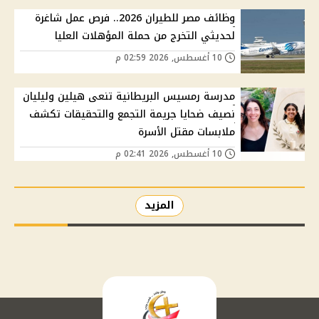
وظائف مصر للطيران 2026.. فرص عمل شاغرة
لحديثي التخرج من حملة المؤهلات العليا
10 أغسطس, 2026 02:59 م
مدرسة رمسيس البريطانية تنعى هيلين وليليان
نصيف ضحايا جريمة التجمع والتحقيقات تكشف
ملابسات مقتل الأسرة
10 أغسطس, 2026 02:41 م
المزيد