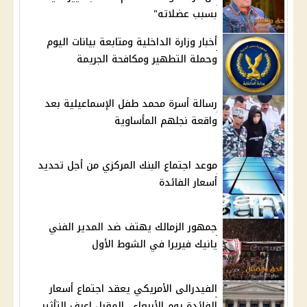
بسبب عضلاته"
أخبار وزارة الداخلية ومتابعة بيانات اليوم
وحملة التطهير ومكافحة الجريمة
رسالة أسرة محمد طفل الإسماعيلية بعد
واقعة نجلهم المأساوية
موعد اجتماع البنك المركزي من أجل تحديد
أسعار الفائدة
جمهور الزمالك يهتف ضد المدير الفني
يانيك فيريرا في الشوط الأول
الفيدرالى الأمريكي يعقد اجتماع أسعار
الفائدة يوم الأربعاء.. المقبل اعرف التأثير