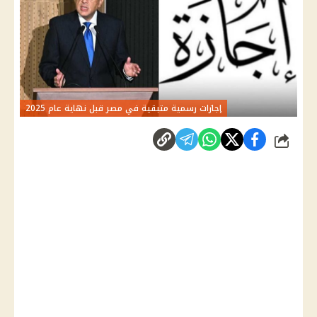
إجازات رسمية متبقية في مصر قبل نهاية عام 2025
شارك