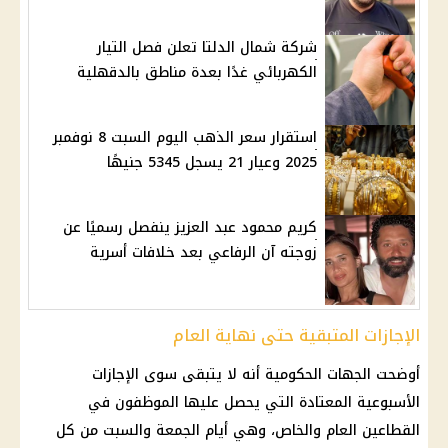
شركة شمال الدلتا تعلن فصل التيار
الكهربائي غدًا بعدة مناطق بالدقهلية
استقرار سعر الذهب اليوم السبت 8 نوفمبر
2025 وعيار 21 يسجل 5345 جنيهًا
كريم محمود عبد العزيز ينفصل رسميًا عن
زوجته آن الرفاعي بعد خلافات أسرية
الإجازات المتبقية حتى نهاية العام
أوضحت الجهات الحكومية أنه لا يتبقى سوى الإجازات
الأسبوعية المعتادة التي يحصل عليها الموظفون في
القطاعين العام والخاص، وهي أيام الجمعة والسبت من كل