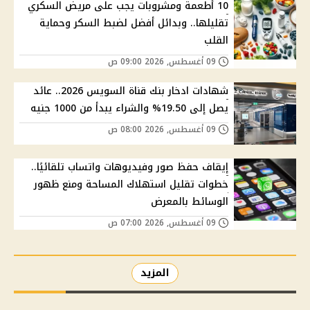
10 أطعمة ومشروبات يجب على مريض السكري
تقليلها.. وبدائل أفضل لضبط السكر وحماية
القلب
09 أغسطس, 2026 09:00 ص
شهادات ادخار بنك قناة السويس 2026.. عائد
يصل إلى 19.50% والشراء يبدأ من 1000 جنيه
09 أغسطس, 2026 08:00 ص
إيقاف حفظ صور وفيديوهات واتساب تلقائيًا..
خطوات تقليل استهلاك المساحة ومنع ظهور
الوسائط بالمعرض
09 أغسطس, 2026 07:00 ص
المزيد