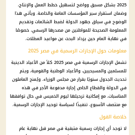
2025 بشكل مسبق وواضح لتسهيل خطط العمل والإنتاج،
وضمان استقرار سير المؤسسات العامة والخاصة. ويأتي هذا
الوضوح في سياق جهود الدولة لضبط الشائعات وتقديم
المعلومة الصحيحة للمواطنين من مصدرها الرسمي، خصوصًا
في نهاية العام حين يزداد البحث عن مواعيد العطلات.
معلومات حول الإجازات الرسمية في مصر 2025
تشمل الإجازات الرسمية في مصر 2025 كلاً من الأعياد الدينية
للمسلمين والمسيحيين، والأعياد الوطنية والقومية، ويتم
تحديث الجدول سنويًا بقرار من مجلس الوزراء. ويُمنح العاملون
في الدولة والقطاع الخاص إجازة مدفوعة الأجر في هذه
المناسبات، مع إمكانية ترحيلها ليوم الخميس في حال توافقها
مع منتصف الأسبوع، تنفيذًا لسياسة توحيد الإجازات الرسمية.
خلاصة القول
لا توجد أي إجازات رسمية متبقية في مصر قبل نهاية عام