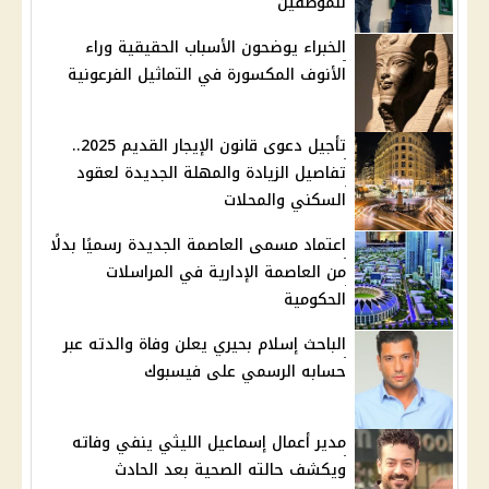
للموظفين
الخبراء يوضحون الأسباب الحقيقية وراء
الأنوف المكسورة في التماثيل الفرعونية
تأجيل دعوى قانون الإيجار القديم 2025..
تفاصيل الزيادة والمهلة الجديدة لعقود
السكني والمحلات
اعتماد مسمى العاصمة الجديدة رسميًا بدلًا
من العاصمة الإدارية في المراسلات
الحكومية
الباحث إسلام بحيري يعلن وفاة والدته عبر
حسابه الرسمي على فيسبوك
مدير أعمال إسماعيل الليثي ينفي وفاته
ويكشف حالته الصحية بعد الحادث