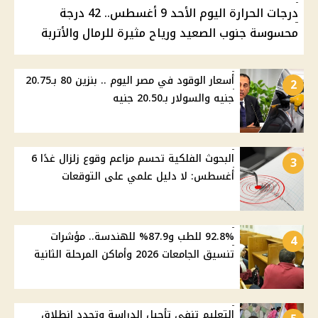
درجات الحرارة اليوم الأحد 9 أغسطس.. 42 درجة
محسوسة جنوب الصعيد ورياح مثيرة للرمال والأتربة
أسعار الوقود في مصر اليوم .. بنزين 80 بـ20.75
2
جنيه والسولار بـ20.50 جنيه
البحوث الفلكية تحسم مزاعم وقوع زلزال غدًا 6
3
أغسطس: لا دليل علمي على التوقعات
92.8% للطب و87.9% للهندسة.. مؤشرات
4
تنسيق الجامعات 2026 وأماكن المرحلة الثانية
التعليم تنفي تأجيل الدراسة وتحدد انطلاق