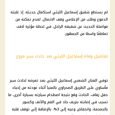
لم يستطع شقيق إسماعيل الليثي استكمال حديثه، إذ غلبته
الدموع وطلب من الإعلامي وقف الاتصال، لعدم تمكنه من
مواصلة الحديث عن شقيقه الراحل، في لحظة مؤثرة لاقت
تعاطفًا واسعًا من الجمهور.
تفاصيل وفاة إسماعيل الليثي بعد حادث سير مروع
توفي الفنان الشعبي إسماعيل الليثي بعد تعرضه لحادث سير
مأساوي على الطريق الصحراوي بالمنيا أثناء عودته من إحياء
حفل زفاف. الحادث وقع نتيجة اصطدام سيارته بسيارة أخرى، ما
تسبب في إصابته بنزيف حاد في الفم والأنف وكسور
بالجمجمة، وانخفاض وعيه إلى 3%، بالإضافة إلى توقف قلبه