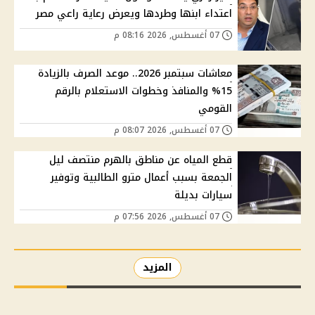
اعتداء ابنها وطردها ويعرض رعاية راعي مصر
07 أغسطس, 2026 08:16 م
معاشات سبتمبر 2026.. موعد الصرف بالزيادة
15% والمنافذ وخطوات الاستعلام بالرقم
القومي
07 أغسطس, 2026 08:07 م
قطع المياه عن مناطق بالهرم منتصف ليل
الجمعة بسبب أعمال مترو الطالبية وتوفير
سيارات بديلة
07 أغسطس, 2026 07:56 م
المزيد