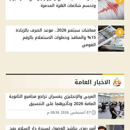
5
وتحسم شائعات الهزة المدمرة
معاشات سبتمبر 2026.. موعد الصرف بالزيادة
6
15% والمنافذ وخطوات الاستعلام بالرقم
القومي
الاخبار العامة
العربي والإنجليزي يفسران تراجع مجاميع الثانوية
العامة 2026 وتأثيرهما على التنسيق
07 أغسطس, 2026 08:36 م
أمير رمزي يناشد الوصول لسيدة دار السلام بعد