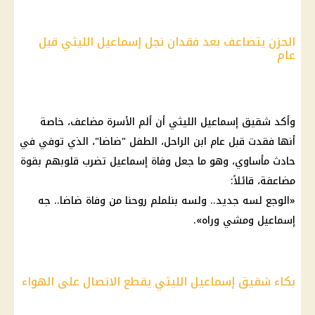
الحزن يتضاعف بعد فقدان نجل إسماعيل الليثي قبل
عام
وأكد شقيق إسماعيل الليثي أن ألم الأسرة مضاعف، خاصة
أنها فقدت قبل عام ابن الراحل، الطفل "ضاضا"، الذي توفي في
حادث مأساوي، وهو ما جعل وفاة إسماعيل تضرب قلوبهم بقوة
مضاعفة، قائلاً:
«الوجع لسه جديد.. ولسه بنلملم روحنا من وفاة ضاضا.. جه
إسماعيل ومشي وراه».
بكاء شقيق إسماعيل الليثي يقطع الاتصال على الهواء