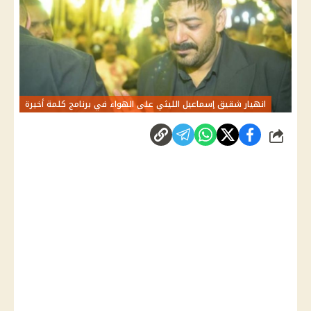
انهيار شقيق إسماعيل الليثي على الهواء في برنامج كلمة أخيرة
شارك