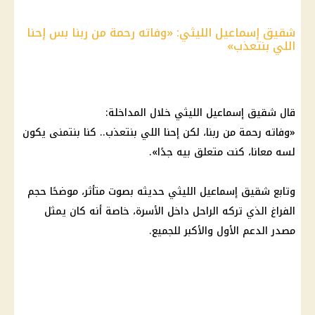
شقيق إسماعيل الليثي: «وفاته رحمة من ربنا بس إحنا
اللي بنتعذب»
قال شقيق إسماعيل الليثي خلال المداخلة:
«وفاته رحمة من ربنا، لكن إحنا اللي بنتعذب.. كنا بنتمنى يكون
لسه معانا، كنت متعلق بيه جدًا».
وتابع شقيق إسماعيل الليثي حديثه بصوت متأثر، موضحًا حجم
الفراغ الذي تركه الراحل داخل الأسرة، خاصة أنه كان يمثل
مصدر الدعم الأول والأكبر للجميع.