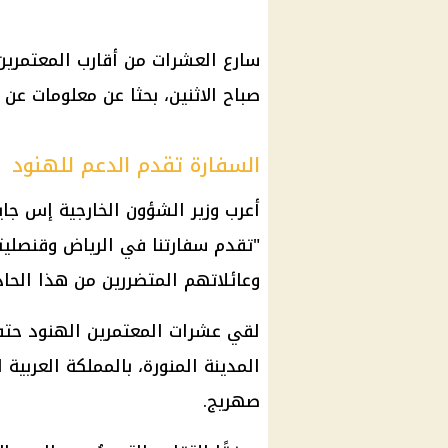
سارع العشرات من أقارب المعتمرين
صباح الاثنين، بحثا عن معلومات عن 
السفارة تقدم الدعم للهنود
أعرب وزير الشؤون الخارجية إس جايش
"تقدم سفارتنا في الرياض وقنصليت
وعائلاتهم المتضررين من هذا الحاد
لقي عشرات المعتمرين الهنود حتف
المدينة المنورة، بالمملكة العربي
صهريج.