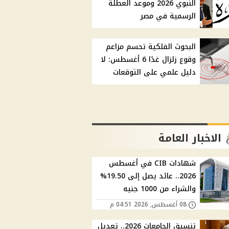
النبوي 2026 وموعد العطلة
الرسمية في مصر
البحوث الفلكية تحسم مزاعم
وقوع زلزال غدًا 6 أغسطس: لا
دليل علمي على التوقعات
الاخبار العامة
شهادات CIB في أغسطس
2026.. عائد يصل إلى 19.50%
والشراء من 1000 جنيه
08 أغسطس, 2026 04:51 م
تنسيق الجامعات 2026.. تعديل