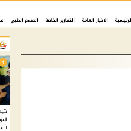
لرئيسية
الاخبار العامة
التقارير الخاصة
القسم الطبي
في
1
نتيج
اليو
لتسل