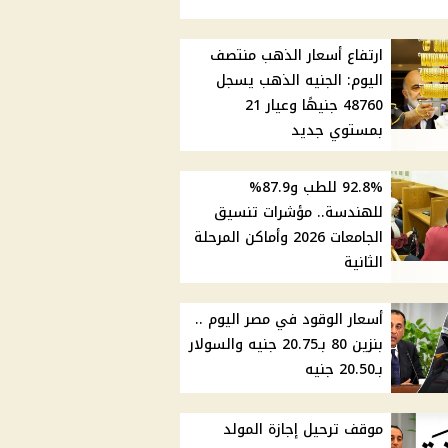
ارتفاع أسعار الذهب منتصف
اليوم: الجنيه الذهب يسجل
48760 جنيهًا وعيار 21
بمستوي جديد
92.8% للطب و87.9%
للهندسة.. مؤشرات تنسيق
الجامعات 2026 وأماكن المرحلة
الثانية
أسعار الوقود في مصر اليوم ..
بنزين 80 بـ20.75 جنيه والسولار
بـ20.50 جنيه
موقف ترحيل إجازة المولد