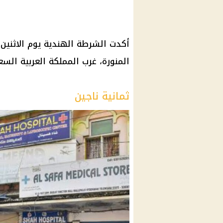
المنورة، غرب المملكة العربية السع
ثمانية ناجين