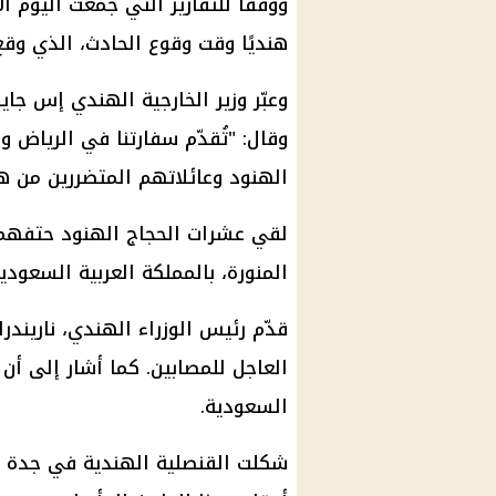
هنديًا وقت وقوع الحادث، الذي وقع حوالي الساعة 30
وعبّر وزير الخارجية الهندي إس جا
وقال: "تُقدّم سفارتنا في الرياض 
الهنود وعائلاتهم المتضررين من هذ
لقي عشرات الحجاج الهنود حتفهم 
المنورة، بالمملكة العربية السعو
قدّم رئيس الوزراء الهندي، ناريندر
العاجل للمصابين. كما أشار إلى أ
السعودية.
شكلت القنصلية الهندية في جدة ف