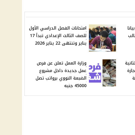
انا
امتحانات الفصل الدراسي الأول
الب
للصف الثالث الإعدادي تبدأ 17
يناير وتنتهى 22 يناير 2026
ثانية
وزارة العمل تعلن عن فرص
ازة
عمل جديدة داخل مشروع
ة
الضبعة النووي برواتب تصل
45000 جنيه