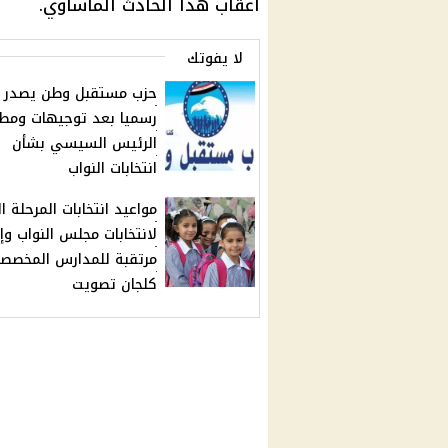
أعقاب هذا الحادث المأساوي.
لا يفوتك
حزب مستقبل وطن يصدر بي
رسميا بعد توجيهات ومط
الرئيس السيسي بشأن
انتخابات النواب
مواعيد انتخابات المرحلة ال
لانتخابات مجلس النواب وإج
مرتقبة للمدارس المخصص
كلجان تصويت