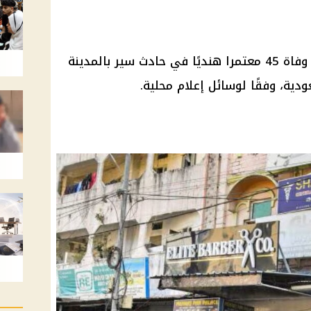
أكدت الشرطة الهندية يوم الاثنين وفاة 45 معتمرا هنديًا في حادث سير بالمدينة
ودية، وفقًا لوسائل إعلام محلية.