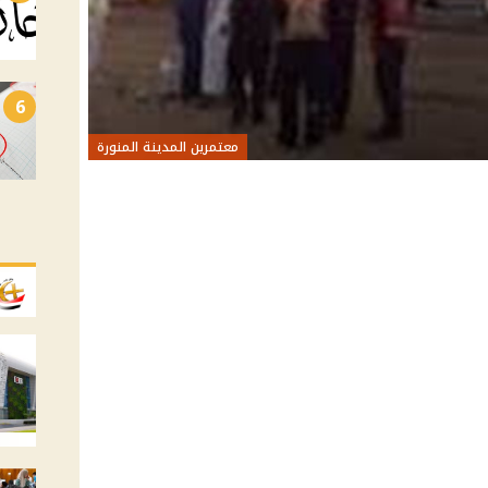
6
معتمرين المدينة المنورة