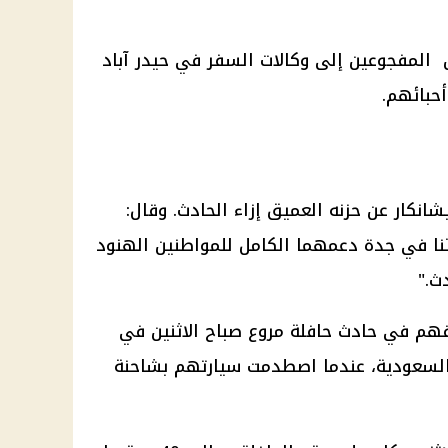
 المفجوعين إلى وكالات السفر في حيدر آباد
أحبائهم.
انكار عن حزنه العميق إزاء الحادث. وقال:
نا في جدة دعمهما الكامل للمواطنين الهنود
ث."
هم في حادث حافلة مروع صباح الاثنين في
ة السعودية، عندما اصطدمت سيارتهم بشاحنة