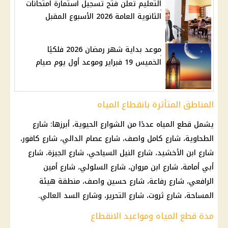
التعليم تعلن فتح تسجيل استمارة امتحانات
الثانوية العامة 2026 الأسبوع المقبل
موعد بداية شهر رمضان 2026 فلكيًا
الخميس 19 فبراير وموعد أول يوم صيام
المناطق المتأثرة بانقطاع المياه
يشمل قطع المياه عددًا من الشوارع الحيوية، أبرزها: شارع
الطحاوية، شارع كامل واصف، شارع عصام الدالي، شارع كافور،
شارع ابن الأخشيد، شارع النيل السياحي، شارع الجيزة، شارع
أبي أمامة، شارع ابن مروان، شارع السلولي، شارع أمين
الرافعي، شارع رفاعة، شارع حسين واصف، منطقة هيئة
المساحة، شارع ثروت، شارع التحرير، وشارع السد العالي.
مدة قطع المياه ومواعيد الانقطاع