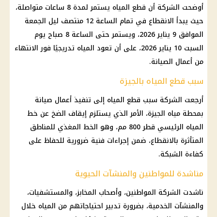
أوضحت الشركة أن قطع المياه يستمر لمدة 8 ساعات متواصلة،
حيث يبدأ الانقطاع في تمام الساعة 12 منتصف ليل الجمعة
الموافق 9 يناير 2026، ويستمر حتى الساعة 8 صباح يوم
السبت 10 يناير 2026، على أن تعود المياه تدريجيًا فور الانتهاء
من أعمال الصيانة.
سبب قطع المياه بالجيزة
أرجعت الشركة سبب قطع المياه إلى تنفيذ أعمال صيانة
بمحطة مياه الجيزة، الأمر الذي يستلزم إيقاف الضخ عن خط
المياه الرئيسي قطر 800 مم، وهو الخط المغذي للمناطق
المتأثرة بالانقطاع، ضمن إجراءات فنية ضرورية للحفاظ على
كفاءة الشبكة.
مناشدة للمواطنين والمنشآت الحيوية
ناشدت الشركة المواطنين، وأصحاب المخابز، والمستشفيات،
والمنشآت الخدمية، بضرورة تدبير احتياجاتهم من المياه خلال