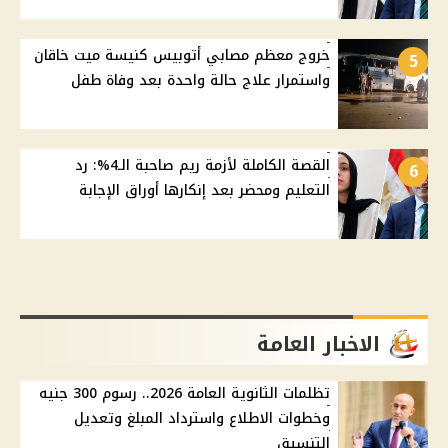
خروج معظم مصابي أتوبيس كنيسة ميت خاقان
5
واستمرار علاج حالة واحدة بعد وفاة طفل
القصة الكاملة لأزمة ريم صاحبة الـ4%: رد
6
التعليم ومحضر بعد إنكارها أوراق الإجابة
الاخبار العامة
تظلمات الثانوية العامة 2026.. رسوم 300 جنيه
وخطوات الاطلاع واسترداد المبلغ وتعديل
التنسيق