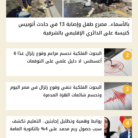
بالأسماء.. مصرع طفل وإصابة 13 في حادث أتوبيس
كنيسة على الدائري الإقليمي بالشرقية
البحوث الفلكية تحسم مزاعم وقوع زلزال غدًا 6
2
أغسطس: لا دليل علمي على التوقعات
البحوث الفلكية تنفي وقوع زلزال في مصر اليوم
3
وتحسم شائعات الهزة المدمرة
روابط وهمية وتظليل إجابتين.. التعليم تكشف
4
سبب حصول ريم محمد على 4% بالثانوية العامة