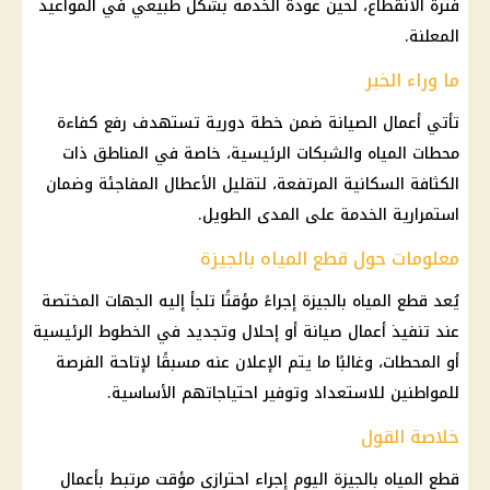
فترة الانقطاع، لحين عودة الخدمة بشكل طبيعي في المواعيد
المعلنة.
ما وراء الخبر
تأتي أعمال الصيانة ضمن خطة دورية تستهدف رفع كفاءة
محطات المياه والشبكات الرئيسية، خاصة في المناطق ذات
الكثافة السكانية المرتفعة، لتقليل الأعطال المفاجئة وضمان
استمرارية الخدمة على المدى الطويل.
معلومات حول قطع المياه بالجيزة
يُعد قطع المياه بالجيزة إجراءً مؤقتًا تلجأ إليه الجهات المختصة
عند تنفيذ أعمال صيانة أو إحلال وتجديد في الخطوط الرئيسية
أو المحطات، وغالبًا ما يتم الإعلان عنه مسبقًا لإتاحة الفرصة
للمواطنين للاستعداد وتوفير احتياجاتهم الأساسية.
خلاصة القول
قطع المياه بالجيزة اليوم إجراء احترازي مؤقت مرتبط بأعمال