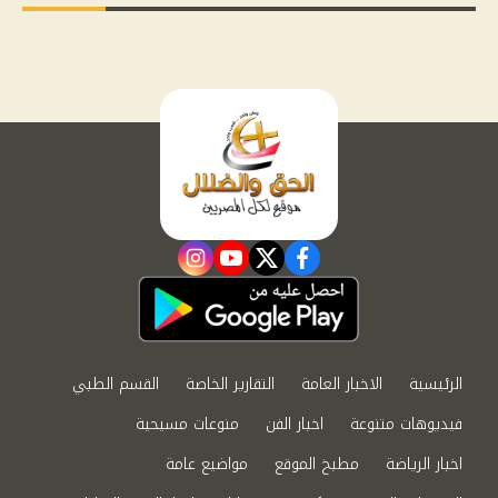
instagram
youtube
twitter
facebook
الرئيسية
الاخبار العامة
التقارير الخاصة
القسم الطبي
فيديوهات متنوعة
اخبار الفن
منوعات مسيحية
اخبار الرياضة
مطبخ الموقع
مواضيع عامة