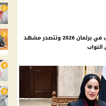
2
3
سامية الحديدي أصغر نائب في برلمان 2026 وتتصدر مشهد
النواب
4
5