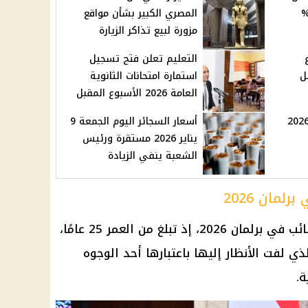
ية وأجرها حتى 70%
المصري الكبير بشأن مواقع
مزورة لبيع تذاكر الزيارة
التعليم تعلن فتح تسجيل
ل
استمارة امتحانات الثانوية
العامة 2026 الأسبوع المقبل
عد بداية شهر رمضان 2026
أسعار السجائر اليوم الجمعة 9
يناير 2026 مستقرة ورئيس
الشعبة ينفي الزيادة
مان 2026
نائب في
برلمان
2026، إذ تبلغ من العمر 25 عامًا،
د عام 2000، الأمر الذي لفت الأنظار إليها باعتبارها أحد الوجوه
ة
.