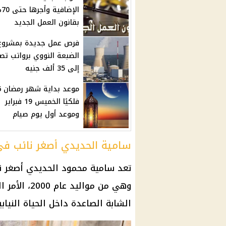
الإضاف
بقانون العمل الجديد
فرص عمل جديدة بمشروع
الضبعة النووي برواتب تص
إلى 35 ألف جنيه
مو
فلكيًا الخميس 19 فبراير
وموعد أول يوم صيام
سامية الحديدي أصغر نائب في برل
تعد سامية محمود الحديدي أصغر 
وهي من موالي
الشابة الصاعدة داخل
الحياة النيابي