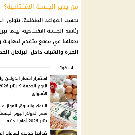
من يدير الجلسة الافتتاحية؟
بحسب القواعد المنظمة، تتولى الدكت
رئاسة الجلسة الافتتاحية، بينما يب
يجعلها في موقع متقدم لمعاونة 
الخبرة والشباب داخل البرلمان الجدي
لا يفوتك
استقرار أسعار الدواجن وا
الأسواق
البنوك والسوق الموازية 
يناير 2026 أمام الجنيه
ضوابط جديدة لساعات ال