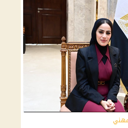
لمهني