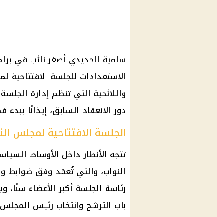
الاستعدادات للجلسة الافتتاحية ل
واللائحية التي تنظم إدارة الجلس
دور الانعقاد السابق، إيذانًا ببدء
الجلسة الافتتاحية لمجلس الن
تتجه الأنظار داخل الأوساط السياسي
النواب، والتي تُعقد وفق ضوابط وا
رئاسة الجلسة أكبر الأعضاء سنًا، 
باب الترشح وانتخاب رئيس المجلس 