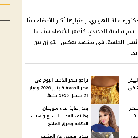
ورة عبلة الهواري، باعتبارها أكبر الأعضاء سنًا،
رز اسم سامية الحديدي كأصغر الأعضاء سنًا، ما
رئيس الجلسة، في مشهد يعكس التوازن بين
د.
لبيض
تراجع سعر الذهب اليوم في
اليوم الجمعة 9 يناير 2026 في
مصر الجمعة 9 يناير 2026 وعيار
21 يسجل 5955 جنيهًا
تنشر
بعد إصابة لقاء سويدان..
سعر الدولار اليوم الجمعة 9
وظائف العصب السابع وأسباب
التهابه وطرق العلاج
عمل
تحذير رسمي من المتحف