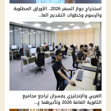
استخراج جواز السفر 2026.. الأوراق المطلوبة
والرسوم وخطوات التقديم العا...
العربي والإنجليزي يفسران تراجع مجاميع
الثانوية العامة 2026 وتأثيرهما ع...