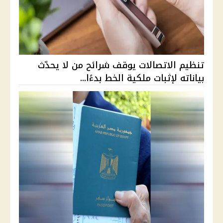
تنظيم الاتصالات يوقف شرائح من لا يحدّث
بياناته لإثبات ملكية الخط بدءًا...