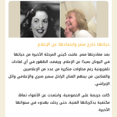
حياتها خارج مصر وابتعادها عن الإعلام
بعد مغادرتها مصر، عاشت كيتي المرحلة الأخيرة من حياتها
في اليونان بعيدًا عن الإعلام، ورفضت الظهور في أي لقاءات
تلفزيونية رغم محاولات متكررة من عدد من الإعلاميين
والفنانين، من بينهم الفنان الراحل سمير صبري والإعلامي وائل
الإبراشي.
كانت حريصة على الخصوصية، وابتعدت عن الأضواء تمامًا،
مكتفية بذكرياتها الفنية، حتى رحلت بهدوء في سنواتها
الأخيرة.