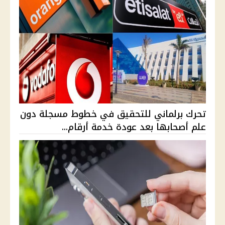
تحرك برلماني للتحقيق في خطوط مسجلة دون
علم أصحابها بعد عودة خدمة أرقام...