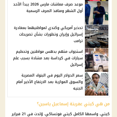
موعد صرف معاشات مارس 2026 يبدأ الأحد
أول الشهر ومنافذ الصرف الرسمية
تحذير أمريكي وكندي لمواطنيهما بمغادرة
إسرائيل وإيران وتطورات بشأن تصريحات
ترامب
استجواب متهم بدهس مواطنين وتحطيم
سيارات في كرداسة بعد مشادة بسبب علم
إسرائيل
سعر الدولار اليوم في البنوك المصرية
والسوق الموازية بعد الارتفاع الأخير أمام
الجنيه
من هي كيتي عفريتة إسماعيل ياسين؟
كيتي، واسمها الكامل كيتي فوتساكي، وُلدت في 21 فبراير