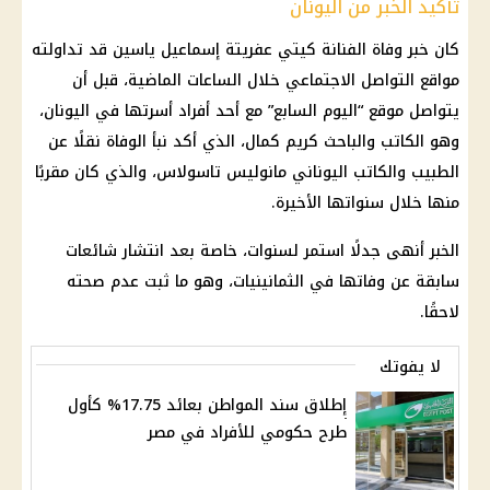
تأكيد الخبر من اليونان
كان خبر وفاة الفنانة كيتي عفريتة إسماعيل ياسين قد تداولته
مواقع التواصل الاجتماعي خلال الساعات الماضية، قبل أن
يتواصل موقع “اليوم السابع” مع أحد أفراد أسرتها في اليونان،
وهو الكاتب والباحث كريم كمال، الذي أكد نبأ الوفاة نقلًا عن
الطبيب والكاتب اليوناني مانوليس تاسولاس، والذي كان مقربًا
منها خلال سنواتها الأخيرة.
الخبر أنهى جدلًا استمر لسنوات، خاصة بعد انتشار شائعات
سابقة عن وفاتها في الثمانينيات، وهو ما ثبت عدم صحته
لاحقًا.
لا يفوتك
إطلاق سند المواطن بعائد 17.75% كأول
طرح حكومي للأفراد في مصر