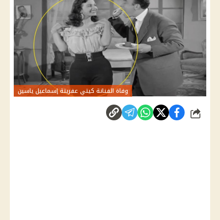
وفاة الفنانة كيتي عفريتة إسماعيل ياسين
شارك