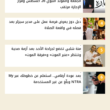
الجمعة والمولد النبوي 26 أغسطس وقرار
الإجازة مرتقب
دبل دوز يعرض فرصة عمل على مدير سيزلر بعد
4
فصله في واقعة الصلاة
منة شلبي تخضع لجراحة الأحد بعد أزمة صحية
5
وتنتظر «عنبر الموت» و«فرقة الموت»
بعد عودة أرقامي.. استعلم عن خطوطك عبر My
6
NTRA وبلّغ عن غير المستخدمة