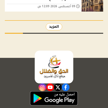
09 أغسطس, 2026 12:09 ص
المزيد
instagram
youtube
twitter
facebook