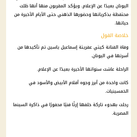
اليونان بعيدًا عن الإعلام. ويؤكد المقربون منها أنها ظلت
محتفظة بذكرياتها وحضورها الذهني حتى الأيام الأخيرة من
حياتها.
خلاصة القول
وفاة
الفنانة كيتي عفريتة إسماعيل ياسين تم تأكيدها من
أسرتها في اليونان.
الراحلة عاشت سنواتها الأخيرة بعيدًا عن الإعلام.
كانت واحدة من أبرز وجوه أفلام الأبيض والأسود في
الخمسينيات.
رحلت بهدوء تاركة خلفها إرثًا فنيًا محفورًا في ذاكرة السينما
المصرية.