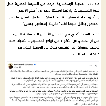
عام 1930 بمدينة الإسكندرية. عرفت في السينما المصرية خلال
فترة الخمسينيات، وارتبط اسمها بعدد من أفلام الأبيض
والأسود، خاصة مشاركاتها مع الفنان إسماعيل ياسين، ما جعل
الجمهور يطلق عليها لقب “عفريتة إسماعيل ياسين”.
عملت الفنانة كيتي في عدد من الأعمال السينمائية البارزة،
قبل أن تختفي عن الأضواء في أواخر الخمسينيات لأسباب ظلت
غامضة لسنوات، ثم انقطعت تمامًا عن الوسط الفني في
منتصف الستينيات.