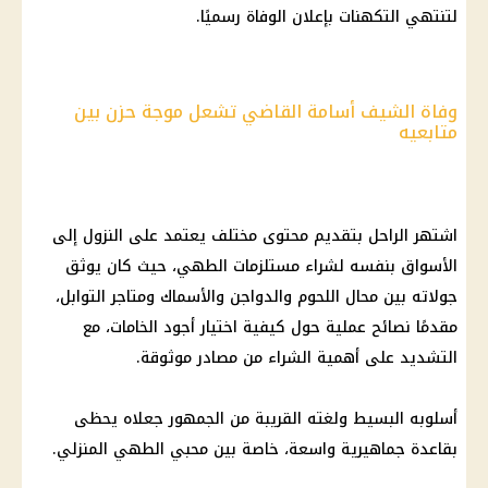
لتنتهي التكهنات بإعلان الوفاة رسميًا.
وفاة الشيف أسامة القاضي تشعل موجة حزن بين
متابعيه
اشتهر الراحل بتقديم محتوى مختلف يعتمد على النزول إلى
الأسواق بنفسه لشراء مستلزمات الطهي، حيث كان يوثق
جولاته بين محال اللحوم والدواجن والأسماك ومتاجر التوابل،
مقدمًا نصائح عملية حول كيفية اختيار أجود الخامات، مع
التشديد على أهمية الشراء من مصادر موثوقة.
أسلوبه البسيط ولغته القريبة من الجمهور جعلاه يحظى
بقاعدة جماهيرية واسعة، خاصة بين محبي الطهي المنزلي.