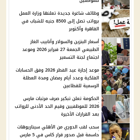
للمواطنين
وظائف شاغرة جديدة تعلنها وزارة العمل
برواتب تصل إلى 8500 جنيه للشباب في
القاهرة وأكتوبر
أسعار البنزين والسولار وأنابيب الغاز
الطبيعي الجمعة 27 فبراير 2026 وموعد
اجتماع لجنة التسعير
موعد إجازة عيد الفطر 2026 وفق الحسابات
الفلكية وعدد أيام رمضان ومدة العطلة
الرسمية للقطاعين
الحكومة تعلن تبكير صرف مرتبات مارس
2026 للموظفيين وقيم الحد الأدنى للرواتب
بعد القرارات الأخيرة
سحب لقب الدوري من الأهلي سيناريوهات
حاسمة قبل صدور قرار كاس في 5 مارس