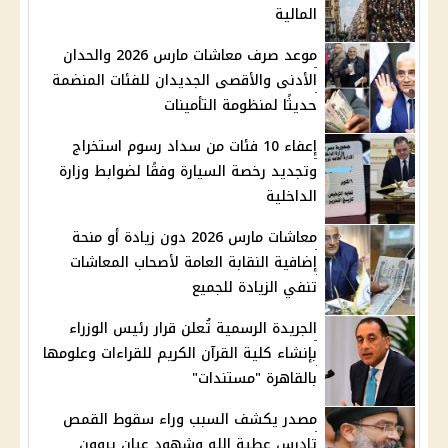
المالية
موعد صرف معاشات مارس 2026 والحدان
الأدنى والأقصى الجديدان للفئات المنضمة
حديثًا لمنظومة التأمينات
إعفاء 10 فئات من سداد رسوم استخراج
وتجديد رخصة السيارة وفقًا لضوابط وزارة
الداخلية
معاشات مارس 2026 دون زيادة أو منحة
إضافية النقابة العامة لأصحاب المعاشات
تنفي الزيادة للجميع
الجريدة الرسمية تُعلن قرار رئيس الوزراء
بإنشاء كلية القرآن الكريم للقراءات وعلومها
بالقاهرة "مستندات"
مصدر يكشف السبب وراء سقوط القمص
تادرس عطية الله وشهود عيان يروون