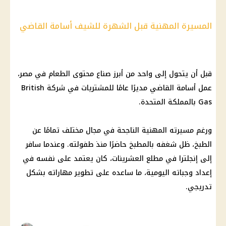
المسيرة المهنية قبل الشهرة للشيف أسامة القاضي
قبل أن يتحول إلى واحد من أبرز صناع محتوى الطعام في مصر،
عمل أسامة القاضي مديرًا عامًا للمشتريات في شركة British
Gas بالمملكة المتحدة.
ورغم مسيرته المهنية الناجحة في مجال مختلف تمامًا عن
الطبخ، ظل شغفه بالمطبخ حاضرًا منذ طفولته. وعندما سافر
إلى إنجلترا في مطلع العشرينات، كان يعتمد على نفسه في
إعداد وجباته اليومية، ما ساعده على تطوير مهاراته بشكل
تدريجي.