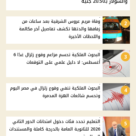
والسولار بـ20.50 جنيه
وفاة مريم عروس الشرقية بعد ساعات من
2
زفافها والدتها تكشف تفاصيل أخر مكالمة
واللحظات الأخيرة
البحوث الفلكية تحسم مزاعم وقوع زلزال غدًا 6
3
أغسطس: لا دليل علمي على التوقعات
البحوث الفلكية تنفي وقوع زلزال في مصر اليوم
4
وتحسم شائعات الهزة المدمرة
التعليم تحدد فئات دخول امتحانات الدور الثاني
5
2026 للثانوية العامة بالدرجة كاملة والمستندات