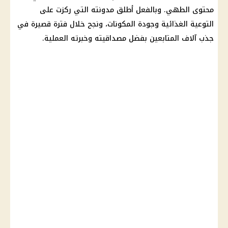
محتوى الطهي. وبالفعل أطلق مدونته التي ركزت على
التوعية الغذائية وجودة المكونات، ونجح خلال فترة قصيرة في
جذب آلاف المتابعين بفضل مصداقيته وخبرته العملية.