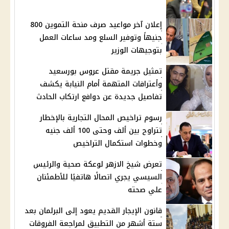
إعلان آخر مواعيد صرف منحة التموين 800
جنيهاً وتوفير السلع ومد ساعات العمل
بتوجيهات الوزير
تمثيل جريمة مقتل عروس بورسعيد
وأعترافات المتهمة أمام النيابة يكشف
تفاصيل جديدة عن دوافع ارتكاب الحادث
رسوم تراخيص المحال التجارية بالإخطار
تتراوح بين ألف وحتى 100 ألف جنيه
وخطوات استكمال التراخيص
تعرض شيخ الازهر لوعكة صحية والرئيس
السيسي يجري اتصالًا هاتفيًا للأطمئنان
علي صحته
قانون الإيجار القديم يعود إلى البرلمان بعد
ستة أشهر من التطبيق لمراجعة الفروقات