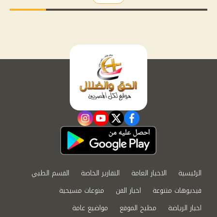
instagram
youtube
twitter
facebook
الرئيسية
الاخبار العامة
التقارير الخاصة
القسم الطبي
فيديوهات متنوعة
اخبار الفن
منوعات مسيحية
اخبار الرياضة
مطبخ الموقع
مواضيع عامة