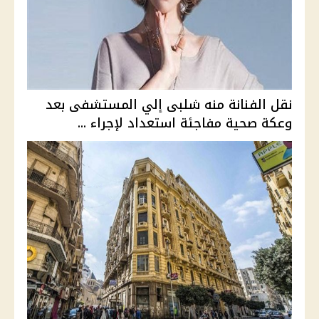
نقل الفنانة منه شلبى إلي المستشفى بعد
وعكة صحية مفاجئة استعداد لإجراء ...