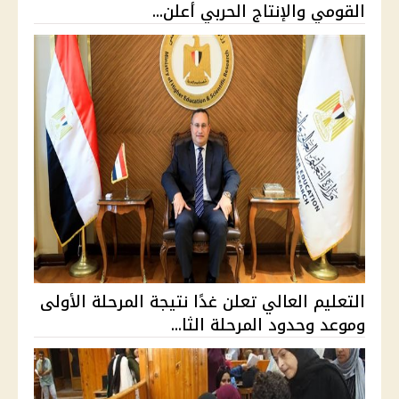
القومي والإنتاج الحربي أعلن...
التعليم العالي تعلن غدًا نتيجة المرحلة الأولى
وموعد وحدود المرحلة الثا...