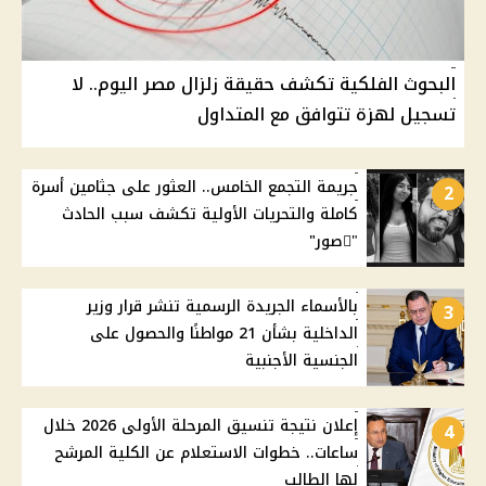
البحوث الفلكية تكشف حقيقة زلزال مصر اليوم.. لا
تسجيل لهزة تتوافق مع المتداول
جريمة التجمع الخامس.. العثور على جثامين أسرة
2
كاملة والتحريات الأولية تكشف سبب الحادث
"ًصور"
بالأسماء الجريدة الرسمية تنشر قرار وزير
3
الداخلية بشأن 21 مواطنًا والحصول على
الجنسية الأجنبية
إعلان نتيجة تنسيق المرحلة الأولى 2026 خلال
4
ساعات.. خطوات الاستعلام عن الكلية المرشح
لها الطالب