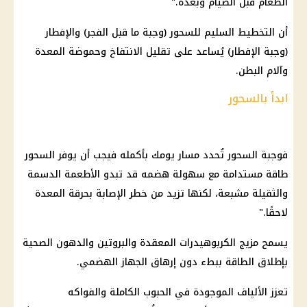
الطعام قبل الصيام وبعده."
أن التخطيط السليم للسحور (وجبة ما قبل الفجر) والإفطار
(وجبة الإفطار) يُساعد على تقليل الانتفاخ وحموضة المعدة
وآلام البطن.
ابدأ بالسحور
فوجبة السحور تُحدد مسار يومك بأكمله فيجب أن يوفر السحور
طاقة مستدامة مع سهولة هضمه قد تبدو الأطعمة الدسمة
والثقيلة مشبعة، لكنها تزيد من خطر الإصابة بحرقة المعدة
لاحقًا."
يسمح مزيج الكربوهيدرات المعقدة والبروتين والدهون الصحية
بإطلاق الطاقة ببطء دون إرهاق الجهاز الهضمي.
تعزز الألياف الموجودة في الحبوب الكاملة والفواكه