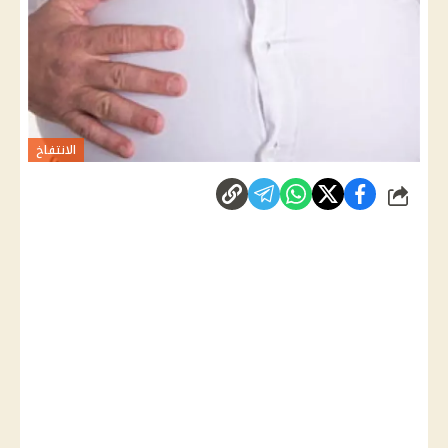
الانتفاخ
شارك