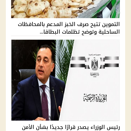
التموين تتيح صرف الخبز المدعم بالمحافظات
الساحلية وتوضح تظلمات البطاقا...
رئيس الوزراء يصدر قرارًا جديدًا بشأن الأمن