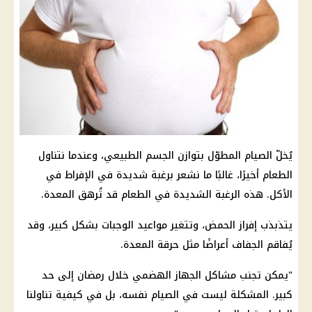
يُخلّ الصيام المطوّل بتوازن الجسم الطبيعي، وعندما نتناول
الطعام أخيرًا، غالبًا ما نشعر برغبة شديدة في الإفراط في
الأكل. هذه الرغبة الشديدة في الطعام قد تُرهق المعدة.
يتذبذب إفراز الحمض، وتتغير مواعيد الوجبات بشكل كبير، وقد
يُفاقم الجفاف أعراضًا مثل حرقة المعدة.
"يمكن تجنب مشاكل الجهاز الهضمي خلال رمضان إلى حد
كبير. المشكلة ليست في الصيام نفسه، بل في كيفية تناولنا