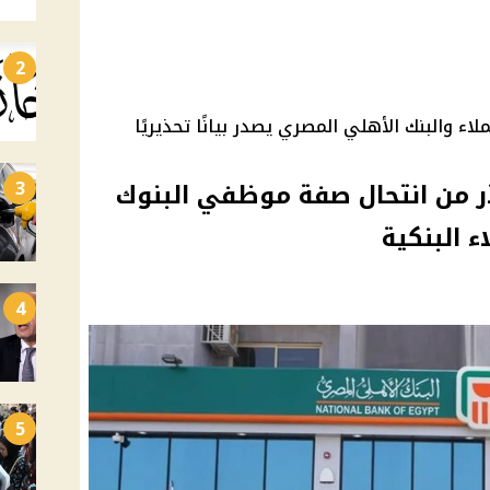
2
 والبنك الأهلي المصري يصدر بيانًا تحذيريًا
3
ر من انتحال صفة موظفي البنوك
ء البنكية
4
5