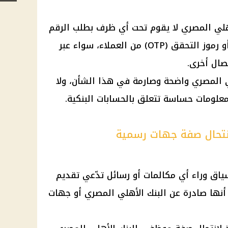
أهلي المصري لا يقوم تحت أي ظرف بطلب الرقم
السري أو بيانات البطاقات البنكية أو رموز التحقق (OTP) من العملاء، سواء عبر
صال أخرى.
 المصري واضحة وصارمة في هذا الشأن، ولا
معلومات حساسة تتعلق بالحسابات البنكية.
نتحال صفة جهات رسمية
ياق وراء أي مكالمات أو رسائل تدّعي تقديم
م أنها صادرة عن البنك الأهلي المصري أو جهات