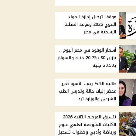
موقف ترحيل إجازة المولد
النبوي 2026 وموعد العطلة
الرسمية في مصر
أسعار الوقود في مصر اليوم ..
بنزين 80 بـ20.75 جنيه والسولار
بـ20.50 جنيه
طالبة الـ4% ريم.. الأسرة تحرر
محضر إثبات حالة وتدرس الطب
الشرعي والوزارة ترد
تنسيق المرحلة الثانية 2026..
الكليات المتوقعة لعلمي علوم
ورياضة وأدبي وخطوات تسجيل