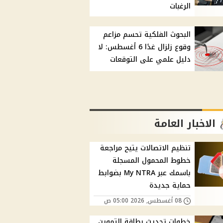
الرغبات
البحوث الفلكية تحسم مزاعم
وقوع زلزال غدًا 6 أغسطس: لا
دليل علمي على التوقعات
الاخبار العامة
تنظيم الاتصالات يتيح مراجعة
خطوط المحمول المسجلة
باسمك عبر My NTRA بضوابط
حماية جديدة
08 أغسطس, 2026 05:00 ص
خطوات تحديث بطاقة التموين