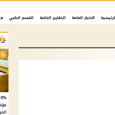
لرئيسية
الاخبار العامة
التقارير الخاصة
القسم الطبي
في
1
المر