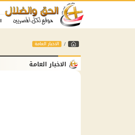
ا
الاخبار العامة
الاخبار العامة