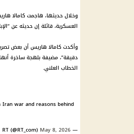
وخلال حديثها، هاجمت كامالا هاري
العسكرية، قائلة إن حديثه عن “الإبا
وأكدت كامالا هاريس أن بعض تصريحا
دقيقة”، مضيفة بلهجة ساخرة أنها 
الخطاب العلني.
 Iran war and reasons behind
May 8, 2026
— RT (@RT_com)