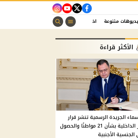
instagram
youtube
twitter
facebook
ديوهات متنوعة
اخبار الفن
منوعات مسيحية
اخبار الرياضة
الأكثر قراءة
سماء الجريدة الرسمية تنشر قرار
وزير الداخلية بشأن 21 مواطنًا والحصول
الجنسية الأجنبية