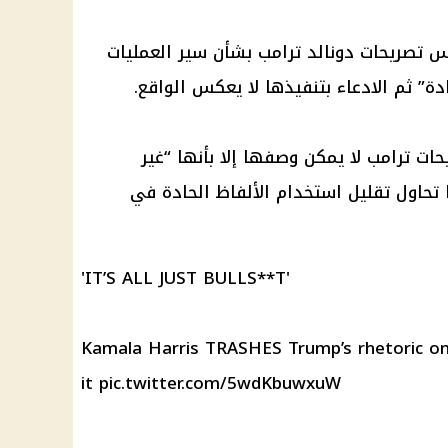
س تصريحات دونالد ترامب بشأن سير العمليات
دة” ثم الادعاء بتنفيذها لا يعكس الواقع.
ت ترامب لا يمكن وصفها إلا بأنها “غير
تحاول تقليل استخدام الألفاظ الحادة في
'IT’S ALL JUST BULLS**T'
Kamala Harris TRASHES Trump’s rhetoric on
it
pic.twitter.com/5wdKbuwxuW