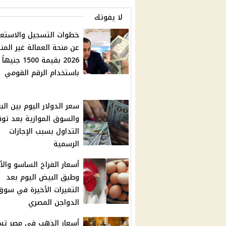
لا يفوتك
خطوات التسجيل والاستعل
عن منحة العمالة غير المن
2026 بقيمة 1500 جنيهاً
باستخدام الرقم القومي
سعر الدولار اليوم بين الب
والسوق الموازية بعد تو
التداول بسبب الإجازات
الرسمية
أسعار الفراخ الساسو وال
وطبق البيض اليوم بعد
التغيرات الأخيرة في سوق
الدواجن المصري
أسعار الذهب في مصر ت