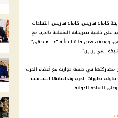
بقة كامالا هاريس، كامالا هاريس، انتقادات
ب، على خلفية تصريحاته المتعلقة بالحرب مع
اضي، ووصفت بعض ما قاله بأنه “غير منطقي”
شبكة “سي إن إن”.
ل مشاركتها في جلسة حوارية مع أعضاء الحزب
تناولت تطورات الحرب وتداعياتها السياسية
وعلى الساحة الدولية.
ب