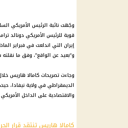
وجّهت نائبة الرئيس الأمريكي السا
قوية للرئيس الأمريكي دونالد ترام
إيران التي اندلعت في فبراير الم
و“بعيد عن الواقع”، وفق ما نقلته 
وجاءت تصريحات كامالا هاريس خلا
الديمقراطي في ولاية نيفادا، حيث 
والاقتصادية على الداخل الأمريكي 
كامالا هاريس تنتقد قرار الحر