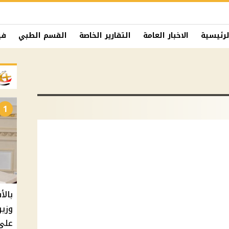
لرئيسية
الاخبار العامة
التقارير الخاصة
القسم الطبي
في
1
بالأ
على 