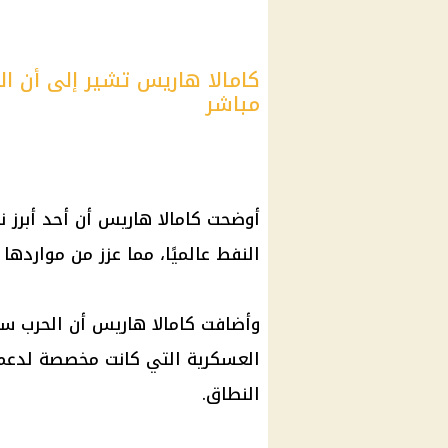
كامالا هاريس تشير إلى أن ال
مباشر
أوضحت كامالا هاريس أن أحد أبرز ن
النفط عالميًا، مما عزز من مواردها ا
وأضافت كامالا هاريس أن الحرب سا
العسكرية التي كانت مخصصة لدعم أو
النطاق.