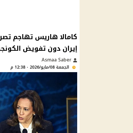
كامالا هاريس تهاجم تصري
إيران دون تفويض الكونج
Asmaa Saber
الجمعة 08/مايو/2026 - 12:38 م