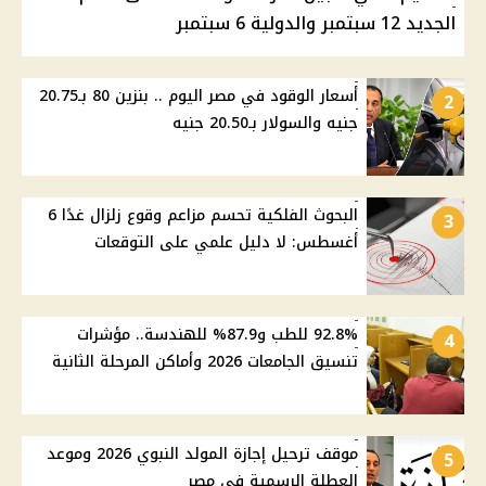
الجديد 12 سبتمبر والدولية 6 سبتمبر
أسعار الوقود في مصر اليوم .. بنزين 80 بـ20.75
2
جنيه والسولار بـ20.50 جنيه
البحوث الفلكية تحسم مزاعم وقوع زلزال غدًا 6
3
أغسطس: لا دليل علمي على التوقعات
92.8% للطب و87.9% للهندسة.. مؤشرات
4
تنسيق الجامعات 2026 وأماكن المرحلة الثانية
موقف ترحيل إجازة المولد النبوي 2026 وموعد
5
العطلة الرسمية في مصر