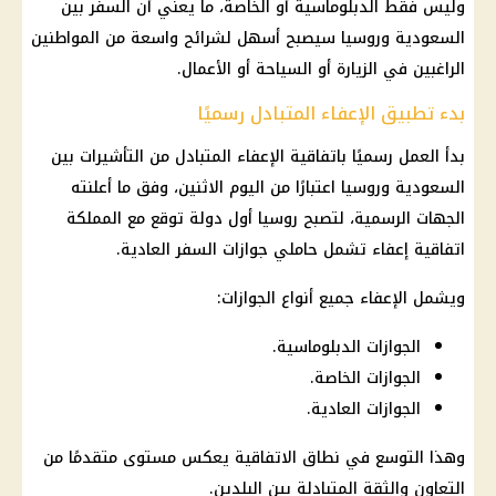
وليس فقط الدبلوماسية أو الخاصة، ما يعني أن السفر بين
السعودية وروسيا سيصبح أسهل لشرائح واسعة من المواطنين
الراغبين في الزيارة أو السياحة أو الأعمال.
بدء تطبيق الإعفاء المتبادل رسميًا
بدأ العمل رسميًا باتفاقية الإعفاء المتبادل من التأشيرات بين
السعودية وروسيا اعتبارًا من اليوم الاثنين، وفق ما أعلنته
الجهات الرسمية، لتصبح روسيا أول دولة توقع مع المملكة
اتفاقية إعفاء تشمل حاملي جوازات السفر العادية.
ويشمل الإعفاء جميع أنواع الجوازات:
الجوازات الدبلوماسية.
الجوازات الخاصة.
الجوازات العادية.
وهذا التوسع في نطاق الاتفاقية يعكس مستوى متقدمًا من
التعاون والثقة المتبادلة بين البلدين.