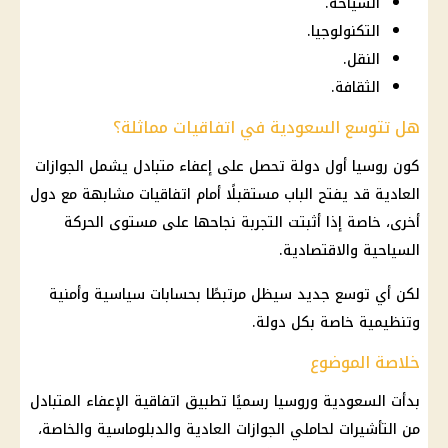
السياحة.
التكنولوجيا.
النقل.
الثقافة.
هل تتوسع السعودية في اتفاقيات مماثلة؟
كون روسيا أول دولة تحصل على إعفاء متبادل يشمل الجوازات
العادية قد يفتح الباب مستقبلًا أمام اتفاقيات مشابهة مع دول
أخرى، خاصة إذا أثبتت التجربة نجاحها على مستوى الحركة
السياحية والاقتصادية.
لكن أي توسع جديد سيظل مرتبطًا بحسابات سياسية وأمنية
وتنظيمية خاصة بكل دولة.
خلاصة الموضوع
بدأت السعودية وروسيا رسميًا تطبيق اتفاقية الإعفاء المتبادل
من التأشيرات لحاملي الجوازات العادية والدبلوماسية والخاصة،