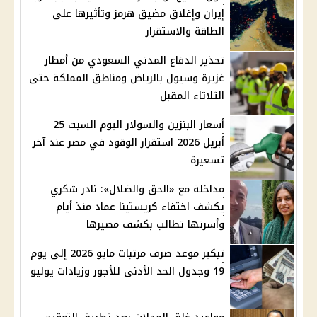
إيران وإغلاق مضيق هرمز وتأثيرها على
الطاقة والاستقرار
تحذير الدفاع المدني السعودي من أمطار
غزيرة وسيول بالرياض ومناطق المملكة حتى
الثلاثاء المقبل
أسعار البنزين والسولار اليوم السبت 25
أبريل 2026 استقرار الوقود في مصر عند آخر
تسعيرة
مداخلة مع «الحق والضلال»: نادر شكري
يكشف اختفاء كريستينا عماد منذ أيام
وأسرتها تطالب بكشف مصيرها
تبكير موعد صرف مرتبات مايو 2026 إلى يوم
19 وجدول الحد الأدنى للأجور وزيادات يوليو