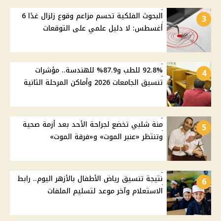
البحوث الفلكية تحسم مزاعم وقوع زلزال غدًا 6
3
أغسطس: لا دليل علمي على التوقعات
92.8% للطب و87.9% للهندسة.. مؤشرات
4
تنسيق الجامعات 2026 وأماكن المرحلة الثانية
منة شلبي تخضع لجراحة الأحد بعد أزمة صحية
5
وتنتظر «عنبر الموت» و«فرقة الموت»
نتيجة تنسيق رياض الأطفال بالأزهر اليوم.. رابط
6
الاستعلام وآخر موعد لتسليم الملفات