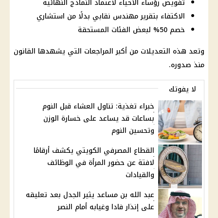
تفويض رؤساء الأحياء لاعتماد النماذج النهائية
الاكتفاء بتقرير مهندس نقابي بدلًا من استشاري
خصم 50% لبعض الفئات المستحقة
وتعد هذه التعديلات من أكبر المراجعات التي يشهدها القانون
منذ صدوره.
لا يفوتك
خبراء تغذية: تناول العشاء قبل النوم
بساعات قد يساعد على خسارة الوزن
وتحسين النوم
القطاع المصرفي الكويتي يكشف أرقامًا
لافتة عن حضور المرأة في الوظائف
والقيادات
عبد الله بن مساعد يثير الجدل بعد تعليقه
على إنذار فادا وغيابه أمام النصر