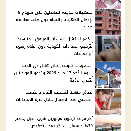
تسهيلات جديدة للحاصلين على نموذج 8
لإدخال الكهرباء والمياه دون طلب مطابقة
جديد
الكهرباء تقبل شهادات المرافق المنتهية
لتركيب العدادات الكودية دون إعادة رسوم
أو معاينات
السعودية تترقب إعلان هلال ذي الحجة
اليوم الأحد 17 مايو 2026 وتدعو المواطنين
لتحري الرؤية
نصائح مهمة لتخفيف التوتر والضغط
النفسي عند الأطفال خلال فترة الامتحانات
آخر موعد لركوب مونوريل شرق النيل بخصم
50% وأسعار التذاكر بعد التخفيض