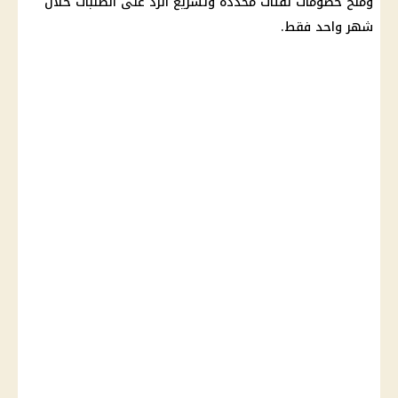
ومنح خصومات لفئات محددة وتسريع الرد على الطلبات خلال
شهر واحد فقط.