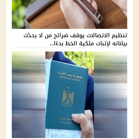
تنظيم الاتصالات يوقف شرائح من لا يحدّث
بياناته لإثبات ملكية الخط بدءًا...