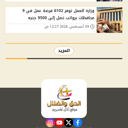
وزارة العمل توفر 6102 فرصة عمل في 9
محافظات برواتب تصل إلى 9500 جنيه
09 أغسطس, 2026 12:27 ص
المزيد
instagram
youtube
twitter
facebook