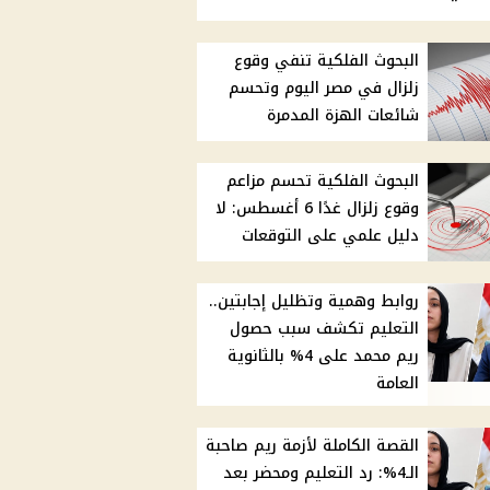
البحوث الفلكية تنفي وقوع
زلزال في مصر اليوم وتحسم
شائعات الهزة المدمرة
البحوث الفلكية تحسم مزاعم
وقوع زلزال غدًا 6 أغسطس: لا
دليل علمي على التوقعات
روابط وهمية وتظليل إجابتين..
التعليم تكشف سبب حصول
ريم محمد على 4% بالثانوية
العامة
القصة الكاملة لأزمة ريم صاحبة
الـ4%: رد التعليم ومحضر بعد