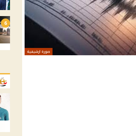
6
صورة ارشيفية