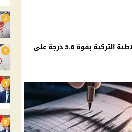
2
زلزال قوي يضرب ولاية ملاطية التركية بقوة 5.6 درجة على
3
4
5