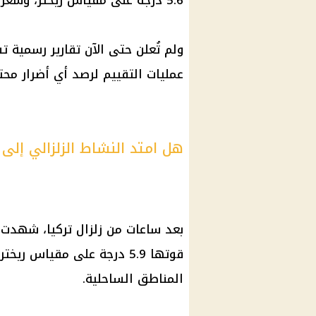
5.6 درجة على مقياس ريختر، وشعر به السكان في عدد من المناطق المحيطة.
ولم تُعلن حتى الآن تقارير رسمية ت
عمليات التقييم لرصد أي أضرار محتم
هل امتد النشاط الزلزالي إلى
بعد ساعات من زلزال تركيا، شهدت
قوتها 5.9 درجة على مقياس ر
المناطق الساحلية.