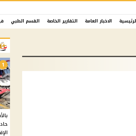
لرئيسية
الاخبار العامة
التقارير الخاصة
القسم الطبي
في
1
حادث
الإق