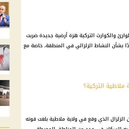
طوارئ والكوارث التركية هزة أرضية جديدة ضربت
دًا بشأن النشاط الزلزالي في المنطقة، خاصة مع
ة ملاطية التركية؟
 الزلزال الذي وقع في ولاية ملاطية بلغت قوته