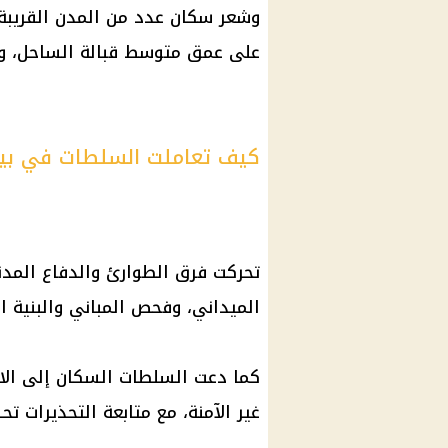
وشعر سكان عدد من المدن القريبة م
على عمق متوسط قبالة الساحل، وف
كيف تعاملت السلطات في بيرو
تحركت فرق الطوارئ والدفاع المد
الميداني، وفحص المباني والبنية ال
كما دعت السلطات السكان إلى الالت
غير الآمنة، مع متابعة التحذيرات تح