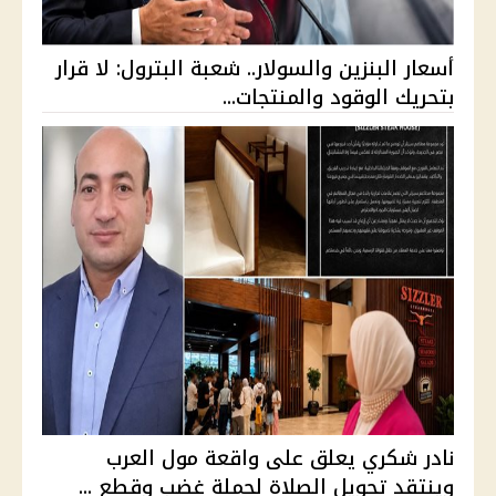
أسعار البنزين والسولار.. شعبة البترول: لا قرار
بتحريك الوقود والمنتجات...
نادر شكري يعلق على واقعة مول العرب
وينتقد تحويل الصلاة لحملة غضب وقطع ...