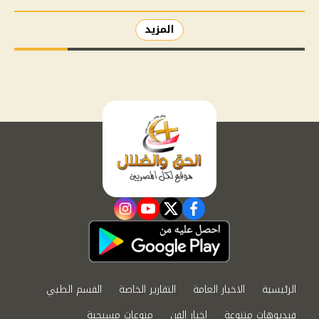
المزيد
instagram
youtube
twitter
facebook
الرئيسية
الاخبار العامة
التقارير الخاصة
القسم الطبي
فيديوهات متنوعة
اخبار الفن
منوعات مسيحية