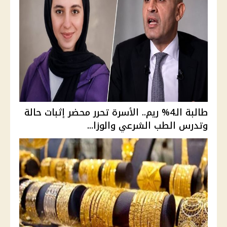
طالبة الـ4% ريم.. الأسرة تحرر محضر إثبات حالة
وتدرس الطب الشرعي والوزا...