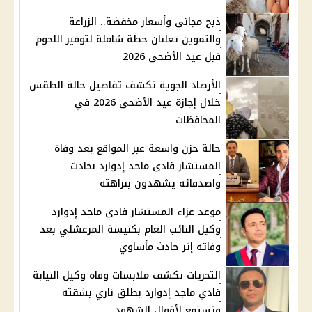
ذبح مجاني وأسعار مخفضة.. الزراعة
والتموين تعلنان خطة شاملة لتوفير اللحوم
قبل عيد الأضحى 2026
الأرصاد الجوية تكشف تفاصيل حالة الطقس
خلال إجازة عيد الأضحى 2026 في
المحافظات
حالة حزن واسعة عبر المواقع بعد وفاة
المستشار فادي ماجد إدوارد بحادث
واصدقائه يشهدون بنزاهته
موعد عزاء المستشار فادي ماجد إدوارد
وكيل النائب العام بكنيسة المرعشلي بعد
وفاته إثر حادث مأساوي
التحريات تكشف ملابسات وفاة وكيل النيابة
فادي ماجد إدوارد بطلق ناري بشقته
وتستمع لأقوال الشهود