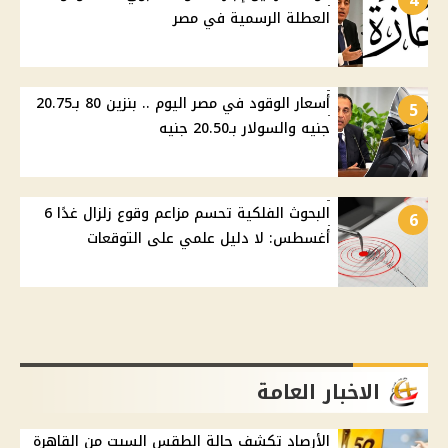
4
العطلة الرسمية في مصر
أسعار الوقود في مصر اليوم .. بنزين 80 بـ20.75
5
جنيه والسولار بـ20.50 جنيه
البحوث الفلكية تحسم مزاعم وقوع زلزال غدًا 6
6
أغسطس: لا دليل علمي على التوقعات
الاخبار العامة
الأرصاد تكشف حالة الطقس السبت من القاهرة