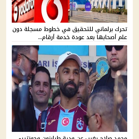
تحرك برلماني للتحقيق في خطوط مسجلة دون
علم أصحابها بعد عودة خدمة أرقام...
محمد صلاح يغيب عن ودية طرابزون وجوزتيبي