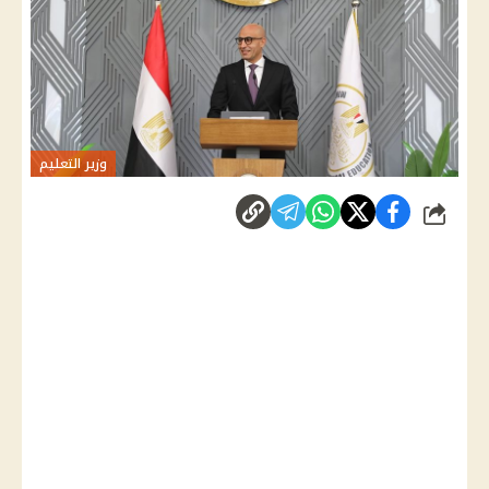
وزير التعليم
شارك