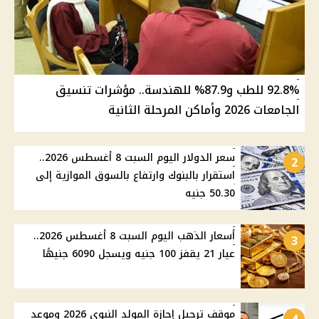
92.8% للطب و87.9% للهندسة.. مؤشرات تنسيق
الجامعات 2026 وأماكن المرحلة الثانية
سعر الدولار اليوم السبت 8 أغسطس 2026..
2
استقرار بالبنوك وارتفاع بالسوق الموازية إلى
50.30 جنيه
أسعار الذهب اليوم السبت 8 أغسطس 2026..
3
عيار 21 يقفز 100 جنيه ويسجل 6090 جنيهًا
موقف ترحيل إجازة المولد النبوي 2026 وموعد