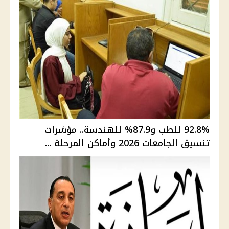
92.8% للطب و87.9% للهندسة.. مؤشرات
تنسيق الجامعات 2026 وأماكن المرحلة ...