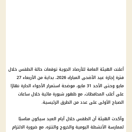
أعلنت
الهيئة العامة للأرصاد الجوية
توقعات
حالة الطقس
خلال
فترة
إجازة عيد الأضحى المبارك
2026، بداية من الأربعاء 27
مايو وحتى الأحد 31 مايو، موضحة استمرار الأجواء الحارة نهارًا
على أغلب
المحافظات
، مع ظهور
شبورة مائية
خلال ساعات
الصباح الأولى على عدد من الطرق الرئيسية.
وأكدت الهيئة أن
الطقس
خلال أيام العيد سيكون مناسبًا
لممارسة الأنشطة اليومية والخروج والتنزه، مع ضرورة الالتزام