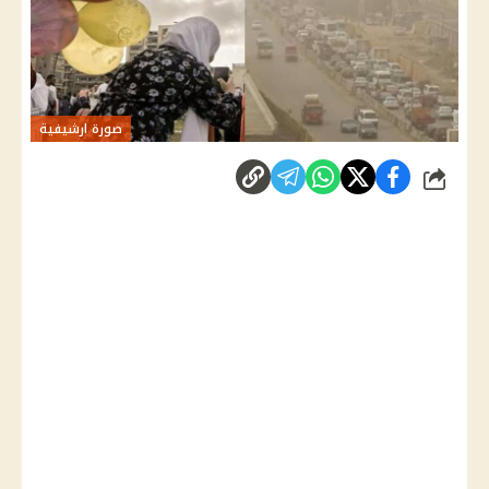
صورة ارشيفية
شارك