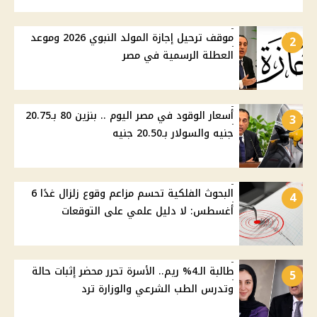
موقف ترحيل إجازة المولد النبوي 2026 وموعد
2
العطلة الرسمية في مصر
أسعار الوقود في مصر اليوم .. بنزين 80 بـ20.75
3
جنيه والسولار بـ20.50 جنيه
البحوث الفلكية تحسم مزاعم وقوع زلزال غدًا 6
4
أغسطس: لا دليل علمي على التوقعات
طالبة الـ4% ريم.. الأسرة تحرر محضر إثبات حالة
5
وتدرس الطب الشرعي والوزارة ترد