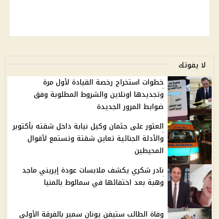
لا يفوتك
خطوات استخراج رخصة القيادة لأول مرة
وتجديدها اونلاين والشروط المطلوبة وفق
ضوابط المرور الجديدة
العثور على جثمان وكيل نيابة داخل شقته بأكتوبر
والأدلة الجنائية تعاين شقتة وتستمع لأقوال
المحيطين
نادر شكري يكشف ملابسات عودة إيريني ماجد
وهبة بعد اختفائها في سمالوط بالمنيا
وفاة الطالب ستيفن يونان سمير بالفرقة الأولى