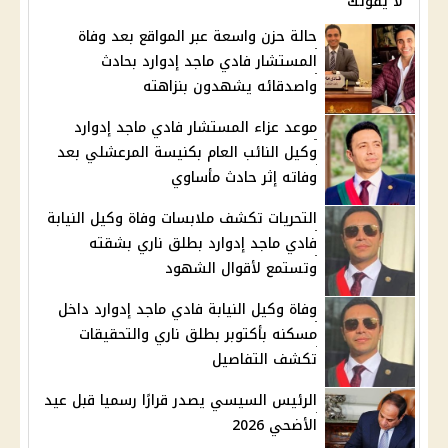
لا يفوتك
حالة حزن واسعة عبر المواقع بعد وفاة
المستشار فادي ماجد إدوارد بحادث
واصدقائه يشهدون بنزاهته
موعد عزاء المستشار فادي ماجد إدوارد
وكيل النائب العام بكنيسة المرعشلي بعد
وفاته إثر حادث مأساوي
التحريات تكشف ملابسات وفاة وكيل النيابة
فادي ماجد إدوارد بطلق ناري بشقته
وتستمع لأقوال الشهود
وفاة وكيل النيابة فادي ماجد إدوارد داخل
مسكنه بأكتوبر بطلق ناري والتحقيقات
تكشف التفاصيل
الرئيس السيسي يصدر قرارًا رسميا قبل عيد
الأضحي 2026