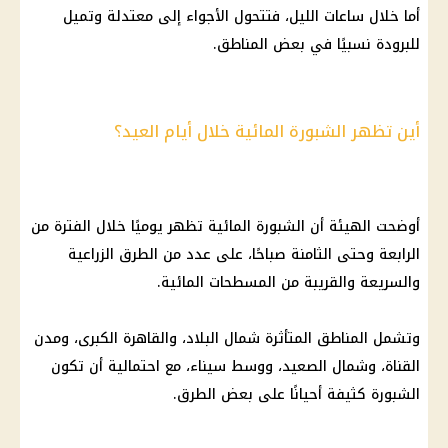
أما خلال ساعات الليل، فتتحول
الأجواء إلى معتدلة
وتميل
للبرودة نسبيًا في بعض المناطق.
أين تظهر الشبورة المائية خلال أيام العيد؟
أوضحت الهيئة أن
الشبورة المائية
تظهر يوميًا خلال الفترة من
الرابعة وحتى الثامنة صباحًا، على عدد من الطرق الزراعية
والسريعة والقريبة من المسطحات المائية.
وتشمل المناطق المتأثرة شمال البلاد، والقاهرة الكبرى، ومدن
القناة، وشمال الصعيد، ووسط سيناء، مع احتمالية أن تكون
الشبورة
كثيفة أحيانًا على بعض الطرق.