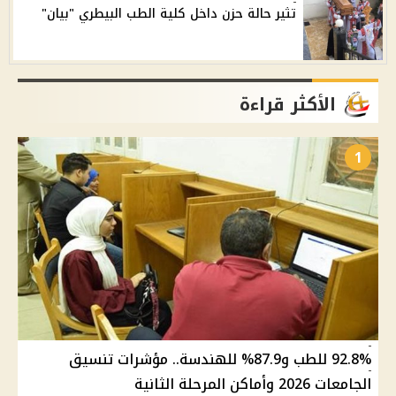
تثير حالة حزن داخل كلية الطب البيطري "بيان"
الأكثر قراءة
1
92.8% للطب و87.9% للهندسة.. مؤشرات تنسيق
الجامعات 2026 وأماكن المرحلة الثانية