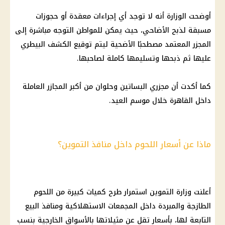
أوضحت الوزارة أنه لا توجد أي إجراءات معقدة أو حجوزات
مسبقة لذبح الأضاحي، حيث يمكن للمواطن التوجه مباشرة إلى
المجزر المعتمد مصطحبًا الأضحية ليتم توقيع الكشف البيطري
عليها ثم ذبحها وتسليمها كاملة لصاحبها.
كما أكدت أن مجزري البساتين وحلوان من أكبر المجازر العاملة
داخل القاهرة خلال موسم العيد.
ماذا عن أسعار اللحوم داخل منافذ التموين؟
أعلنت وزارة التموين استمرار طرح كميات كبيرة من اللحوم
الطازجة والمبردة داخل المجمعات الاستهلاكية ومنافذ البيع
التابعة لها، بأسعار تقل عن مثيلاتها بالأسواق الخارجية بنسب