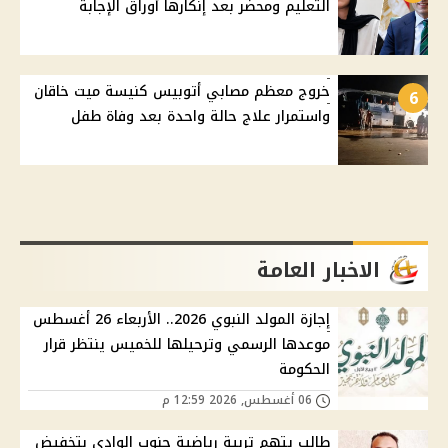
التعليم ومحضر بعد إنكارها أوراق الإجابة
خروج معظم مصابي أتوبيس كنيسة ميت خاقان
6
واستمرار علاج حالة واحدة بعد وفاة طفل
الاخبار العامة
إجازة المولد النبوي 2026.. الأربعاء 26 أغسطس
موعدها الرسمي وترحيلها للخميس ينتظر قرار
الحكومة
06 أغسطس, 2026 12:59 م
طالب يتهم تربية رياضية جنوب الوادي بتخفيض