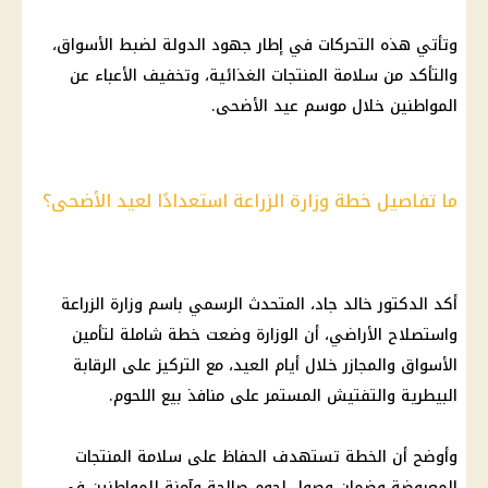
وتأتي هذه التحركات في إطار جهود الدولة لضبط الأسواق،
والتأكد من سلامة المنتجات الغذائية، وتخفيف الأعباء عن
المواطنين خلال موسم عيد الأضحى.
ما تفاصيل خطة وزارة الزراعة استعدادًا لعيد الأضحى؟
أكد الدكتور خالد جاد، المتحدث الرسمي باسم وزارة الزراعة
واستصلاح الأراضي، أن الوزارة وضعت خطة شاملة لتأمين
الأسواق والمجازر خلال أيام العيد، مع التركيز على الرقابة
البيطرية والتفتيش المستمر على منافذ بيع اللحوم.
وأوضح أن الخطة تستهدف الحفاظ على سلامة المنتجات
المعروضة وضمان وصول لحوم صالحة وآمنة للمواطنين في