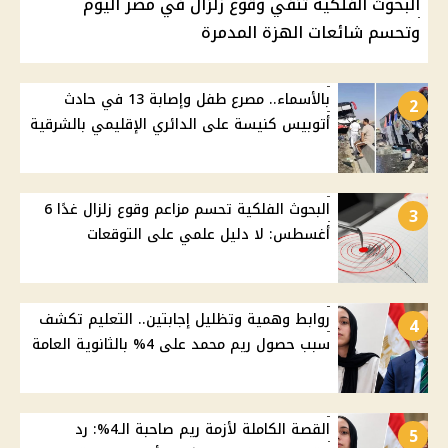
البحوث الفلكية تنفي وقوع زلزال في مصر اليوم
وتحسم شائعات الهزة المدمرة
بالأسماء.. مصرع طفل وإصابة 13 في حادث
2
أتوبيس كنيسة على الدائري الإقليمي بالشرقية
البحوث الفلكية تحسم مزاعم وقوع زلزال غدًا 6
3
أغسطس: لا دليل علمي على التوقعات
روابط وهمية وتظليل إجابتين.. التعليم تكشف
4
سبب حصول ريم محمد على 4% بالثانوية العامة
القصة الكاملة لأزمة ريم صاحبة الـ4%: رد
5