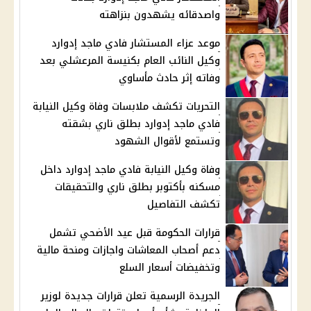
واصدقائه يشهدون بنزاهته
موعد عزاء المستشار فادي ماجد إدوارد
وكيل النائب العام بكنيسة المرعشلي بعد
وفاته إثر حادث مأساوي
التحريات تكشف ملابسات وفاة وكيل النيابة
فادي ماجد إدوارد بطلق ناري بشقته
وتستمع لأقوال الشهود
وفاة وكيل النيابة فادي ماجد إدوارد داخل
مسكنه بأكتوبر بطلق ناري والتحقيقات
تكشف التفاصيل
قرارات الحكومة قبل عيد الأضحي تشمل
دعم أصحاب المعاشات واجازات ومنحة مالية
وتخفيضات أسعار السلع
الجريدة الرسمية تعلن قرارات جديدة لوزير