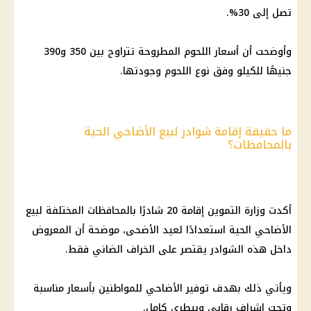
تصل إلى 30%.
وأوضحت أن أسعار اللحوم المطروحة تتراوح بين 350 و390
جنيهًا للكيلو وفق نوع اللحوم وجودتها.
ما حقيقة إقامة شوادر لبيع الأضاحي الحية
بالمحافظات؟
أكدت وزارة التموين إقامة 20 شادرًا بالمحافظات المختلفة لبيع
الأضاحي الحية استعدادًا لعيد الأضحى، موضحة أن المعروض
داخل هذه الشوادر يقتصر على الخراف الضاني فقط.
ويأتي ذلك بهدف توفير الأضاحي للمواطنين بأسعار مناسبة
وتحت إشراف رقابي وبيطري كامل.