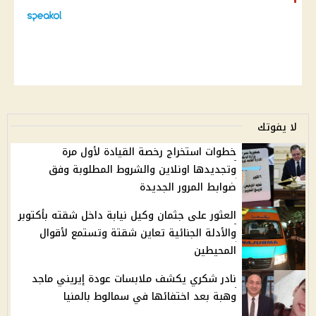
لا يفوتك
خطوات استخراج رخصة القيادة لأول مرة
وتجديدها اونلاين والشروط المطلوبة وفق
ضوابط المرور الجديدة
العثور على جثمان وكيل نيابة داخل شقته بأكتوبر
والأدلة الجنائية تعاين شقتة وتستمع لأقوال
المحيطين
نادر شكري يكشف ملابسات عودة إيريني ماجد
وهبة بعد اختفائها في سمالوط بالمنيا