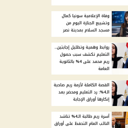
وفاة الإعلامية سونيا كمال
وتشييع الجنازة اليوم من
مسجد السلام بمدينة نصر
روابط وهمية وتظليل إجابتين..
التعليم تكشف سبب حصول
ريم محمد على 4% بالثانوية
العامة
القصة الكاملة لأزمة ريم صاحبة
الـ4%: رد التعليم ومحضر بعد
إنكارها أوراق الإجابة
أسرة ريم طالبة الـ4% تناشد
النائب العام التحفظ على أوراق