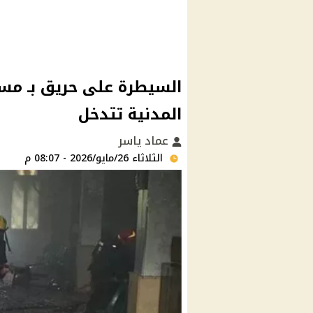
السيطرة على حريق بـ مسج
المدنية تتدخل
عماد ياسر
الثلاثاء 26/مايو/2026 - 08:07 م