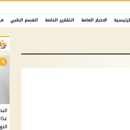
لرئيسية
الاخبار العامة
التقارير الخاصة
القسم الطبي
في
1
البح
التو