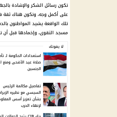
تكون رسائل الشكر والإشادة بالجه
على أكمل وجه، وتكون هناك ثقة ف
تلك الواقعة يشيد المواطنون بالدف
مسجد التقوى، وإخمادها قبل أن تت
لا يفوتك
استعدادات الحكومة لـ تأم
صلاة عيد الأضحى ومنع اخ
الجنسين
تفاصيل مكالمة الرئيس
السيسي مع نظيره الإيرا
بشأن تعزيز أسس المفاو
لإنهاء الحرب
بنك CIB يتيح الحوالات ا