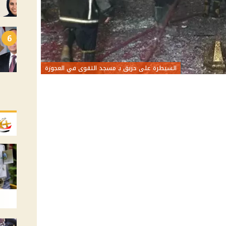
6
السيطرة على حريق بـ مسجد التقوى في العجوزة