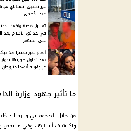
عبر تطبيق انستاباي مجان
عيد الأضحى
تعليق ضحية واقعة الاعتد
في حدائق الأهرام بعد ا
على المتهم
أنغام تحرر محضرا ضد تيكت
بعد تداول صورتها بجوار 
عز وقوله أنهما متزوجان
ما تأثير جهود وزارة ال
من خلال الصحوة في وزارة الداخلية
واكتشاف أسبابها، وفي ما يخص و