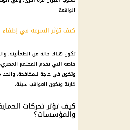
نشوب النيران مرة أخرى، وفي الو
الواقعة.
كيف تؤثر السرعة في إطفاء ا
تكون هناك حالة من الطمأنينة، وال
خاصة التي تخدم المجتمع المصري، 
وتكون في حاجة للمكافحة، والحد م
كارثة وتكون العواقب سيئة.
كيف تؤثر تحركات الحماية
والمؤسسات؟