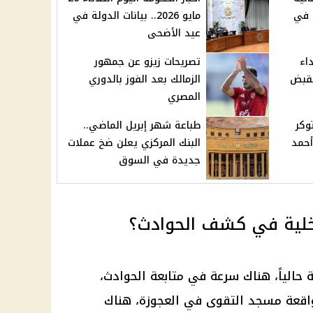
ا في
مايو 2026.. بيانات الدولة في
عيد الأضحى
اء
تصريحات زيزو عن جمهور
لقبض
الزمالك بعد الفوز بالدوري
المصري
وكر
طباعة شهر إبريل الماضي..
أحمد
البنك المركزي يعلن ضخ عملات
جديدة في السوق
داخلية في كشف الحوادث؟
 حالياً، هناك سرعة في متابعة الحوادث،
اقعة مسجد التقوى في العجوزة، هناك