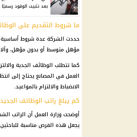
بعد تثبيت الوقود رسميًا
ما شروط التقديم على الوظا
حددت الشركة عدة شروط أساسية للم
مؤهل متوسط أو بدون مؤهل، وألا يزيد عم
كما تتطلب الوظائف الجدية والالتز
العمل في المصانع يحتاج إلى انتظا
الانضباط والالتزام بالمواعيد.
كم يبلغ راتب الوظائف الجديد
يجعل هذه الفرص مناسبة للباحثين