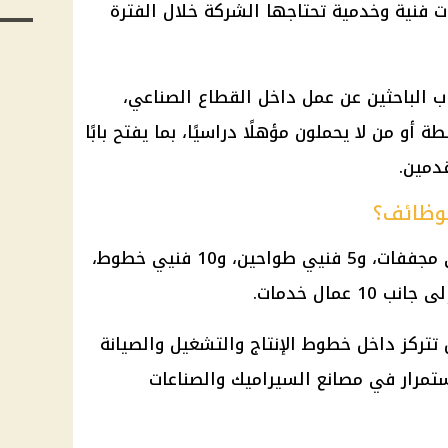
خصصات فنية وخدمية تحتاجها الشركة خلال الفترة
الباحثين عن عمل داخل القطاع الصناعي،
و من لا يحملون مؤهلًا دراسيًا، بما يفتح بابًا
دمين.
لوظائف؟
تشمل الوظائف المطلوبة 10 فنيي مجففات، و5 فنيي طواحين، و10 فنيي خطوط،
ركز داخل خطوط الإنتاج والتشغيل والصيانة
تمرار في مصانع السيراميك والصناعات