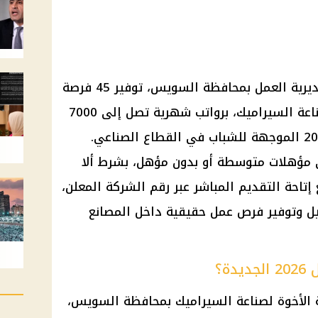
أعلنت وزارة العمل، بالتنسيق مع مديرية العمل بمحافظة السويس، توفير 45 فرصة
عمل جديدة داخل شركة الأخوة لصناعة السيراميك، برواتب شهرية تصل إلى 7000
جنيه، ضمن وظائف وزارة العمل 2026 الموجهة للشباب في القطاع الصناعي.
مؤهلات متوسطة أو بدون مؤهل، بشرط ألا
تقدم على 40 عامًا، مع إتاحة التقديم المباشر عبر رقم الشركة المعلن،
يل وتوفير فرص عمل حقيقية داخل المصانع
ة؟
 الأخوة لصناعة السيراميك بمحافظة السويس،