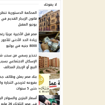
لا يفوتك
المحكمة الدستورية تنظر
يونيو المقبل
مصر قبل الأخيرة عربيًا رغم
زيادة الحد الأدنى للأجور 
8000 جنيه في يوليو
تحذير رسمي من سحب ش
الإسكان الاجتماعي بسبب
البيع أو الإيجار المخالف
بنك مصر يعلن وظائف جد
بفروعه لخريجي التجارة وال
حتى 5 سنوات
أسعار البنزين والسولار ال