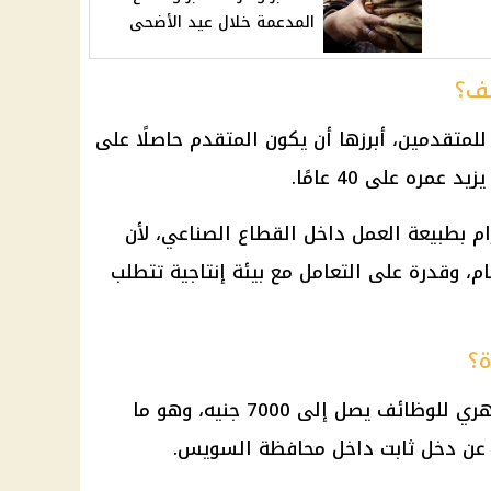
المدعمة خلال عيد الأضحى
ئف؟
تقدمين، أبرزها أن يكون المتقدم حاصلًا على
ره على 40 عامًا.
ام بطبيعة العمل داخل القطاع الصناعي، لأن
م، وقدرة على التعامل مع بيئة إنتاجية تتطلب
ة؟
أوضحت وزارة العمل أن الراتب الشهري للوظائف يصل إلى 7000 جنيه، وهو ما
 عن دخل ثابت داخل محافظة السويس.