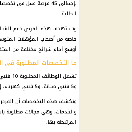
بإجمالي 45 فرصة عمل في ت
الحالية.
وتستهدف هذه الفرص دعم الشباب 
خاصة من أصحاب المؤهلات المتوسطة أ
أوسع أمام شرائح مختلفة من المتق
ما التخصصات المطلوبة في ا
و5 فنيي صيانة، و5 فنيي كهرباء، إلى جانب 10 عمال خدمات.
وتكشف هذه التخصصات أن الفرص تت
والخدمات، وهي مجالات مطلوبة باس
المرتبطة بها.