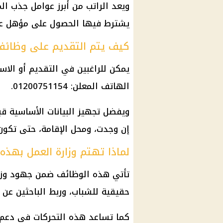
ويعد الراتب من أبرز عوامل جذب ال
يشترط فيها الحصول على مؤهل عال
كيف يتم التقديم على وظائف
يمكن للراغبين في التقديم أو الا
الهاتف المعلن: 01200751154.
ويفضل تجهيز البيانات الأساسية قب
إن وجدت، ومحل الإقامة، حتى تكون 
لماذا تهتم وزارة العمل بهذه
تأتي هذه الوظائف ضمن جهود وزا
حقيقية للشباب، وربط الباحثين عن 
كما تساعد هذه التحركات في دعم ا