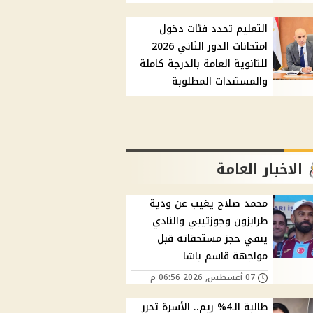
التعليم تحدد فئات دخول
امتحانات الدور الثاني 2026
للثانوية العامة بالدرجة كاملة
والمستندات المطلوبة
الاخبار العامة
محمد صلاح يغيب عن ودية
طرابزون وجوزتيبي والنادي
ينفي حجز مستحقاته قبل
مواجهة قاسم باشا
07 أغسطس, 2026 06:56 م
طالبة الـ4% ريم.. الأسرة تحرر