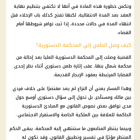
وتكمن خطورة هذه المادة في أنها لا تكتفي بتنظيم نهاية
العقد بعد المدة الانتقالية، لكنها تفتح كذلك باب الإخلاء قبل
انتهاء المدة في حالات محددة، إذا ثبت توافر شروطها أمام
القضاء.
كيف وصل الطعن إلى المحكمة الدستورية؟
القضية
وصلت إلى
المحكمة الدستورية العليا
بعد إحالة من
محكمة شمال بنها، عقب إثارة طعن دستوري أثناء نظر إحدى
القضايا المرتبطة بعقود الإيجار القديمة.
وهذا المسار يعني أن النزاع لم يعد مقتصرًا على خلاف فردي
بين مالك ومستأجر، بل تحول إلى سؤال دستوري أوسع حول
مدى توافق بعض نصوص القانون مع المبادئ الدستورية
الحاكمة للعلاقة بين الملكية الخاصة والاستقرار الاجتماعي.
وبينما ينتظر المتابعون ما ستنتهي إليه المحكمة، يبقى الحكم
المنتظر مؤثرًا في تفسير وتطبيق القانون، وقد تكون له