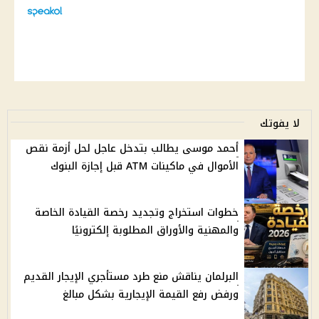
لا يفوتك
أحمد موسى يطالب بتدخل عاجل لحل أزمة نقص
الأموال في ماكينات ATM قبل إجازة البنوك
خطوات استخراج وتجديد رخصة القيادة الخاصة
والمهنية والأوراق المطلوبة إلكترونيًا
البرلمان يناقش منع طرد مستأجري الإيجار القديم
ورفض رفع القيمة الإيجارية بشكل مبالغ