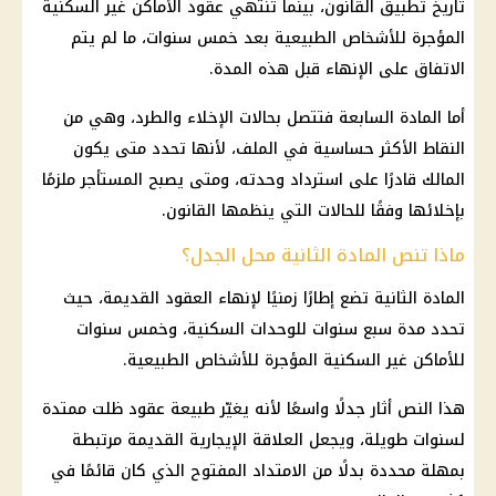
تاريخ تطبيق القانون، بينما تنتهي عقود الأماكن غير السكنية
المؤجرة للأشخاص الطبيعية بعد خمس سنوات، ما لم يتم
الاتفاق على الإنهاء قبل هذه المدة.
أما
المادة السابعة
فتتصل بحالات الإخلاء والطرد، وهي من
النقاط الأكثر حساسية في الملف، لأنها تحدد متى يكون
المالك قادرًا على استرداد وحدته، ومتى يصبح المستأجر ملزمًا
بإخلائها وفقًا للحالات التي ينظمها القانون.
ماذا تنص المادة الثانية محل الجدل؟
المادة الثانية تضع إطارًا زمنيًا لإنهاء العقود القديمة، حيث
تحدد مدة سبع سنوات للوحدات السكنية، وخمس سنوات
للأماكن غير السكنية المؤجرة للأشخاص الطبيعية.
هذا النص أثار جدلًا واسعًا لأنه يغيّر طبيعة عقود ظلت ممتدة
لسنوات طويلة، ويجعل العلاقة الإيجارية القديمة مرتبطة
بمهلة محددة بدلًا من الامتداد المفتوح الذي كان قائمًا في