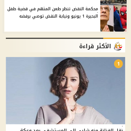
محكمة النقض تنظر طعن المتهم في قضية طفل
البحيرة 1 يونيو ونيابة النقض توصي برفضه
الأكثر قراءة
1
نقل الفنانة منه شلبى إلي المستشفى بعد وعكة