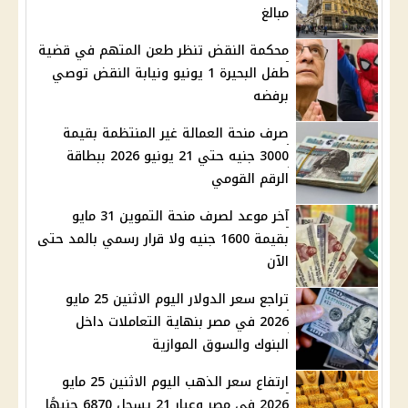
مبالغ
محكمة النقض تنظر طعن المتهم في قضية
طفل البحيرة 1 يونيو ونيابة النقض توصي
برفضه
صرف منحة العمالة غير المنتظمة بقيمة
3000 جنيه حتي 21 يونيو 2026 ببطاقة
الرقم القومي
آخر موعد لصرف منحة التموين 31 مايو
بقيمة 1600 جنيه ولا قرار رسمي بالمد حتى
الآن
تراجع سعر الدولار اليوم الاثنين 25 مايو
2026 في مصر بنهاية التعاملات داخل
البنوك والسوق الموازية
ارتفاع سعر الذهب اليوم الاثنين 25 مايو
2026 في مصر وعيار 21 يسجل 6870 جنيهًا