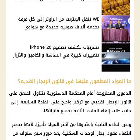
WE تنقل الإنترنت من الراوتر إلى كل غرفة
بخدمة ألياف ضوئية جديدة مع هواوي
تسريبات تكشف تصميم iPhone 20
بتغييرات كبيرة في الشاشة والكاميرا والأزرار
ما المواد المطعون عليها في قانون الإيجار القديم؟
الدعوى المطروحة أمام المحكمة الدستورية تتناول الطعن على
قانون الإيجار القديم
، مع تركيز واضح على
المادة السابعة
، إلى
جانب طلب إلغاء
المادة الثانية
بجميع فقراتها.
وتبرز
المادة الثانية
باعتبارها من أكثر المواد تأثيرًا، لأنها تنظم
انتهاء عقود إيجار الوحدات السكنية بعد مرور سبع سنوات من