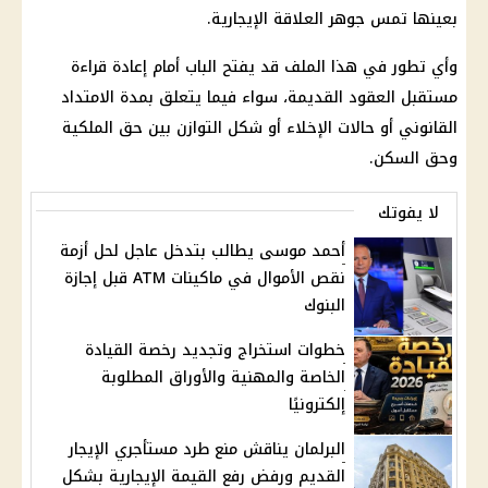
بعينها تمس جوهر العلاقة الإيجارية.
وأي تطور في هذا الملف قد يفتح الباب أمام إعادة قراءة
مستقبل العقود القديمة، سواء فيما يتعلق بمدة الامتداد
القانوني أو حالات الإخلاء أو شكل التوازن بين حق الملكية
وحق السكن.
لا يفوتك
أحمد موسى يطالب بتدخل عاجل لحل أزمة
نقص الأموال في ماكينات ATM قبل إجازة
البنوك
خطوات استخراج وتجديد رخصة القيادة
الخاصة والمهنية والأوراق المطلوبة
إلكترونيًا
البرلمان يناقش منع طرد مستأجري الإيجار
القديم ورفض رفع القيمة الإيجارية بشكل