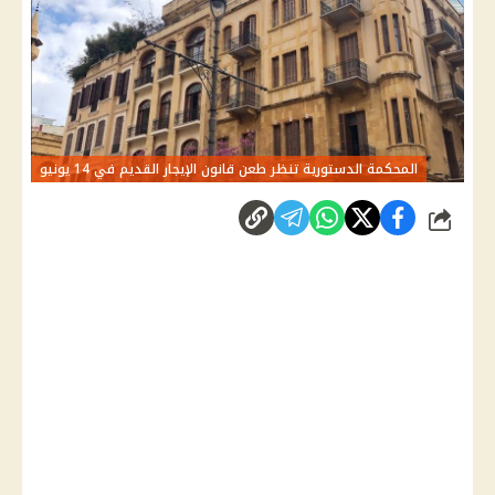
المحكمة الدستورية تنظر طعن قانون الإيجار القديم في 14 يونيو
شارك