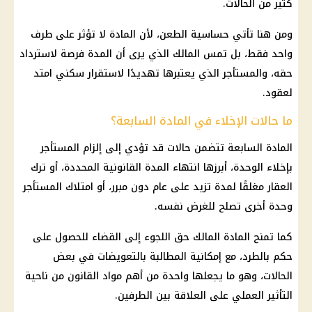
كثير من الحالات.
ومن هنا تأتي حساسية الطعن، لأن المادة لا تؤثر على طرف
واحد فقط، بل تمس المالك الذي يرى أن المدة فرصة لاسترداد
حقه، والمستأجر الذي يعتبرها تهديدًا لاستقرار سكني امتد
لعقود.
ما حالات الإخلاء في المادة السابعة؟
المادة السابعة تتضمن حالات قد تؤدي إلى إلزام المستأجر
بإخلاء الوحدة، أبرزها انتهاء المدة القانونية المحددة، أو ترك
العقار مغلقًا لمدة تزيد على عام دون مبرر، أو امتلاك المستأجر
وحدة أخرى تصلح للغرض نفسه.
كما تمنح المادة المالك حق اللجوء إلى القضاء للحصول على
حكم بالطرد، مع إمكانية المطالبة بالتعويضات في بعض
الحالات، وهو ما يجعلها واحدة من أهم مواد القانون من ناحية
التأثير العملي على العلاقة بين الطرفين.