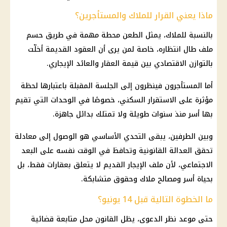
ماذا يعني القرار للملاك والمستأجرين؟
بالنسبة للملاك، يمثل الطعن محطة مهمة في طريق حسم
ملف طال انتظاره، خاصة لمن يرى أن العقود القديمة أخلّت
بالتوازن الاقتصادي بين قيمة العقار والعائد الإيجاري.
أما المستأجرون فينظرون إلى الجلسة المقبلة باعتبارها لحظة
مؤثرة على الاستقرار السكني، خصوصًا في الوحدات التي تقيم
بها أسر منذ سنوات طويلة ولا تمتلك بدائل جاهزة.
وبين الطرفين، يبقى التحدي الأساسي هو الوصول إلى معادلة
تحقق العدالة القانونية وتحافظ في الوقت نفسه على البعد
الاجتماعي، لأن ملف
الإيجار القديم
لا يتعلق بعقارات فقط، بل
بحياة أسر ومصالح ملاك وحقوق متشابكة.
ما الخطوة التالية قبل 14 يونيو؟
حتى موعد نظر الدعوى، يظل القانون محل متابعة قضائية