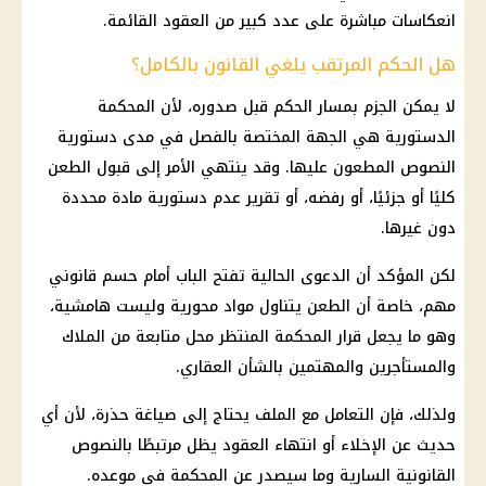
انعكاسات مباشرة على عدد كبير من العقود القائمة.
هل الحكم المرتقب يلغي القانون بالكامل؟
لا يمكن الجزم بمسار الحكم قبل صدوره، لأن المحكمة
الدستورية هي الجهة المختصة بالفصل في مدى دستورية
النصوص المطعون عليها. وقد ينتهي الأمر إلى قبول الطعن
كليًا أو جزئيًا، أو رفضه، أو تقرير عدم دستورية مادة محددة
دون غيرها.
لكن المؤكد أن الدعوى الحالية تفتح الباب أمام حسم قانوني
مهم، خاصة أن الطعن يتناول مواد محورية وليست هامشية،
وهو ما يجعل قرار المحكمة المنتظر محل متابعة من
الملاك
والمستأجرين
والمهتمين بالشأن العقاري.
ولذلك، فإن التعامل مع الملف يحتاج إلى صياغة حذرة، لأن أي
حديث عن الإخلاء أو انتهاء العقود يظل مرتبطًا بالنصوص
القانونية السارية وما سيصدر عن المحكمة في موعده.