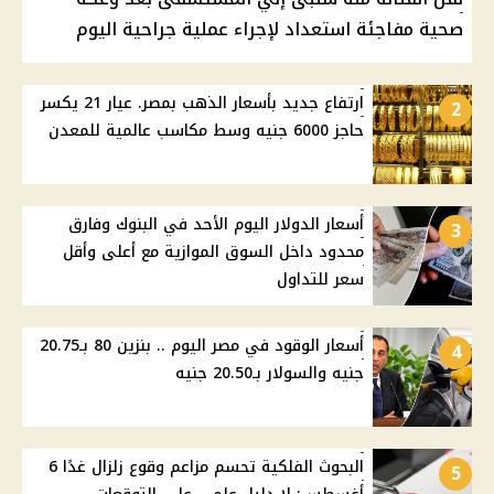
صحية مفاجئة استعداد لإجراء عملية جراحية اليوم
ارتفاع جديد بأسعار الذهب بمصر. عيار 21 يكسر
2
حاجز 6000 جنيه وسط مكاسب عالمية للمعدن
أسعار الدولار اليوم الأحد في البنوك وفارق
3
محدود داخل السوق الموازية مع أعلى وأقل
سعر للتداول
أسعار الوقود في مصر اليوم .. بنزين 80 بـ20.75
4
جنيه والسولار بـ20.50 جنيه
البحوث الفلكية تحسم مزاعم وقوع زلزال غدًا 6
5