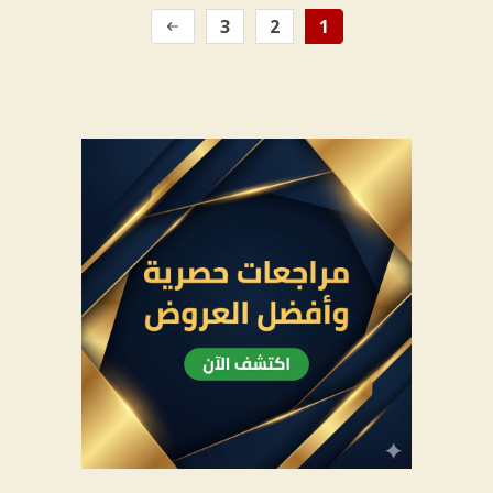
3
2
1