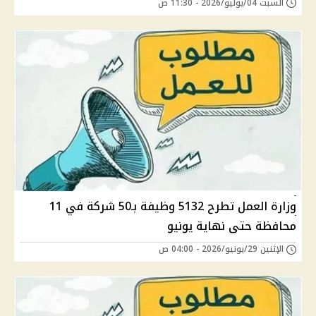
السبت 04/يوليو/2026 - 11:30 ص
وزارة العمل تطرح 5132 وظيفة بـ50 شركة في 11
محافظة حتى نهاية يونيو
الإثنين 29/يونيو/2026 - 04:00 ص