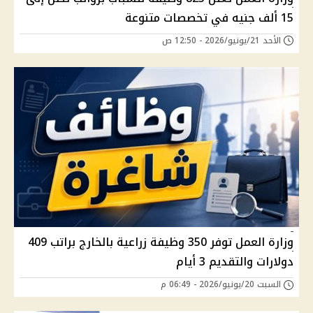
15 ألف جنيه في تخصصات متنوعة
الأحد 21/يونيو/2026 - 12:50 ص
وزارة العمل توفر 350 وظيفة زراعية بالخارج براتب 409
دولارات والتقديم 3 أيام
السبت 20/يونيو/2026 - 06:49 م