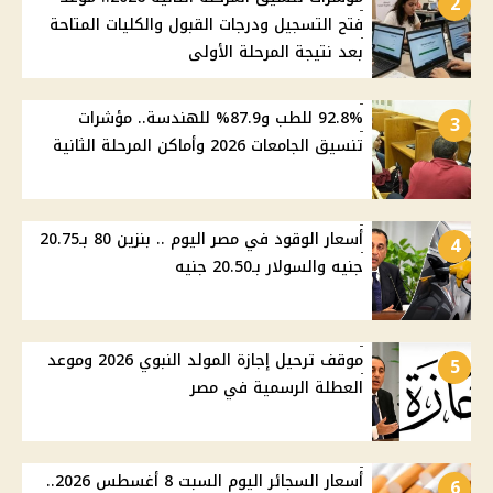
2
فتح التسجيل ودرجات القبول والكليات المتاحة
بعد نتيجة المرحلة الأولى
92.8% للطب و87.9% للهندسة.. مؤشرات
3
تنسيق الجامعات 2026 وأماكن المرحلة الثانية
أسعار الوقود في مصر اليوم .. بنزين 80 بـ20.75
4
جنيه والسولار بـ20.50 جنيه
موقف ترحيل إجازة المولد النبوي 2026 وموعد
5
العطلة الرسمية في مصر
أسعار السجائر اليوم السبت 8 أغسطس 2026..
6