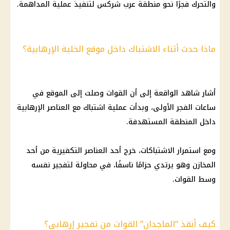
والتحرك فجرًا نحو منطقة عرب شركس لتنفيذ عملية المداهمة.
ماذا حدث أثناء الاشتباك داخل موقع الخلية الإرهابية؟
أشار شاهد الواقعة إلى أن القوات وصلت إلى الموقع في
ساعات الفجر الأولى، وبدأت عملية اشتباك مع العناصر الإرهابية
داخل المنطقة المستهدفة.
ومع استمرار الاشتباكات، خرج أحد العناصر التكفيرية من أحد
المخازن وهو يرتدي حزامًا ناسفًا، في محاولة لتفجير نفسه
وسط القوات.
كيف أنقذ “الماجدان” القوات من تفجير إرهابي؟