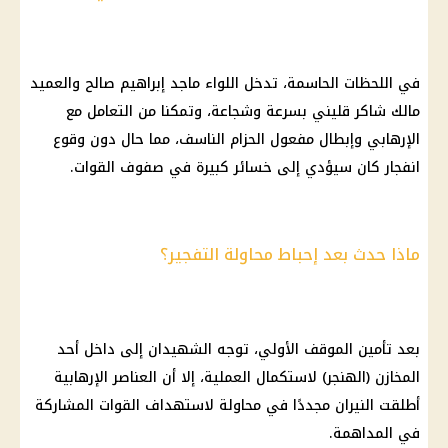
في اللحظات الحاسمة، تدخل اللواء ماجد إبراهيم صالح والعميد
مالك شاكر قليني بسرعة وشجاعة، وتمكنا من التعامل مع
الإرهابي وإبطال مفعول الحزام الناسف، مما حال دون وقوع
انفجار كان سيؤدي إلى خسائر كبيرة في صفوف القوات.
ماذا حدث بعد إحباط محاولة التفجير؟
بعد تأمين الموقف الأولي، توجه الشهيدان إلى داخل أحد
المخازن (الهنجر) لاستكمال العملية، إلا أن العناصر الإرهابية
أطلقت النيران مجددًا في محاولة لاستهداف القوات المشاركة
في المداهمة.