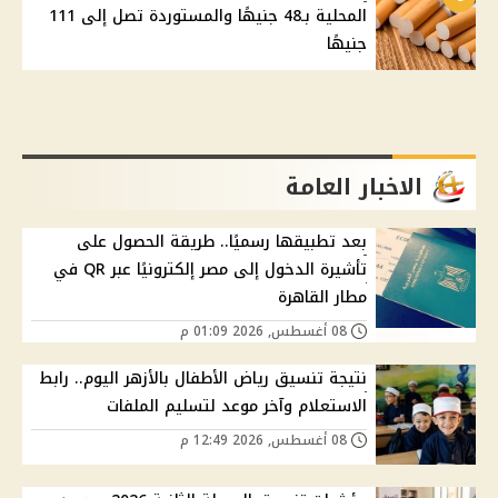
المحلية بـ48 جنيهًا والمستوردة تصل إلى 111
جنيهًا
الاخبار العامة
بعد تطبيقها رسميًا.. طريقة الحصول على
تأشيرة الدخول إلى مصر إلكترونيًا عبر QR في
مطار القاهرة
08 أغسطس, 2026 01:09 م
نتيجة تنسيق رياض الأطفال بالأزهر اليوم.. رابط
الاستعلام وآخر موعد لتسليم الملفات
08 أغسطس, 2026 12:49 م