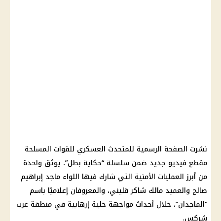
نشرت الصفحة الرسمية للمتحدث العسكري للقوات المسلحة
مقطع فيديو جديد ضمن سلسلة “حكاية بطل”، يوثق واحدة
من أبرز العمليات الأمنية التي شارك فيها اللواء ماجد إبراهيم
صالح والعميد مالك شاكر قليني، والمعروفان إعلاميًا باسم
“الماجدان”، خلال أحداث مواجهة خلية إرهابية في منطقة عرب
شركس.