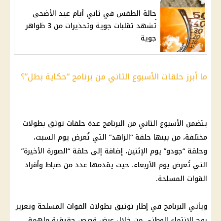
حالة الطقس في ثاني أيام عيد الأضحى
تشهد تقلبات جوية وتحذيرات من 3 ظواهر
جوية
ما أبرز حلقات الأسبوع الثاني من برنامج “حكاية بطل”؟
يتضمن الأسبوع الثاني من البرنامج عدة حلقات توثق بطولات
مختلفة، من بينها حلقة “الزاهد” التي تُعرض يوم السبت،
وحلقة “جودو” يوم الإثنين، إضافة إلى حلقة “الصورة الأخيرة”
التي تُعرض يوم الأربعاء، حيث يقدمها عدد من ضباط وأفراد
القوات المسلحة.
ويأتي البرنامج في إطار توثيق بطولات القوات المسلحة وتعزيز
روح الانتماء الوطني من خلال عرض قصص حقيقية ملهمة.