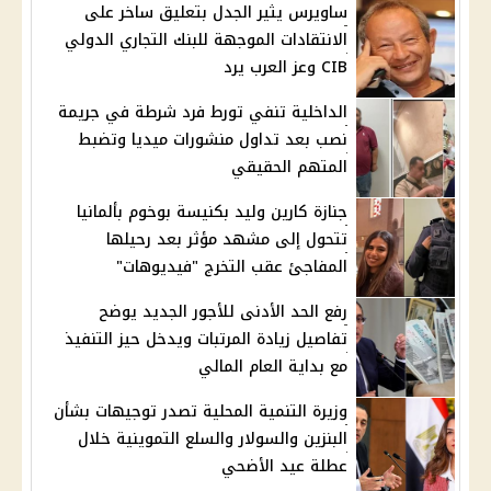
ساويرس يثير الجدل بتعليق ساخر على
الانتقادات الموجهة للبنك التجاري الدولي
CIB وعز العرب يرد
الداخلية تنفي تورط فرد شرطة في جريمة
نصب بعد تداول منشورات ميديا وتضبط
المتهم الحقيقي
جنازة كارين وليد بكنيسة بوخوم بألمانيا
تتحول إلى مشهد مؤثر بعد رحيلها
المفاجئ عقب التخرج "فيديوهات"
رفع الحد الأدنى للأجور الجديد يوضح
تفاصيل زيادة المرتبات ويدخل حيز التنفيذ
مع بداية العام المالي
وزيرة التنمية المحلية تصدر توجيهات بشأن
البنزين والسولار والسلع التموينية خلال
عطلة عيد الأضحي