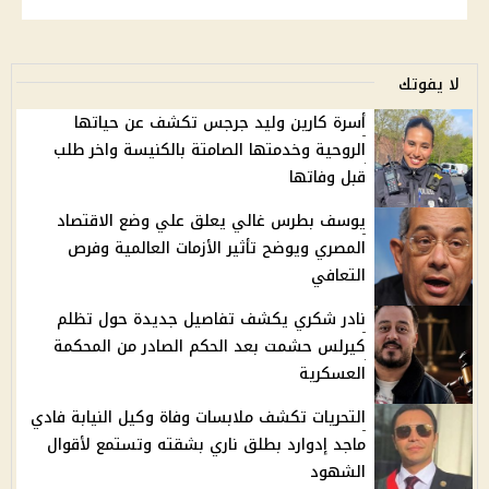
لا يفوتك
أسرة كارين وليد جرجس تكشف عن حياتها
الروحية وخدمتها الصامتة بالكنيسة واخر طلب
قبل وفاتها
يوسف بطرس غالي يعلق علي وضع الاقتصاد
المصري ويوضح تأثير الأزمات العالمية وفرص
التعافي
نادر شكري يكشف تفاصيل جديدة حول تظلم
كيرلس حشمت بعد الحكم الصادر من المحكمة
العسكرية
التحريات تكشف ملابسات وفاة وكيل النيابة فادي
ماجد إدوارد بطلق ناري بشقته وتستمع لأقوال
الشهود