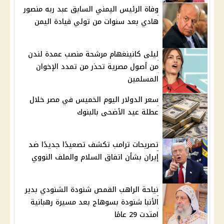
وفاة الرئيس اليمني السابق عبد ربه منصور
هادي بعد سنوات من تولي قيادة اليمن
ليلى كانينغهام مرشحة منصب عمدة لندن
من أصول مصرية تحذر من تمدد الإخوان
المسلمين
سعر الدولار اليوم الخميس في مصر خلال
عطلة عيد الأضحى بالبنوك
تصريحات ترامب تكشف تصعيدًا جديدًا ضد
إيران بشأن اتفاق السلام والملف النووي
نياحة الراهب القمص شنودة الشنودي بدير
الأنبا شنودة بسوهاج بعد مسيرة رهبانية
امتدت 29 عامًا