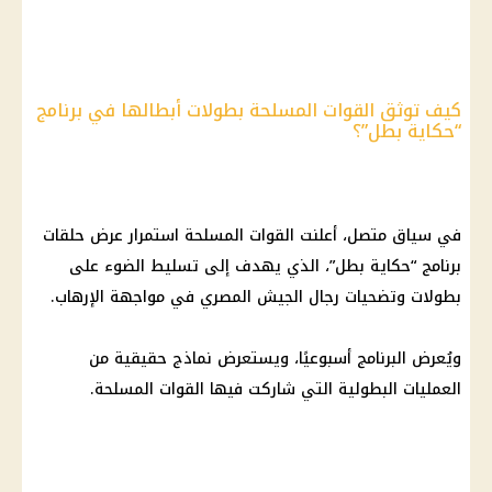
كيف توثق القوات المسلحة بطولات أبطالها في برنامج
“حكاية بطل”؟
في سياق متصل، أعلنت القوات المسلحة استمرار عرض حلقات
برنامج “حكاية بطل”، الذي يهدف إلى تسليط الضوء على
بطولات وتضحيات رجال الجيش المصري في مواجهة الإرهاب.
ويُعرض البرنامج أسبوعيًا، ويستعرض نماذج حقيقية من
العمليات البطولية التي شاركت فيها القوات المسلحة.