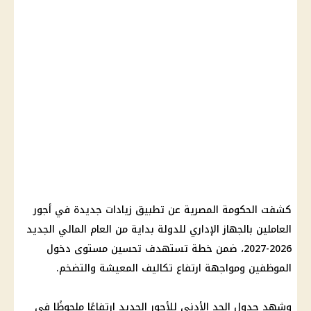
كشفت الحكومة المصرية عن تطبيق زيادات جديدة في أجور
العاملين بالجهاز الإداري للدولة بداية من العام المالي الجديد
2026-2027، ضمن خطة تستهدف تحسين مستوى دخول
الموظفين ومواجهة ارتفاع تكاليف المعيشة والتضخم.
وشهد جدول الحد الأدنى للأجور الجديد ارتفاعًا ملحوظًا في