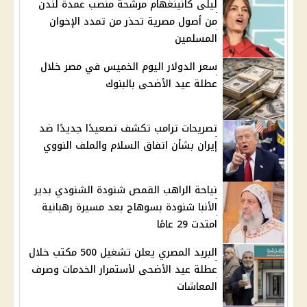
ليلى كانينغهام مرشحة منصب عمدة لندن
من أصول مصرية تحذر من تمدد الإخوان
المسلمين
سعر الدولار اليوم الخميس في مصر خلال
عطلة عيد الأضحى بالبنوك
تصريحات ترامب تكشف تصعيدًا جديدًا ضد
إيران بشأن اتفاق السلام والملف النووي
نياحة الراهب القمص شنودة الشنودي بدير
الأنبا شنودة بسوهاج بعد مسيرة رهبانية
امتدت 29 عامًا
البريد المصري يعلن تشغيل 500 مكتب خلال
عطلة عيد الأضحى لأستمرار الخدمات وصرف
المعاشات