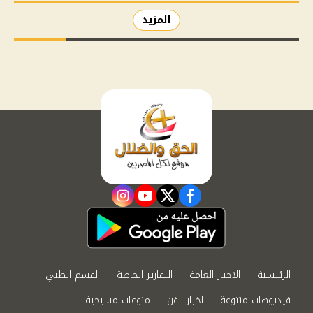
المزيد
instagram
youtube
twitter
facebook
الرئيسية
الاخبار العامة
التقارير الخاصة
القسم الطبي
فيديوهات متنوعة
اخبار الفن
منوعات مسيحية