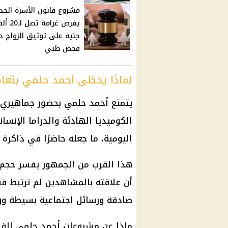
مشروع قانون الأسرة الجد
يفرض غرامة تصل ل
جنيه على توثيق الزواج د
فحص طبي
لماذا يحظى أحمد حلمي بتع
يتمتع أحمد حلمي بحضور جماهيري 
الكوميديا الهادئة والدراما الإنس
اليومية، ما جعله حاضرًا في ذاكرة 
هذا القرب من الجمهور يفسر حجم 
أن علاقته بالمشاهدين لم ترتبط فق
صادقة ورسائل اجتماعية بسيطة وو
ماذا عن مشروعات أحمد حلمي الفني