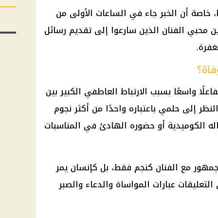
يًا، خاصة أن الخبر جاء في الساعات الأولى من
ن محبي الفنان الذين سارعوا إلى تقديم رسائل
غفرة.
فاة؟
علًا واسعًا بسبب الارتباط العاطفي الكبير بين
لنظر إلى حلمي باعتباره واحدًا من أكثر نجوم
ماله الكوميدية أو حضوره الهادئ في المناسبات
لجمهور مع الفنان كنجم فقط، بل كإنسان يمر
لتعليقات عبارات المواساة والدعاء والصبر