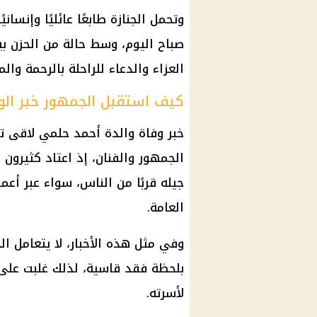
وتحمل الجنازة طابعًا عائليًا وإنسان
صباح اليوم، وسط حالة من الحزن بي
العزاء والدعاء للراحلة بالرحمة والم
كيف استقبل الجمهور خبر الو
خبر وفاة والدة أحمد حلمي لاقى تفا
الجمهور والفنان، إذ اعتاد كثيرون ا
جيله قربًا من الناس، سواء عبر أع
العامة.
وفي مثل هذه الأخبار، لا يتعامل ا
بلحظة فقد قاسية، لذلك غلبت على ا
لأسرته.