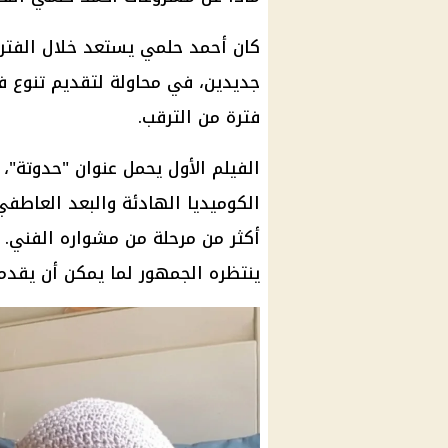
كان أحمد حلمي يستعد خلال الفترة
جديدين، في محاولة لتقديم تنوع ف
فترة من الترقب.
الفيلم الأول يحمل عنوان "حدوتة"،
الكوميديا الهادئة والبعد العاط
أكثر من مرحلة من مشواره الفني. و
ينتظره الجمهور لما يمكن أن يقدم