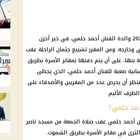
رحلت فجر اليوم الجمعة 29 مايو 2026 والدة الفنان أحمد حلمي، في خبر أحزن
وخارجه. ومن المقرر تشييع جثمان الراحلة عقب
بنها، على أن يتم دفنها بمقابر الأسرة بطريق
سانية صعبة للفنان أحمد حلمي، الذي يحظى
نتظر أن يحرص عدد من المقربين والأصدقاء على
لظرف الأليم.
أحمد حلمي؟
نان أحمد حلمي عقب صلاة الجمعة من مسجد ناصر
الثرى في مقابر الأسرة بطريق الشموت.