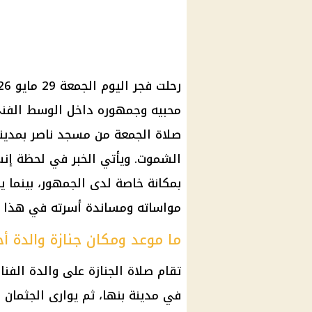
محبيه وجمهوره داخل الوسط الفني 
صلاة الجمعة من مسجد ناصر بمدينة 
الشموت. ويأتي الخبر في لحظة إن
بمكانة خاصة لدى الجمهور، بينما ي
مواساته ومساندة أسرته في هذا ا
ما موعد ومكان جنازة والدة 
تقام صلاة الجنازة على والدة الف
في مدينة بنها، ثم يوارى الجثمان 