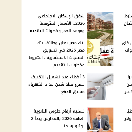
ترط
شقق الإسكان الاجتماعي
 امتحان
2026.. الأسعار المتوقعة
وموعد الحجز وخطوات التقديم
ي فاي
بنك مصر يعلن وظائف بنك
وات
مصر 2026 في تسويق
المنتجات الاستثمارية.. الشروط
وخطوات التقديم
بق
3 أخطاء عند تشغيل التكييف
من
تسرع نفاد شحن عداد الكهرباء
كيس
مسبق الدفع
ًا
تسليم أرقام جلوس الثانوية
ون دولار
العامة 2026 بالمدارس يبدأ 2
يونيو رسميًا