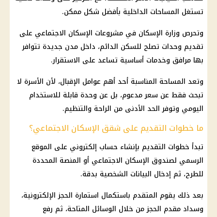
تستغل المساحات
الداخلية
بأفضل شكل ممكن.
وتحرص
وزارة الإسكان
في مشروعات
الإسكان الاجتماعي
على
تقديم وحدات تصلح للسكن الدائم، داخل مدن جديدة تتوافر
بها مرافق وخدمات أساسية تساعد على الاستقرار.
وتعد المساحة المناسبة أحد أهم عوامل الإقبال، لأن الأسرة لا
تبحث فقط عن سعر مدعوم، بل عن وحدة قابلة للاستخدام
اليومي وتوفر الحد الأدنى من الراحة والتنظيم.
ما خطوات التقديم على شقق الإسكان الاجتماعي؟
تبدأ خطوات التقديم بإنشاء حساب إلكتروني على الموقع
الرسمي لصندوق
الإسكان الاجتماعي
أو المنصة المحددة
للطرح، ثم إدخال البيانات الشخصية بدقة.
بعد ذلك يقوم المتقدم باستكمال استمارة الحجز الإلكترونية،
وسداد مقدم الحجز من خلال الوسائل المتاحة، ثم رفع