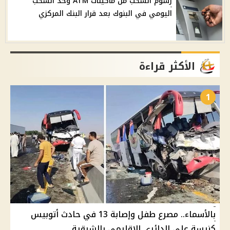
رسوم السحب من ماكينات ATM وحد السحب
اليومي في البنوك بعد قرار البنك المركزي
الأكثر قراءة
1
بالأسماء.. مصرع طفل وإصابة 13 في حادث أتوبيس
كنيسة على الدائري الإقليمي بالشرقية