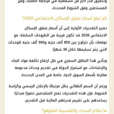
وتحقيق قدر أكبر من الشفافية في مراجعة الطلبات وفرز
المستحقين وفق الشروط المحددة.
كم تبلغ أسعار شقق الإسكان الاجتماعي 2026؟
تشير التقديرات الأولية إلى أن
أسعار
شقق الإسكان
الاجتماعي
2026 قد تكون قريبة من الطروحات السابقة، مع
توقعات
بأن تتراوح بين 850 ألف جنيه و900 ألف جنيه للوحدات
التي يتم تسليمها خلال 36 شهرًا.
ويأتي هذا النطاق السعري في ظل ارتفاع تكلفة مواد البناء
والإنشاءات، مع استمرار الدولة في تقديم وحدات مدعومة
مقارنة بأسعار السوق الحرة، خاصة في المدن الجديدة.
ورغم أن السعر النهائي يظل مرتبطًا بالإعلان الرسمي وكراسة
الشروط، فإن هذه التقديرات تمنح المتقدمين تصورًا مبدئيًا
يساعدهم على تقييم قدرتهم
المالية
قبل التقديم.
ما نظام السداد والتقسيط المتوقع؟