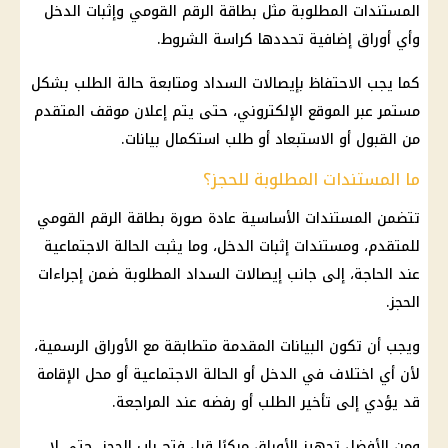
المستندات المطلوبة مثل
بطاقة الرقم القومي
وإثبات الدخل
وأي أوراق إضافية تحددها كراسة الشروط.
كما يجب الاحتفاظ بإيصالات السداد ومتابعة حالة الطلب بشكل
مستمر عبر الموقع الإلكتروني، حتى يتم إعلان موقف المتقدم
من القبول أو الاستبعاد أو طلب استكمال بيانات.
ما المستندات المطلوبة للحجز؟
تتضمن المستندات الأساسية عادة صورة
بطاقة الرقم القومي
للمتقدم، ومستندات إثبات الدخل، وما يثبت الحالة الاجتماعية
عند الحاجة، إلى جانب إيصالات السداد المطلوبة ضمن إجراءات
الحجز.
ويجب أن تكون البيانات المقدمة متطابقة مع الأوراق الرسمية،
لأن أي اختلاف في الدخل أو الحالة الاجتماعية أو محل الإقامة
قد يؤدي إلى تأخير الطلب أو رفضه عند المراجعة.
ومن الأفضل تجهيز الأوراق مبكرًا قبل فتح باب الحجز، حتى لا