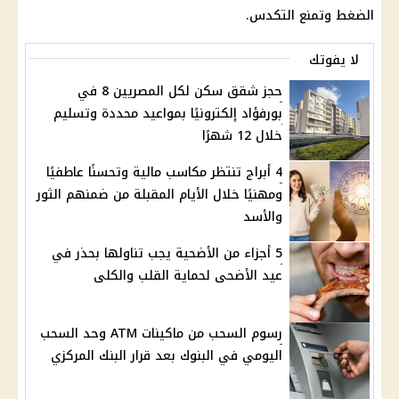
الضغط وتمنع التكدس.
لا يفوتك
حجز شقق سكن لكل المصريين 8 في
بورفؤاد إلكترونيًا بمواعيد محددة وتسليم
خلال 12 شهرًا
4 أبراج تنتظر مكاسب مالية وتحسنًا عاطفيًا
ومهنيًا خلال الأيام المقبلة من ضمنهم الثور
والأسد
5 أجزاء من الأضحية يجب تناولها بحذر في
عيد الأضحى لحماية القلب والكلى
رسوم السحب من ماكينات ATM وحد السحب
اليومي في البنوك بعد قرار البنك المركزي