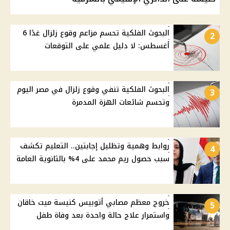
البحوث الفلكية تحسم مزاعم وقوع زلزال غدًا 6
2
أغسطس: لا دليل علمي على التوقعات
البحوث الفلكية تنفي وقوع زلزال في مصر اليوم
3
وتحسم شائعات الهزة المدمرة
روابط وهمية وتظليل إجابتين.. التعليم تكشف
4
سبب حصول ريم محمد على 4% بالثانوية العامة
خروج معظم مصابي أتوبيس كنيسة ميت خاقان
5
واستمرار علاج حالة واحدة بعد وفاة طفل