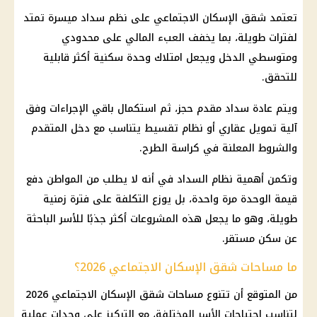
تعتمد
شقق الإسكان الاجتماعي
على نظم سداد ميسرة تمتد
لفترات طويلة، بما يخفف العبء المالي على محدودي
ومتوسطي الدخل ويجعل امتلاك وحدة سكنية أكثر قابلية
للتحقق.
ويتم عادة سداد مقدم حجز، ثم استكمال باقي الإجراءات وفق
آلية تمويل عقاري أو نظام تقسيط يتناسب مع دخل المتقدم
والشروط المعلنة في كراسة الطرح.
وتكمن أهمية نظام السداد في أنه لا يطلب من المواطن دفع
قيمة الوحدة مرة واحدة، بل يوزع التكلفة على فترة زمنية
طويلة، وهو ما يجعل هذه المشروعات أكثر جذبًا للأسر الباحثة
عن سكن مستقر.
ما مساحات شقق الإسكان الاجتماعي 2026؟
من المتوقع أن تتنوع مساحات
شقق الإسكان الاجتماعي
2026
لتناسب احتياجات الأسر المختلفة، مع التركيز على وحدات عملية