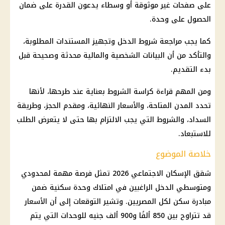
على صفحات غير موثوقة أو وسطاء يدعون القدرة على ضمان
الحصول على وحدة.
كما يجب مراجعة شروط الدخل وتجهيز المستندات المطلوبة،
والتأكد من أن البيانات الشخصية والمالية محدثة وصحيحة قبل
بدء التقديم.
ومن المهم قراءة كراسة الشروط بعناية عند طرحها، لأنها
تحدد المدن المتاحة، والأسعار النهائية، ومقدم الحجز، وطريقة
السداد، والشروط التي يجب الالتزام بها حتى لا يتعرض الطلب
للاستبعاد.
خلاصة الموضوع
شقق
الإسكان الاجتماعي
2026 تمثل فرصة مهمة لمحدودي
ومتوسطي الدخل الراغبين في امتلاك وحدة سكنية ضمن
مبادرة سكن لكل المصريين
. وتشير
التوقعات
إلى أن
الأسعار
قد تتراوح بين 850 ألفًا و900 ألف جنيه للوحدات التي يتم