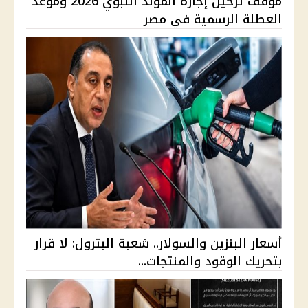
موقف ترحيل إجازة المولد النبوي 2026 وموعد
العطلة الرسمية في مصر
أسعار البنزين والسولار.. شعبة البترول: لا قرار
بتحريك الوقود والمنتجات...