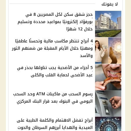
لا يفوتك
حجز شقق سكن لكل المصريين 8 في
بورفؤاد إلكترونيًا بمواعيد محددة وتسليم
خلال 12 شهرًا
4 أبراج تنتظر مكاسب مالية وتحسنًا عاطفيًا
ومهنيًا خلال الأيام المقبلة من ضمنهم الثور
والأسد
5 أجزاء من الأضحية يجب تناولها بحذر في
عيد الأضحى لحماية القلب والكلى
رسوم السحب من ماكينات ATM وحد السحب
اليومي في البنوك بعد قرار البنك المركزي
أبراج تفضل الاهتمام والكلمة الطيبة على
العيدية والهدايا أبرزهم السرطان والحوت