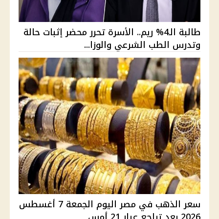
طالبة الـ4% ريم.. الأسرة تحرر محضر إثبات حالة
وتدرس الطب الشرعي والوزا...
سعر الذهب في مصر اليوم الجمعة 7 أغسطس
2026 بعد تراجع عيار 21 أمس