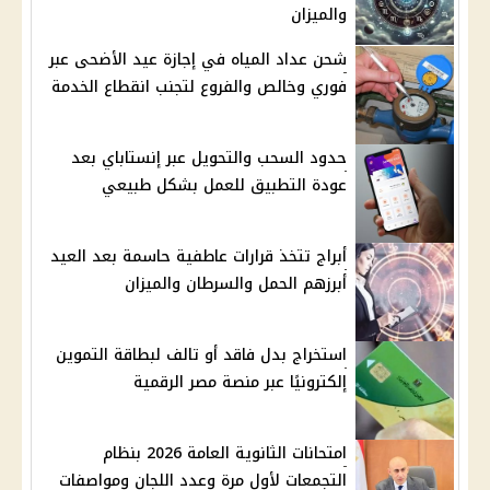
والميزان
شحن عداد المياه في إجازة عيد الأضحى عبر
فوري وخالص والفروع لتجنب انقطاع الخدمة
حدود السحب والتحويل عبر إنستاباي بعد
عودة التطبيق للعمل بشكل طبيعي
أبراج تتخذ قرارات عاطفية حاسمة بعد العيد
أبرزهم الحمل والسرطان والميزان
استخراج بدل فاقد أو تالف لبطاقة التموين
إلكترونيًا عبر منصة مصر الرقمية
امتحانات الثانوية العامة 2026 بنظام
التجمعات لأول مرة وعدد اللجان ومواصفات