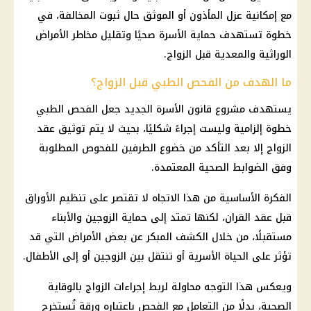
مع إمكانية عزل المأذون أو الموثق حال ثبوت المخالفة، في
خطوة تستهدف حماية الأسرة صحيًا وتقليل مخاطر الأمراض
الوراثية والمعدية قبل الزواج.
ما الهدف من الفحص الطبي قبل الزواج؟
يستهدف مشروع قانون الأسرة الجديد جعل الفحص الطبي
خطوة إلزامية وليست إجراءً شكليًا، بحيث لا يتم توثيق عقد
الزواج إلا بعد التأكد من خضوع الطرفين للفحوص المطلوبة
وفق الضوابط الصحية المعتمدة.
الفكرة الأساسية من هذا الاتجاه لا تقتصر على تنظيم الأوراق
قبل عقد القران، لكنها تمتد إلى حماية الزوجين والأبناء
مستقبلًا، من خلال الكشف المبكر عن بعض الأمراض التي قد
تؤثر على الحياة الأسرية أو تنتقل بين الزوجين أو إلى الأطفال.
ويعكس هذا التوجه محاولة لربط إجراءات الزواج بالوقاية
الصحية، بدلًا من التعامل مع الفحص باعتباره ورقة تُستخرج