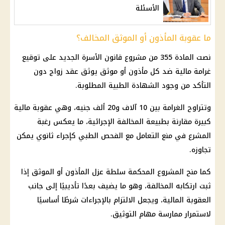
الأسئلة
ما عقوبة المأذون أو الموثق المخالف؟
نصت المادة 355 من مشروع قانون الأسرة الجديد على توقيع
غرامة
مالية
ضد كل مأذون أو موثق يوثق عقد زواج دون
التأكد من وجود الشهادة الطبية المطلوبة.
وتتراوح الغرامة بين 10 آلاف و20 ألف جنيه، وهي عقوبة
مالية
كبيرة مقارنة بطبيعة المخالفة الإجرائية، ما يعكس رغبة
المشرع في منع التعامل مع الفحص الطبي كإجراء ثانوي يمكن
تجاوزه.
كما منح المشروع المحكمة سلطة عزل المأذون أو الموثق إذا
ثبت ارتكابه المخالفة، وهو ما يضيف بعدًا تأديبيًا إلى جانب
العقوبة
المالية
، ويجعل الالتزام بالإجراءات شرطًا أساسيًا
لاستمرار ممارسة مهام التوثيق.