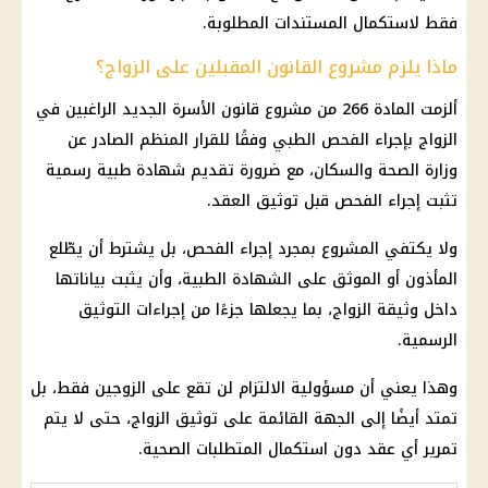
فقط لاستكمال المستندات المطلوبة.
ماذا يلزم مشروع القانون المقبلين على الزواج؟
ألزمت المادة 266 من مشروع قانون الأسرة الجديد الراغبين في
الزواج بإجراء الفحص الطبي وفقًا للقرار المنظم الصادر عن
وزارة الصحة
والسكان، مع ضرورة تقديم شهادة طبية رسمية
تثبت إجراء الفحص قبل توثيق العقد.
ولا يكتفي المشروع بمجرد إجراء الفحص، بل يشترط أن يطّلع
المأذون أو الموثق على الشهادة الطبية، وأن يثبت بياناتها
داخل وثيقة الزواج، بما يجعلها جزءًا من إجراءات التوثيق
الرسمية.
وهذا يعني أن مسؤولية الالتزام لن تقع على الزوجين فقط، بل
تمتد أيضًا إلى الجهة القائمة على توثيق الزواج، حتى لا يتم
تمرير أي عقد دون استكمال المتطلبات الصحية.