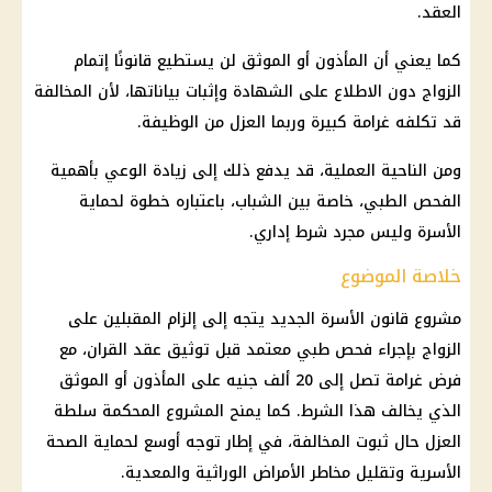
العقد.
كما يعني أن المأذون أو الموثق لن يستطيع قانونًا إتمام
الزواج دون الاطلاع على الشهادة وإثبات بياناتها، لأن المخالفة
قد تكلفه غرامة كبيرة وربما العزل من
الوظيفة
.
ومن الناحية العملية، قد يدفع ذلك إلى زيادة الوعي بأهمية
الفحص الطبي، خاصة بين الشباب، باعتباره خطوة لحماية
الأسرة وليس مجرد شرط إداري.
خلاصة الموضوع
مشروع قانون الأسرة الجديد يتجه إلى إلزام المقبلين على
الزواج بإجراء فحص طبي معتمد قبل توثيق عقد القران، مع
فرض غرامة تصل إلى 20 ألف جنيه على المأذون أو الموثق
الذي يخالف هذا الشرط. كما يمنح المشروع المحكمة سلطة
العزل حال ثبوت المخالفة، في إطار توجه أوسع لحماية
الصحة
الأسرية وتقليل مخاطر الأمراض الوراثية والمعدية.