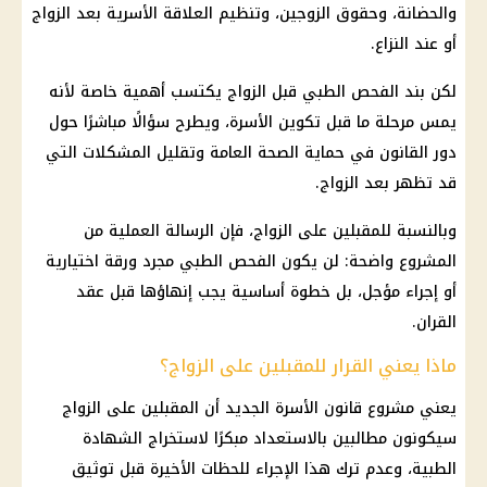
والحضانة، وحقوق الزوجين، وتنظيم العلاقة الأسرية بعد الزواج
أو عند النزاع.
لكن بند الفحص الطبي قبل الزواج يكتسب أهمية خاصة لأنه
يمس مرحلة ما قبل تكوين الأسرة، ويطرح سؤالًا مباشرًا حول
دور القانون في حماية
الصحة
العامة وتقليل المشكلات التي
قد تظهر بعد الزواج.
وبالنسبة للمقبلين على الزواج، فإن الرسالة العملية من
المشروع واضحة: لن يكون الفحص الطبي مجرد ورقة اختيارية
أو إجراء مؤجل، بل خطوة أساسية يجب إنهاؤها قبل عقد
القران.
ماذا يعني القرار للمقبلين على الزواج؟
يعني مشروع قانون الأسرة الجديد أن المقبلين على الزواج
سيكونون مطالبين بالاستعداد مبكرًا لاستخراج الشهادة
الطبية، وعدم ترك هذا الإجراء للحظات الأخيرة قبل توثيق