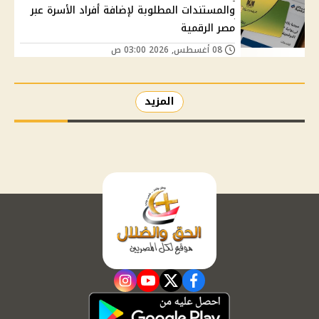
والمستندات المطلوبة لإضافة أفراد الأسرة عبر
مصر الرقمية
08 أغسطس, 2026 03:00 ص
المزيد
instagram
youtube
twitter
facebook