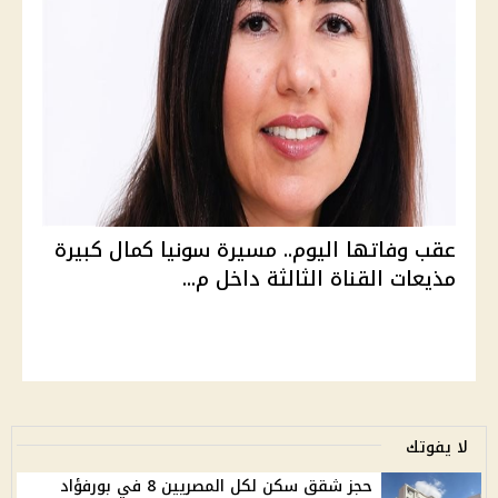
عقب وفاتها اليوم.. مسيرة سونيا كمال كبيرة
مذيعات القناة الثالثة داخل م...
لا يفوتك
حجز شقق سكن لكل المصريين 8 في بورفؤاد