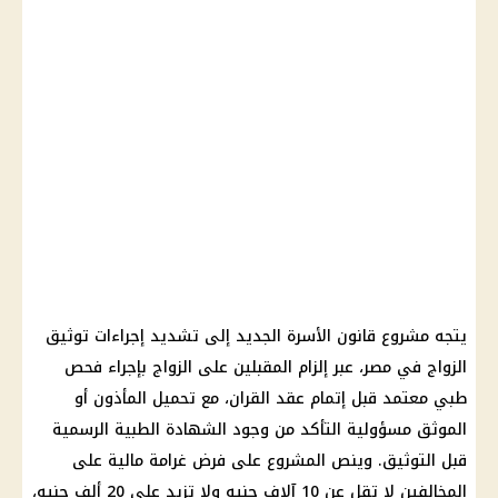
يتجه مشروع قانون الأسرة الجديد إلى تشديد إجراءات توثيق
الزواج في مصر، عبر إلزام المقبلين على الزواج بإجراء فحص
طبي معتمد قبل إتمام عقد القران، مع تحميل المأذون أو
الموثق مسؤولية التأكد من وجود الشهادة الطبية الرسمية
قبل التوثيق. وينص المشروع على فرض
غرامة
مالية
على
المخالفين لا تقل عن 10 آلاف جنيه ولا تزيد على 20 ألف جنيه،