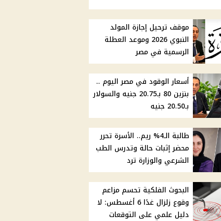
موقف ترحيل إجازة المولد
النبوي 2026 وموعد العطلة
الرسمية في مصر
أسعار الوقود في مصر اليوم ..
بنزين 80 بـ20.75 جنيه والسولار
بـ20.50 جنيه
طالبة الـ4% ريم.. الأسرة تحرر
محضر إثبات حالة وتدرس الطب
الشرعي والوزارة ترد
البحوث الفلكية تحسم مزاعم
وقوع زلزال غدًا 6 أغسطس: لا
دليل علمي على التوقعات