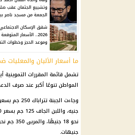
وتشييع الجثمان عقب صلا
الجمعة من مسجد ناصر ببن
شقق الإسكان الاجتماعي
2026.. الأسعار المتوقعة
وموعد الحجز وخطوات الت
ما أسعار الألبان والمعلبات ض
تشمل قائمة المقررات التموينية أيضً
المواطن تنوعًا أكبر عند صرف الد
جنيهات.