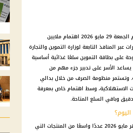
تتصدر أسعار السلع التموينية اليوم الجمعة 29 مايو 2026 اهتمام ملايين
 عبر المنافذ التابعة لوزارة التموين والتجارة
حة على بطاقة التموين سلعًا غذائية أساسية
 يساعد الأسر على تدبير جزء مهم من
ة. وتستمر منظومة الصرف من خلال بدالي
ت الاستهلاكية، وسط اهتمام خاص بمعرفة
دقيق وباقي السلع المتاحة.
اليوم؟
تشمل قائمة السلع التموينية لشهر مايو 2026 عددًا واسعًا من المنتجات التي