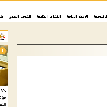
لرئيسية
الاخبار العامة
التقارير الخاصة
القسم الطبي
في
1
المر