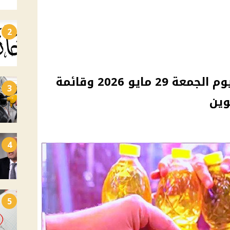
2
أسعار السلع التموينية اليوم الجمعة 29 مايو 2026 وقائمة
3
وين
4
5