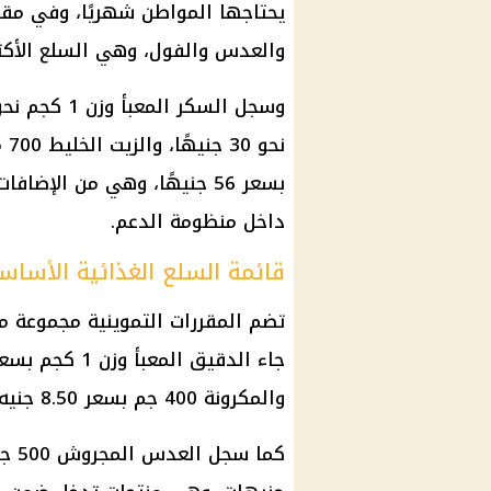
يحتاجها المواطن شهريًا، وفي مقد
والعدس والفول، وهي السلع الأكثر ط
بسعر 56 جنيهًا، وهي من الإضا
داخل منظومة الدعم.
قائمة السلع الغذائية الأساس
تضم المقررات التموينية مجموعة م
والمكرونة 400 جم بسعر 8.50 جنيه.