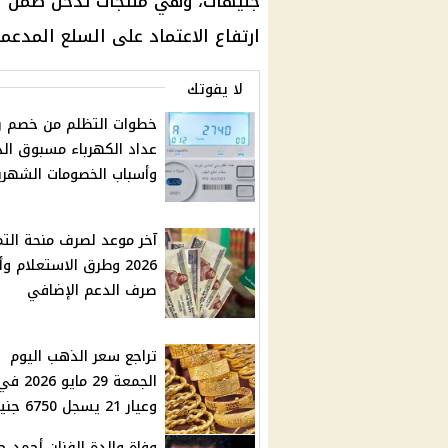
جنيهات، وهي منتجات تدخل ضمن الا
ارتفاع الاعتماد على السلع المدعم
لا يفوتك
خطوات التظلم من خصم ر
عداد الكهرباء مسبوق الد
وأسباب الخصومات الشهري
آخر موعد لصرف منحة الت
2026 وطرق الاستعلام و
صرف الدعم الإضافي
تراجع سعر الذهب اليوم
الجمعة 29 م
وعيار 21 يسجل 6750 جنيه
وفاة والدة الفنان أحمد 