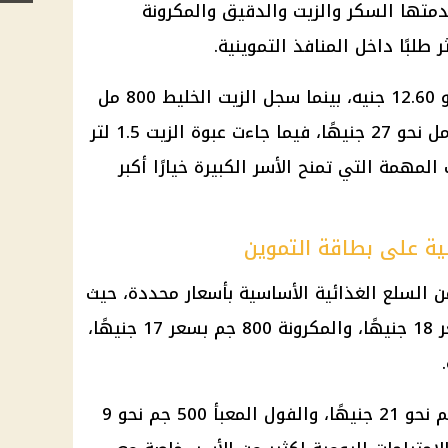
متها السكر والزيت والدقيق والمكرونة
لبًا داخل المنافذ التموينية.
وسجل السكر المعبأ وزن 1 كجم نحو 12.60 جنيه، بينما سجل الزيت الخليط 800 مل
نحو 30 جنيهًا، والزيت الخليط 700 مل نحو 27 جنيهًا، فيما جاءت عبوة الزيت 1.5 لتر
فات المهمة التي تمنح الأسر الكبيرة خيارًا أكبر
ية على بطاقة التموين
ن السلع الغذائية الأساسية بأسعار محددة، حيث
جاء الدقيق المعبأ وزن 1 كجم بسعر 18 جنيهًا، والمكرونة 800 جم بسعر 17 جنيهًا،
كما سجل العدس المجروش 500 جم نحو 21 جنيهًا، والفول المعبأ 500 جم نحو 9