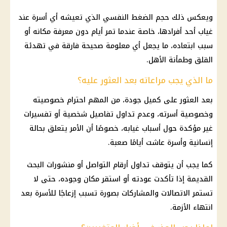
ويعكس ذلك حجم
الضغط
النفسي الذي تعيشه أي أسرة عند
غياب أحد أفرادها، خاصة عندما تمر أيام دون معرفة مكانه أو
سبب ابتعاده، ما يجعل أي معلومة صحيحة فارقة في تهدئة
القلق وطمأنة الأهل.
ما الذي يجب مراعاته بعد العثور عليه؟
بعد العثور على كميل جودة، من المهم احترام خصوصيته
وخصوصية أسرته، وعدم تداول تفاصيل شخصية أو تفسيرات
غير مؤكدة حول أسباب غيابه، خصوصًا أن الأمر يتعلق بحالة
إنسانية وأسرة عاشت أيامًا صعبة.
كما يجب أن يتوقف تداول أرقام التواصل أو منشورات البحث
القديمة إذا تأكدت عودته أو استقر مكان وجوده، حتى لا
تستمر الاتصالات والمشاركات بصورة تسبب إزعاجًا للأسرة بعد
انتهاء الأزمة.