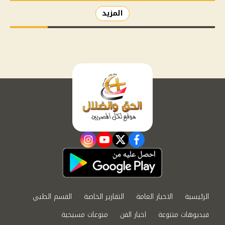
المزيد
instagram
youtube
twitter
facebook
الرئيسية
الاخبار العامة
التقارير الخاصة
القسم الطبي
فيديوهات متنوعة
اخبار الفن
منوعات مسيحية