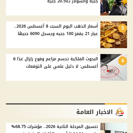
جنيه والسولار بـ20.50 جنيه
أسعار الذهب اليوم السبت 8 أغسطس 2026..
5
عيار 21 يقفز 100 جنيه ويسجل 6090 جنيهًا
البحوث الفلكية تحسم مزاعم وقوع زلزال غدًا 6
6
أغسطس: لا دليل علمي على التوقعات
الاخبار العامة
تنسيق المرحلة الثانية 2026.. مؤشرات 68.75%