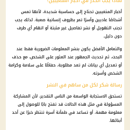
لماذا يجب الحذر في أخبار المتغيبين؟
أخبار
المتغيبين تحتاج إلى حساسية شديدة، لأنها تمس
أشخاصًا عاديين وأسرًا تمر بظروف إنسانية صعبة. لذلك يجب
تجنب التهويل أو نشر تفاصيل غير مثبتة أو اتهام أي طرف
دون دليل.
والتعامل الأفضل يكون بنشر المعلومات الضرورية فقط عند
البحث، ثم تحديث الجمهور عند العثور على الشخص، مع حذف
أو تعديل أي بيانات لم تعد مطلوبة، حفاظًا على سلامة وكرامة
الشخص وأسرته.
رسالة شكر لكل من ساهم في النشر
تستحق الاستجابة الواسعة من الناس التقدير، لأن المشاركة
المسؤولة في مثل هذه الحالات قد تفتح بابًا للوصول إلى
معلومة مهمة، أو تساعد في طمأنة أسرة تنتظر خبرًا عن أحد
أبنائها.