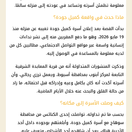
معلومة تطمئن أسرته وتساعد في عودته إلى منزله سالمًا.
ماذا حدث في واقعة كميل جودة؟
بدأت القصة بعد إعلان أسرة كميل جودة تغيبه عن منزله منذ
19 مايو 2026، وهو ما دفع المقربين منه إلى نشر نداءات
إنسانية واسعة عبر مواقع التواصل الاجتماعي، مطالبين كل من
لديه معلومة بالمساعدة في الوصول إليه.
وذكرت المنشورات المتداولة أنه من قرية المعابدة الشرقية
التابعة لمركز أبنوب بمحافظة أسيوط، ويعمل ترزي رجالي، وأن
أسرته أكدت أنه كان بكامل وعيه وإدراكه قبل اختفائه، ما زاد
من حالة القلق والبحث عنه خلال الأيام الماضية.
كيف وصلت الأسرة إلى مكانه؟
بحسب ما تم تداوله، تواصلت إحدى الكنائس من محافظة
سوهاج مع أسرة كميل جودة، وأبلغتهم بوجوده داخل أحد
الأديرة هناك، بعد أن شاهده أحد الأشخاص وتعرف عليه.