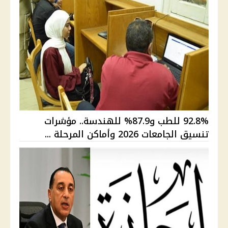
92.8% للطب و87.9% للهندسة.. مؤشرات
تنسيق الجامعات 2026 وأماكن المرحلة ...