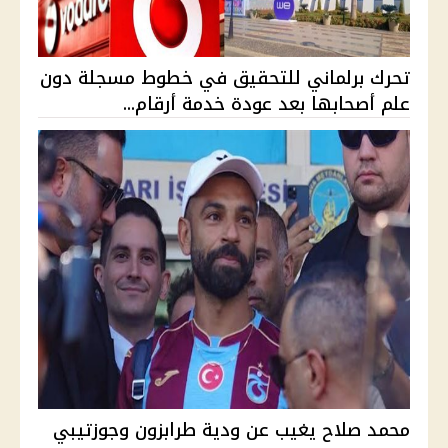
تحرك برلماني للتحقيق في خطوط مسجلة دون
علم أصحابها بعد عودة خدمة أرقام...
محمد صلاح يغيب عن ودية طرابزون وجوزتيبي