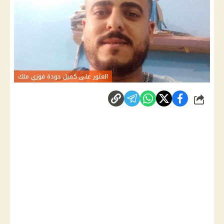
العثور على كميل جودة فوزي ملك
شارك