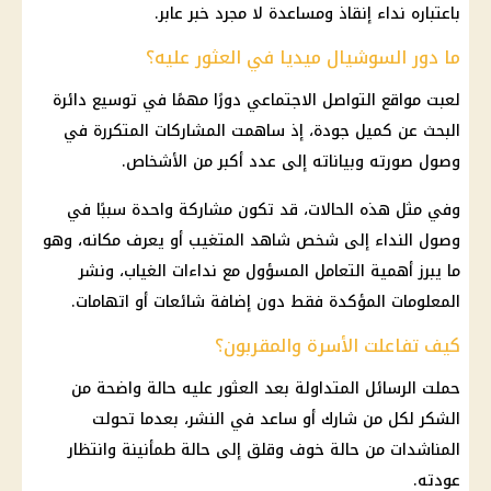
باعتباره نداء إنقاذ ومساعدة لا مجرد خبر عابر.
ما دور السوشيال ميديا في العثور عليه؟
لعبت
مواقع التواصل الاجتماعي
دورًا مهمًا في توسيع دائرة
البحث عن كميل جودة، إذ ساهمت المشاركات المتكررة في
وصول صورته وبياناته إلى عدد أكبر من الأشخاص.
وفي مثل هذه الحالات، قد تكون مشاركة واحدة سببًا في
وصول النداء إلى شخص شاهد المتغيب أو يعرف مكانه، وهو
ما يبرز أهمية التعامل المسؤول مع نداءات الغياب، ونشر
المعلومات المؤكدة فقط دون إضافة شائعات أو اتهامات.
كيف تفاعلت الأسرة والمقربون؟
حملت الرسائل المتداولة بعد العثور عليه حالة واضحة من
الشكر لكل من شارك أو ساعد في النشر، بعدما تحولت
المناشدات من حالة خوف وقلق إلى حالة طمأنينة وانتظار
عودته.