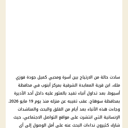
سادت حالة من الارتياح بين أسرة ومحبي كميل جودة فوزي
ملك، ابن قرية المعابدة الشرقية بمركز أبنوب في محافظة
أسيوط، بعد تداول أنباء تفيد بالعثور عليه داخل أحد الأديرة
بمحافظة سوهاج، عقب تغيبه عن منزله منذ يوم 19 مايو 2026.
وجاءت هذه الأنباء بعد أيام من القلق والبحث والمناشدات
الإنسانية التي انتشرت على مواقع التواصل الاجتماعي، حيث
شارك كثيرون نداءات البحث عنه على أمل الوصول إلى أي