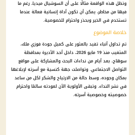
وتظل هذه الواقعة مثالًا على أن السوشيال ميديا، رغم ما
فيها من مخاطر، يمكن أن تكون أداة إنسانية فعالة عندما
تستخدم في الخير وبحذر واحترام للخصوصية.
خلاصة الموضوع
تم تداول أنباء تفيد بالعثور على كميل جودة فوزي ملك،
المتغيب منذ 19 مايو 2026، داخل أحد الأديرة بمحافظة
سوهاج، بعد أيام من نداءات البحث والمشاركة على
مواقع
التواصل الاجتماعي
. وتواصلت جهة كنسية مع أسرته لإبلاغها
بمكان وجوده، وسط حالة من الارتياح والشكر لكل من ساعد
في نشر النداء. وتبقى الأولوية الآن لعودته سالمًا واحترام
خصوصيته وخصوصية أسرته.