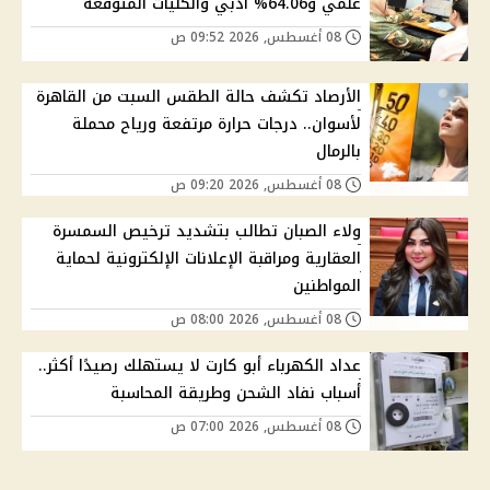
علمي و64.06% أدبي والكليات المتوقعة
08 أغسطس, 2026 09:52 ص
الأرصاد تكشف حالة الطقس السبت من القاهرة
لأسوان.. درجات حرارة مرتفعة ورياح محملة
بالرمال
08 أغسطس, 2026 09:20 ص
ولاء الصبان تطالب بتشديد ترخيص السمسرة
العقارية ومراقبة الإعلانات الإلكترونية لحماية
المواطنين
08 أغسطس, 2026 08:00 ص
عداد الكهرباء أبو كارت لا يستهلك رصيدًا أكثر..
أسباب نفاد الشحن وطريقة المحاسبة
08 أغسطس, 2026 07:00 ص