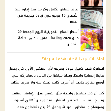
صرف معاش تكافل وكرامة بعد إجازة عيد
الأضحى 15 يونيو دون زيادة جديدة في
الدعم
أسعار السلع التموينية اليوم الجمعة 29
مايو 2026 وقائمة المقررات على بطاقة
التموين
لماذا انتشرت القصة بهذه السرعة؟
انتشرت قصة كميل جودة بسرعة لأن المنشور الأول كان يحمل
طابعًا إنسانيًا واضحًا، وطلبًا مباشرًا من الناس بالمشاركة على
أوسع نطاق، خاصة أن أسرته كانت تبحث عنه ولا تعرف مكانه.
كما أن ذكر تفاصيل واضحة مثل الاسم، محل الإقامة، المهنة،
وتاريخ الغياب، ساعد في انتشار المنشور بين أهالي أسيوط
وسوهاج والمناطق القريبة، وجعل كثيرين يتعاملون معه