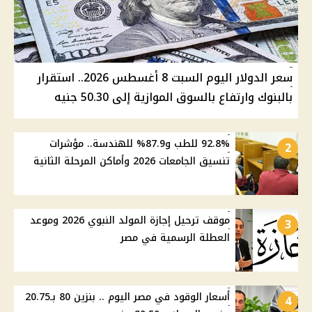
سعر الدولار اليوم السبت 8 أغسطس 2026.. استقرار
بالبنوك وارتفاع بالسوق الموازية إلى 50.30 جنيه
92.8% للطب و87.9% للهندسة.. مؤشرات
2
تنسيق الجامعات 2026 وأماكن المرحلة الثانية
موقف ترحيل إجازة المولد النبوي 2026 وموعد
3
العطلة الرسمية في مصر
أسعار الوقود في مصر اليوم .. بنزين 80 بـ20.75
4