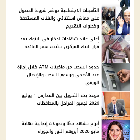
التأمينات الاجتماعية توضح شروط الحصول
على معاش استثنائي والفئات المستحقة
وخطوات التقديم
أعلى عائد شهادات ادخار في البنوك بعد
قرار البنك المركزي بتثبيت سعر الفائدة
حدود السحب من ماكينات ATM خلال إجازة
عيد الأضحى ورسوم السحب والإيصال
الورقي
موعد بدء التحويل بين المدارس 1 يوليو
2026 لجميع المراحل بالمحافظات
أبراج تشهد حظًا وتحولات إيجابية نهاية
مايو 2026 أبرزهم الثور والجوزاء