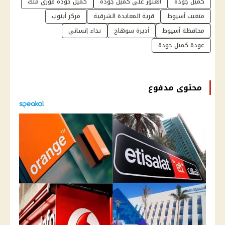
كميل جودة
العثور على كميل جودة
كميل جودة فوزي ملك
متغيب أسيوط
قرية المعابدة الشرقية
مركز أبنوب
محافظة أسيوط
أديرة سوهاج
نداء إنساني
عودة كميل جودة
محتوى مدفوع