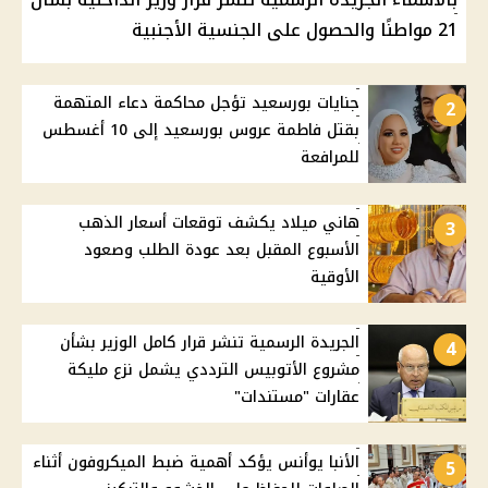
21 مواطنًا والحصول على الجنسية الأجنبية
جنايات بورسعيد تؤجل محاكمة دعاء المتهمة
2
بقتل فاطمة عروس بورسعيد إلى 10 أغسطس
للمرافعة
هاني ميلاد يكشف توقعات أسعار الذهب
3
الأسبوع المقبل بعد عودة الطلب وصعود
الأوقية
الجريدة الرسمية تنشر قرار كامل الوزير بشأن
4
مشروع الأتوبيس الترددي يشمل نزع مليكة
عقارات "مستندات"
الأنبا يوأنس يؤكد أهمية ضبط الميكروفون أثناء
5