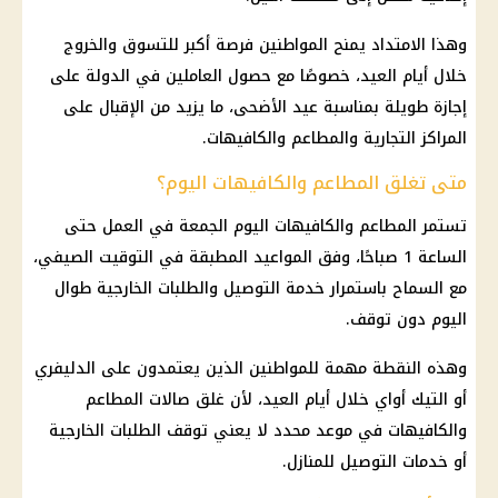
وهذا الامتداد يمنح المواطنين فرصة أكبر للتسوق والخروج
خلال أيام العيد، خصوصًا مع حصول العاملين في الدولة على
إجازة طويلة بمناسبة عيد الأضحى، ما يزيد من الإقبال على
المراكز التجارية والمطاعم والكافيهات.
متى تغلق المطاعم والكافيهات اليوم؟
تستمر المطاعم والكافيهات اليوم الجمعة في العمل حتى
الساعة 1 صباحًا، وفق المواعيد المطبقة في التوقيت الصيفي،
مع السماح باستمرار خدمة التوصيل والطلبات الخارجية طوال
اليوم دون توقف.
وهذه النقطة مهمة للمواطنين الذين يعتمدون على الدليفري
أو التيك أواي خلال أيام العيد، لأن غلق صالات المطاعم
والكافيهات في موعد محدد لا يعني توقف الطلبات الخارجية
أو خدمات التوصيل للمنازل.