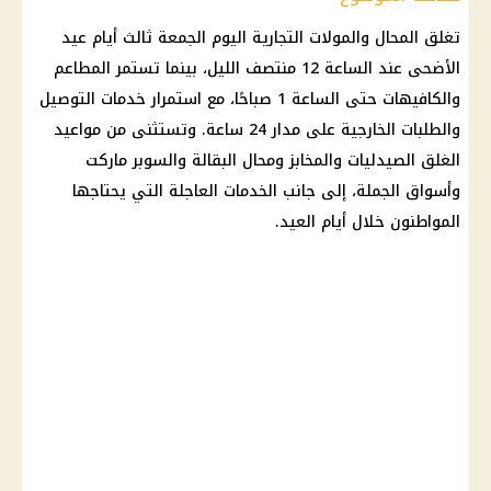
تغلق المحال والمولات التجارية اليوم الجمعة ثالث أيام
عيد
الأضحى
عند
الساعة
12 منتصف الليل، بينما تستمر المطاعم
والكافيهات حتى الساعة 1 صباحًا، مع استمرار خدمات التوصيل
والطلبات الخارجية على مدار 24 ساعة. وتستثنى من مواعيد
الغلق الصيدليات والمخابز ومحال البقالة والسوبر ماركت
وأسواق الجملة، إلى جانب الخدمات العاجلة التي يحتاجها
المواطنون خلال
أيام العيد
.