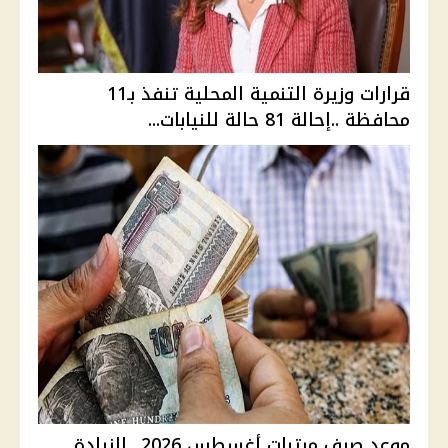
قرارات وزيرة التنمية المحلية تنفذ بـ11
محافظة ..إحالة 81 حالة للنيابات...
موعد صرف مرتبات أغسطس 2026.. الزيادة