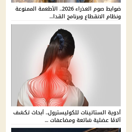
ضوابط صوم العذراء 2026.. الأطعمة الممنوعة
ونظام الانقطاع وبرنامج القدا...
أدوية الستاتينات للكوليسترول.. أبحاث تكشف
آلامًا عضلية شائعة ومضاعفات ...