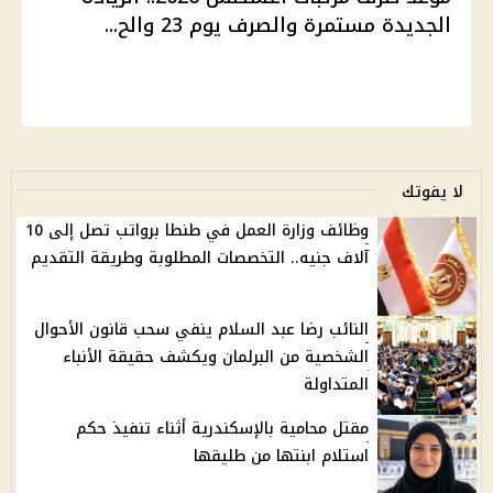
الجديدة مستمرة والصرف يوم 23 والح...
لا يفوتك
وظائف وزارة العمل في طنطا برواتب تصل إلى 10
آلاف جنيه.. التخصصات المطلوبة وطريقة التقديم
النائب رضا عبد السلام ينفي سحب قانون الأحوال
الشخصية من البرلمان ويكشف حقيقة الأنباء
المتداولة
مقتل محامية بالإسكندرية أثناء تنفيذ حكم
استلام ابنتها من طليقها