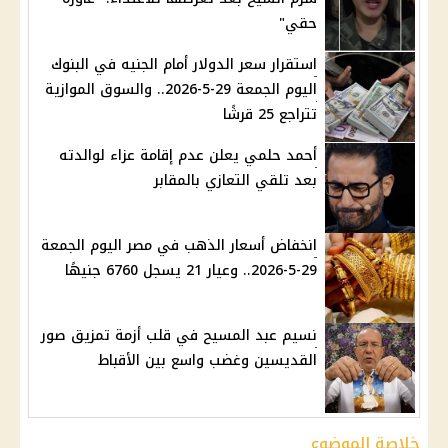
حقي"
استقرار سعر الدولار أمام الجنيه في البنوك
اليوم الجمعة 29-5-2026.. والسوق الموازية
تتراجع 25 قرشًا
أحمد حلمي يعلن عدم إقامة عزاء لوالدته
بعد تلقي التعازي بالمقابر
انخفاض أسعار الذهب في مصر اليوم الجمعة
29-5-2026.. وعيار 21 يسجل 6760 جنيهًا
نسيم عبد المسيح في قلب أزمة تمزيق صور
القديسين وغضب واسع بين الأقباط
خلاصة الموضوع