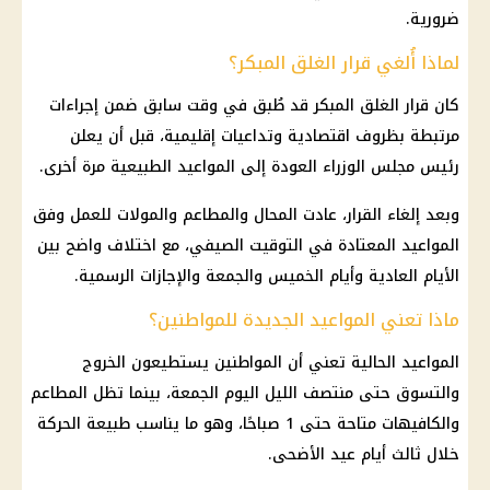
ضرورية.
لماذا أُلغي قرار الغلق المبكر؟
كان قرار الغلق المبكر قد طُبق في وقت سابق ضمن إجراءات
مرتبطة بظروف اقتصادية وتداعيات إقليمية، قبل أن يعلن
رئيس مجلس الوزراء العودة إلى المواعيد الطبيعية مرة أخرى.
وبعد إلغاء القرار، عادت المحال والمطاعم والمولات للعمل وفق
المواعيد المعتادة في التوقيت الصيفي، مع اختلاف واضح بين
الأيام العادية وأيام الخميس والجمعة والإجازات الرسمية.
ماذا تعني المواعيد الجديدة للمواطنين؟
المواعيد الحالية تعني أن المواطنين يستطيعون الخروج
والتسوق حتى منتصف الليل اليوم الجمعة، بينما تظل المطاعم
والكافيهات متاحة حتى 1 صباحًا، وهو ما يناسب طبيعة الحركة
خلال ثالث أيام عيد الأضحى.