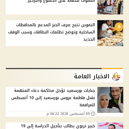
الصلوات للحفاظ على الخشوع والتركيز
التموين تتيح صرف الخبز المدعم بالمحافظات
6
الساحلية وتوضح تظلمات البطاقات وسبب الوقف
الجديد
الاخبار العامة
جنايات بورسعيد تؤجل محاكمة دعاء المتهمة
بقتل فاطمة عروس بورسعيد إلى 10 أغسطس
للمرافعة
09 أغسطس, 2026 06:22 م
خبير تربوي يطالب بتأجيل الدراسة إلى 19