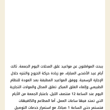
يبحث المواطنون عن مواعيد غلق المحلات اليوم الجمعة، ثالث
أيام عيد الأضحى المبارك، مع زيادة حركة الخروج والتنزه خلال
الإجازة الرسمية. ووفق المواعيد المطبقة بعد العودة للنظام
الطبيعي وإلغاء الغلق المبكر، تغلق المحال والمولات التجارية
اليوم عند الساعة 12 منتصف الليل، باعتبار الجمعة من الأيام
التي تمتد فيها ساعات العمل. أما المطاعم والكافيهات
فتستمر حتى الساعة 1 صباحًا، مع استمرار خدمات التوصيل