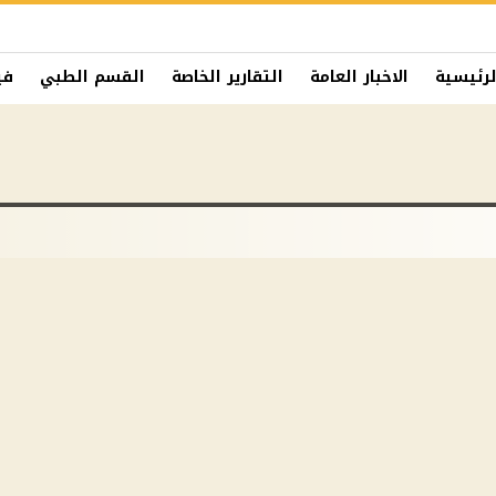
لرئيسية
الاخبار العامة
التقارير الخاصة
القسم الطبي
في