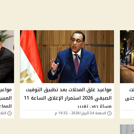
لث
مواعيد غلق المحلات بعد تطبيق التوقيت
مواعيد
حتى
الصيفي 2026 استمرار الإغلاق الساعة 11
مساءً دون تغيير
المواع
الجمعة 24/أبريل/2026 - 10:32 م
الثلاثاء 14/أبريل/6