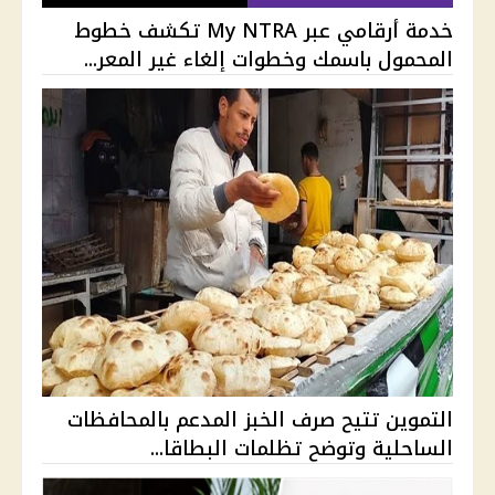
خدمة أرقامي عبر My NTRA تكشف خطوط
المحمول باسمك وخطوات إلغاء غير المعر...
التموين تتيح صرف الخبز المدعم بالمحافظات
الساحلية وتوضح تظلمات البطاقا...