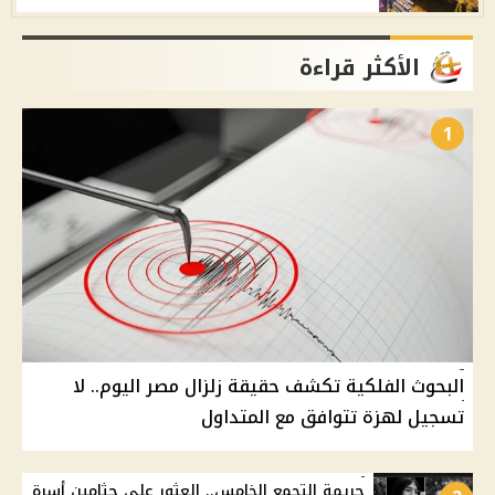
الأكثر قراءة
1
البحوث الفلكية تكشف حقيقة زلزال مصر اليوم.. لا
تسجيل لهزة تتوافق مع المتداول
جريمة التجمع الخامس.. العثور على جثامين أسرة