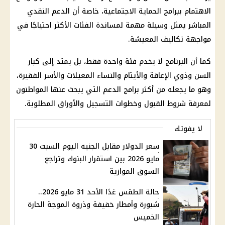
الاهتمام ببرامج الحماية الاجتماعية، خاصة أن الدعم النقدي
المباشر يمثل وسيلة مهمة لمساندة الفئات الأكثر احتياجًا في
مواجهة تكاليف المعيشة.
كما أن البرنامج لا يخدم فئة واحدة فقط، بل يمتد إلى كبار
السن وذوي الإعاقة والأيتام والنساء المعيلات والأسر الفقيرة،
وهو ما يجعله من أكثر برامج الدعم التي يبحث عنها المواطنون
لمعرفة شروط القبول وخطوات التسجيل والأوراق المطلوبة.
لا يفوتك
سعر الدولار مقابل الجنيه اليوم السبت 30
مايو 2026 بين استقرار البنوك وتراجع
السوق الموازية
حالة الطقس غدًا الأحد 31 مايو 2026..
شبورة وأمطار خفيفة وذروة الموجة الحارة
الخميس