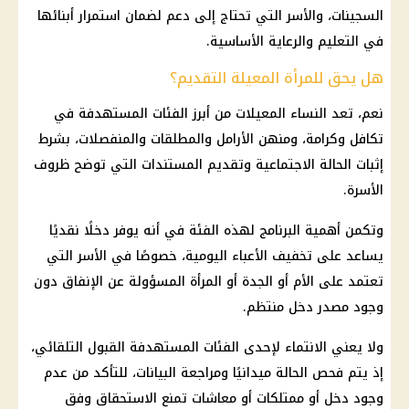
السجينات، والأسر التي تحتاج إلى دعم لضمان استمرار أبنائها
في التعليم والرعاية الأساسية.
هل يحق للمرأة المعيلة التقديم؟
نعم، تعد النساء المعيلات من أبرز الفئات المستهدفة في
تكافل وكرامة، ومنهن الأرامل والمطلقات والمنفصلات، بشرط
إثبات الحالة الاجتماعية وتقديم المستندات التي توضح ظروف
الأسرة.
وتكمن أهمية البرنامج لهذه الفئة في أنه يوفر دخلًا نقديًا
يساعد على تخفيف الأعباء اليومية، خصوصًا في الأسر التي
تعتمد على الأم أو الجدة أو المرأة المسؤولة عن الإنفاق دون
وجود مصدر دخل منتظم.
ولا يعني الانتماء لإحدى الفئات المستهدفة القبول التلقائي،
إذ يتم فحص الحالة ميدانيًا ومراجعة البيانات، للتأكد من عدم
وجود دخل أو ممتلكات أو معاشات تمنع الاستحقاق وفق