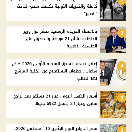
2
كاملة والتحريات الأولية تكشف سبب الحادث
"ًصور"
بالأسماء الجريدة الرسمية تنشر قرار وزير
3
الداخلية بشأن 21 مواطنًا والحصول على
الجنسية الأجنبية
إعلان نتيجة تنسيق المرحلة الأولى 2026 خلال
4
ساعات.. خطوات الاستعلام عن الكلية المرشح
لها الطالب
أسعار الذهب اليوم.. عيار 21 يستقر بعد تراجع
5
سابق وعيار 24 يسجل 6982 جنيهًا
سعر الدولار اليوم الإثنين 10 أغسطس 2026..
6