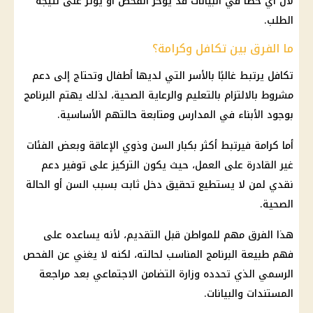
لأن أي خطأ في البيانات قد يؤخر الفحص أو يؤثر على نتيجة
الطلب.
ما الفرق بين تكافل وكرامة؟
تكافل يرتبط غالبًا بالأسر التي لديها أطفال وتحتاج إلى دعم
مشروط بالالتزام بالتعليم والرعاية الصحية، لذلك يهتم البرنامج
بوجود الأبناء في المدارس ومتابعة حالتهم الأساسية.
أما كرامة فيرتبط أكثر بكبار السن وذوي الإعاقة وبعض الفئات
غير القادرة على العمل، حيث يكون التركيز على توفير دعم
نقدي لمن لا يستطيع تحقيق دخل ثابت بسبب السن أو الحالة
الصحية.
هذا الفرق مهم للمواطن قبل التقديم، لأنه يساعده على
فهم طبيعة البرنامج المناسب لحالته، لكنه لا يغني عن الفحص
الرسمي الذي تحدده وزارة التضامن الاجتماعي بعد مراجعة
المستندات والبيانات.