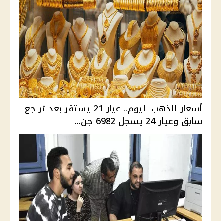
أسعار الذهب اليوم.. عيار 21 يستقر بعد تراجع
سابق وعيار 24 يسجل 6982 جن...