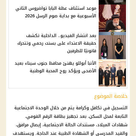
موعد استئناف عظة البابا تواضروس الثاني
الأسبوعية مع بداية صوم الرسل 2026
بعد انتشار الفيديو.. الداخلية تكشف
حقيقة الاعتداء على بسنت رحمي وتتحرك
قانونيًا للطرفين
الأنبا أبوللو يهنئ محافظ جنوب سيناء بعيد
الأضحى ويؤكد روح المحبة الوطنية
خلاصة الموضوع
التسجيل في تكافل وكرامة يتم من خلال الوحدة الاجتماعية
التابعة لمحل السكن، بعد تجهيز بطاقة الرقم القومي،
شهادات الميلاد، مستندات الحالة الاجتماعية، إيصال مرافق،
والقيد المدرسي أو الشهادة الطبية عند الحاجة. ويستهدف