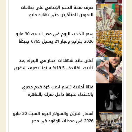
صرف منحة الدعم الإضافي على بطاقات
التموين للمتأخرين حتى نهاية مايو
سعر الذهب اليوم في مصر السبت 30 مايو
2026 يتراجع وعيار 21 يسجل 6765 جنيهًا
أعلى عائد شهادات ادخار في البنوك بعد
تثبيت الفائدة.. 19.5% سنويًا بصرف شهري
فتاة أجنبية تتهم لاعب كرة قدم مصري
بالاعتداء عليها داخل منزله بالقاهرة
أسعار البنزين والسولار اليوم السبت 30 مايو
2026 في محطات الوقود في مصر