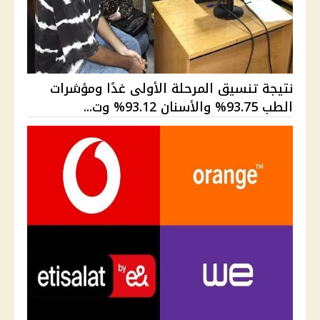
نتيجة تنسيق المرحلة الأولى غدًا ومؤشرات
الطب 93.75% والأسنان 93.12% وت...