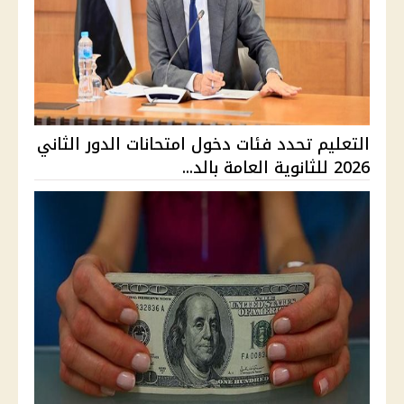
التعليم تحدد فئات دخول امتحانات الدور الثاني
2026 للثانوية العامة بالد...