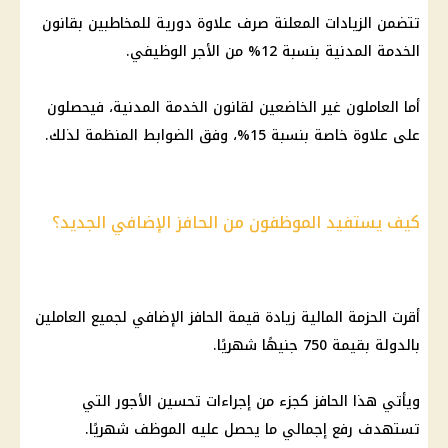
تتضمن الزيادات المعلنة صرف
علاوة دورية
للمخاطبين بقانون
الخدمة المدنية بنسبة 12% من الأجر الوظيفي.
أما العاملون غير الخاضعين لقانون الخدمة المدنية، فيحصلون
على علاوة خاصة بنسبة 15%، وفق الضوابط المنظمة لذلك.
كيف يستفيد الموظفون من الحافز الإضافي الجديد؟
أقرت الحزمة
المالية
زيادة قيمة
الحافز الإضافي
لجميع العاملين
بالدولة بقيمة 750 جنيهًا شهريًا.
ويأتي هذا الحافز كجزء من إجراءات تحسين الأجور التي
تستهدف رفع إجمالي ما يحصل عليه الموظف شهريًا.