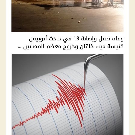
وفاة طفل وإصابة 13 في حادث أتوبيس
كنيسة ميت خاقان وخروج معظم المصابين ...