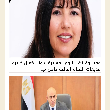
عقب وفاتها اليوم.. مسيرة سونيا كمال كبيرة
مذيعات القناة الثالثة داخل م...