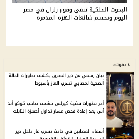
البحوث الفلكية تنفي وقوع زلزال في مصر
اليوم وتحسم شائعات الهزة المدمرة
لا يفوتك
بيان رسمي من دير المحرق يكشف تطورات الحالة
الصحية لمصابي تسرب الغاز بأسيوط
أخر تطورات قضية كيرلس حشمت صاحب كوكو أند
أس بعد إعادة فحص مسار تداول أجهزة التابلت
أسماء المصابين في حادث تسرب غاز داخل دير