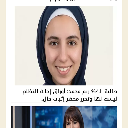
طالبة الـ4% ريم محمد: أوراق إجابة التظلم
ليست لها وتحرر محضر إثبات حال...