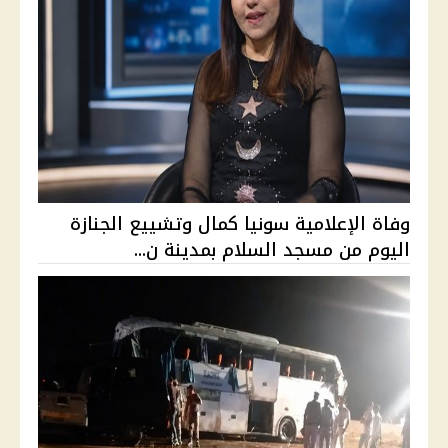
وفاة الإعلامية سونيا كمال وتشييع الجنازة
اليوم من مسجد السلام بمدينة ن...