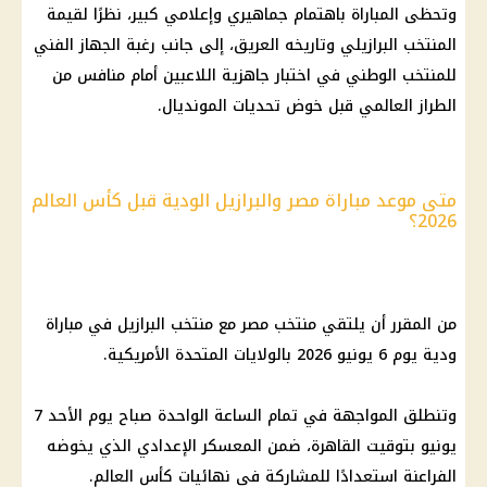
وتحظى المباراة باهتمام جماهيري وإعلامي كبير، نظرًا لقيمة
المنتخب البرازيلي وتاريخه العريق، إلى جانب رغبة الجهاز الفني
للمنتخب الوطني في اختبار جاهزية اللاعبين أمام منافس من
الطراز العالمي قبل خوض تحديات المونديال.
متى موعد مباراة مصر والبرازيل الودية قبل كأس العالم
2026؟
من المقرر أن يلتقي منتخب مصر مع منتخب البرازيل في مباراة
ودية يوم 6 يونيو 2026 بالولايات المتحدة الأمريكية.
وتنطلق المواجهة في تمام الساعة الواحدة صباح يوم الأحد 7
يونيو بتوقيت القاهرة، ضمن المعسكر الإعدادي الذي يخوضه
الفراعنة استعدادًا للمشاركة في نهائيات كأس العالم.