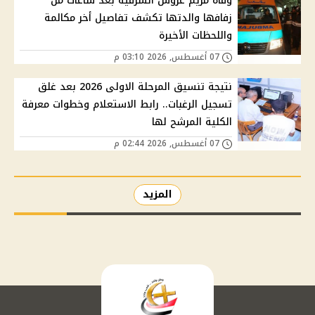
وفاة مريم عروس الشرقية بعد ساعات من
زفافها والدتها تكشف تفاصيل أخر مكالمة
واللحظات الأخيرة
07 أغسطس, 2026 03:10 م
نتيجة تنسيق المرحلة الاولى 2026 بعد غلق
تسجيل الرغبات.. رابط الاستعلام وخطوات معرفة
الكلية المرشح لها
07 أغسطس, 2026 02:44 م
المزيد