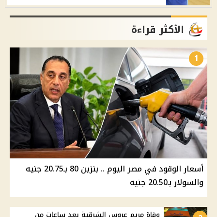
الأكثر قراءة
1
أسعار الوقود في مصر اليوم .. بنزين 80 بـ20.75 جنيه
والسولار بـ20.50 جنيه
وفاة مريم عروس الشرقية بعد ساعات من