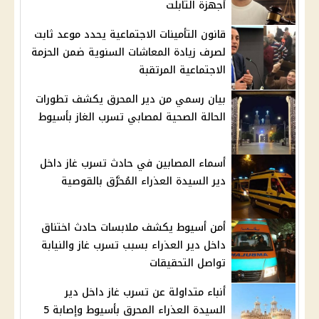
أجهزة التابلت
قانون التأمينات الاجتماعية يحدد موعد ثابت
لصرف زيادة المعاشات السنوية ضمن الحزمة
الاجتماعية المرتقبة
بيان رسمي من دير المحرق يكشف تطورات
الحالة الصحية لمصابي تسرب الغاز بأسيوط
أسماء المصابين في حادث تسرب غاز داخل
دير السيدة العذراء المُحرَّق بالقوصية
أمن أسيوط يكشف ملابسات حادث اختناق
داخل دير العذراء بسبب تسرب غاز والنيابة
تواصل التحقيقات
أنباء متداولة عن تسرب غاز داخل دير
السيدة العذراء المحرق بأسيوط وإصابة 5