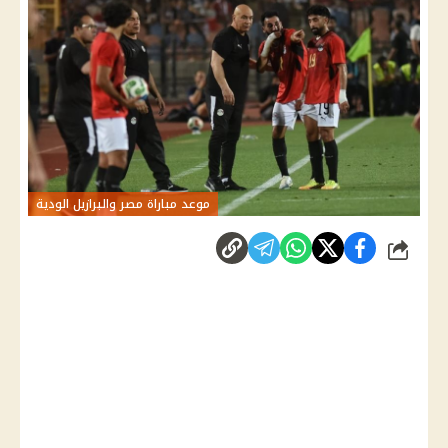
موعد مباراة مصر والبرازيل الودية
شارك