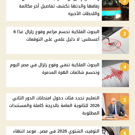
2
زفافها والدتها تكشف تفاصيل أخر مكالمة
واللحظات الأخيرة
البحوث الفلكية تحسم مزاعم وقوع زلزال غدًا 6
3
أغسطس: لا دليل علمي على التوقعات
البحوث الفلكية تنفي وقوع زلزال في مصر اليوم
4
وتحسم شائعات الهزة المدمرة
التعليم تحدد فئات دخول امتحانات الدور الثاني
5
2026 للثانوية العامة بالدرجة كاملة والمستندات
المطلوبة
التوقيت الشتوي 2026 في مصر.. موعد انتهاء
6