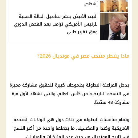
أشخاص
البيت الأبيض ينشر تفاصيل الحالة الصحية
للرئيس الأمريكي ترامب بعد الفحص الدوري
وفق تقرير طبي
ماذا ينتظر منتخب مصر في مونديال 2026؟
يدخل الفراعنة البطولة بطموحات كبيرة لتحقيق مشاركة مميزة
في النسخة التاريخية من
كأس العالم
، والتي تشهد لأول مرة
مشاركة 48 منتخبًا.
وتقام منافسات البطولة في ثلاث دول هي
الولايات المتحدة
الأمريكية
وكندا والمكسيك، ما يجعلها واحدة من أكبر النسخ
في تاريخ المونديال من حيث عدد المنتخبات والمباريات.