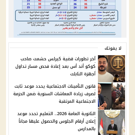
لا يفوتك
أخر تطورات قضية كيرلس حشمت صاحب
كوكو أند أس بعد إعادة فحص مسار تداول
أجهزة التابلت
قانون التأمينات الاجتماعية يحدد موعد ثابت
لصرف زيادة المعاشات السنوية ضمن الحزمة
الاجتماعية المرتقبة
الثانوية العامة 2026.. التعليم تحدد موعد
إعلان أرقام الجلوس والحصول عليها مجاناً
بالمدارس