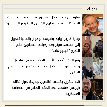
لا يفوتك
ساويرس يثير الجدل بتعليق ساخر على الانتقادات
الموجهة للبنك التجاري الدولي CIB وعز العرب يرد
جنازة كارين وليد بكنيسة بوخوم بألمانيا تتحول
إلى مشهد مؤثر بعد رحيلها المفاجئ عقب
التخرج "فيديوهات"
رفع الحد الأدنى للأجور الجديد يوضح تفاصيل
زيادة المرتبات ويدخل حيز التنفيذ مع بداية العام
المالي
نادر شكري يكشف تفاصيل جديدة حول تظلم
كيرلس حشمت بعد الحكم الصادر من المحكمة
العسكرية