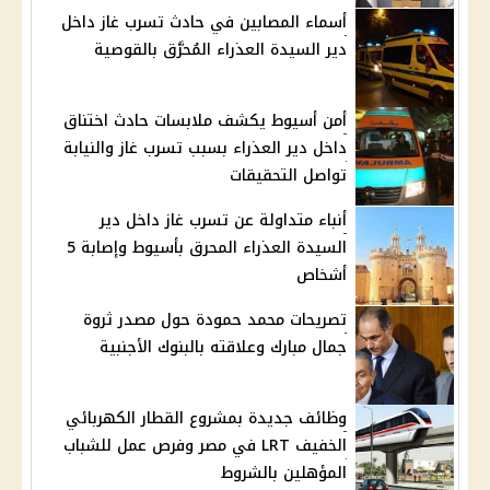
أسماء المصابين في حادث تسرب غاز داخل
دير السيدة العذراء المُحرَّق بالقوصية
أمن أسيوط يكشف ملابسات حادث اختناق
داخل دير العذراء بسبب تسرب غاز والنيابة
تواصل التحقيقات
أنباء متداولة عن تسرب غاز داخل دير
السيدة العذراء المحرق بأسيوط وإصابة 5
أشخاص
تصريحات محمد حمودة حول مصدر ثروة
جمال مبارك وعلاقته بالبنوك الأجنبية
وظائف جديدة بمشروع القطار الكهربائي
الخفيف LRT في مصر وفرص عمل للشباب
المؤهلين بالشروط