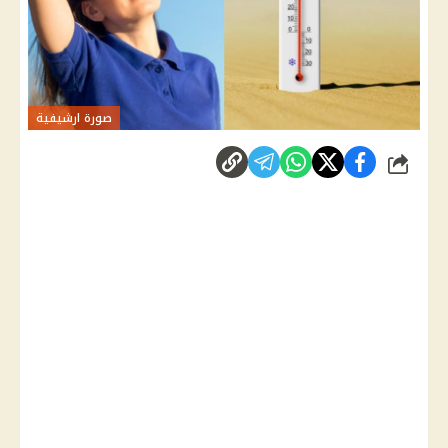
صورة ارشيفية
شارك