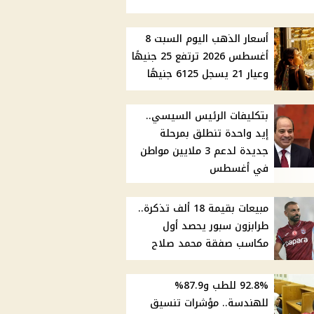
أسعار الذهب اليوم السبت 8
أغسطس 2026 ترتفع 25 جنيهًا
وعيار 21 يسجل 6125 جنيهًا
بتكليفات الرئيس السيسي..
إيد واحدة تنطلق بمرحلة
جديدة لدعم 3 ملايين مواطن
في أغسطس
مبيعات بقيمة 18 ألف تذكرة..
طرابزون سبور يحصد أول
مكاسب صفقة محمد صلاح
92.8% للطب و87.9%
للهندسة.. مؤشرات تنسيق