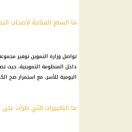
ما السلع المتاحة لأصحاب البط
تواصل وزارة التموين توفير مجموع
اليومية للأسر، مع استمرار ضخ الك
ما التغييرات التي طرأت على 