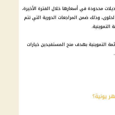
لات محدودة في أسعارها خلال الفترة الأخيرة،
لوى، وذلك ضمن المراجعات الدورية التي تتم
التموينية.
مة التموينية بهدف منح المستفيدين خيارات
هر يونية؟