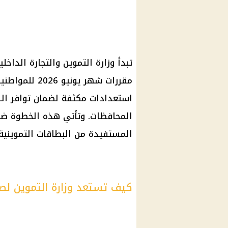
تبدأ وزارة التموين والتجارة الداخ
مقررات شهر يو
استعدادات مكثفة لضمان توافر السل
المحافظات. وتأتي هذه الخطوة ضمن
المستفيدة من البطاقات التموينية 
كيف تستعد وزارة التموين لصرف م