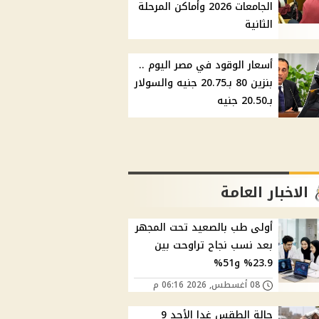
الجامعات 2026 وأماكن المرحلة
الثانية
أسعار الوقود في مصر اليوم ..
بنزين 80 بـ20.75 جنيه والسولار
بـ20.50 جنيه
الاخبار العامة
أولى طب بالصعيد تحت المجهر
بعد نسب نجاح تراوحت بين
23.9% و51%
08 أغسطس, 2026 06:16 م
حالة الطقس غدا الأحد 9