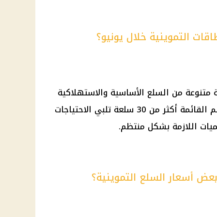
اقات التموينية خلال يونيو؟
ة متنوعة من السلع الأساسية والاستهلاكية
داخل المنظومة التموينية، حيث تضم القائمة أكثر من 30 سلعة تلبي الاحتياجات
ميات اللازمة بشكل منتظم.
بعض أسعار السلع التموينية؟