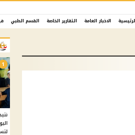
لرئيسية
الاخبار العامة
التقارير الخاصة
القسم الطبي
في
1
نتيج
اليو
لتسل