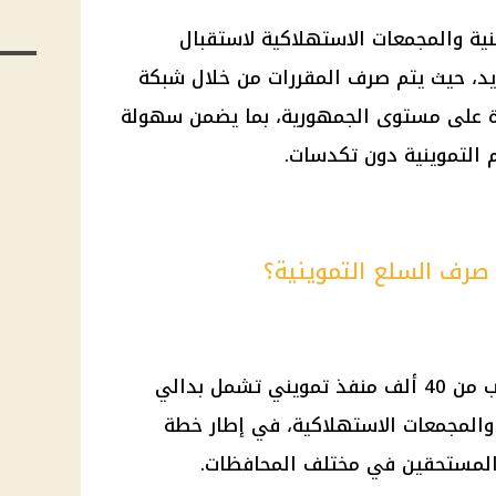
ينية والمجمعات الاستهلاكية لاستقبال
يد، حيث يتم صرف المقررات من خلال شبكة
ة على مستوى الجمهورية، بما يضمن سهولة
التموينية دون تكدسات.
 صرف السلع التموينية؟
تعتمد منظومة الصرف على ما يقرب من 40 ألف منفذ تمويني تشمل بدالي
والمجمعات الاستهلاكية، في إطار خطة
لمستحقين في مختلف المحافظات.