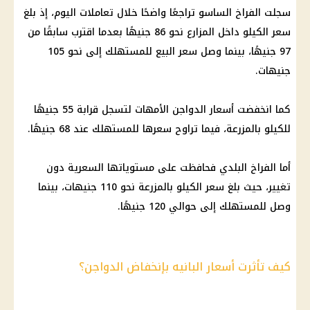
سجلت
الفراخ الساسو
تراجعًا واضحًا خلال تعاملات اليوم، إذ بلغ
سعر الكيلو داخل المزارع نحو 86 جنيهًا بعدما اقترب سابقًا من
97 جنيهًا، بينما وصل سعر البيع للمستهلك إلى نحو 105
جنيهات.
كما انخفضت
أسعار الدواجن
الأمهات لتسجل قرابة 55 جنيهًا
للكيلو بالمزرعة، فيما تراوح سعرها للمستهلك عند 68 جنيهًا.
أما
الفراخ
البلدي فحافظت على مستوياتها السعرية دون
تغيير، حيث بلغ سعر الكيلو بالمزرعة نحو 110 جنيهات، بينما
وصل للمستهلك إلى حوالي 120 جنيهًا.
كيف تأثرت أسعار البانيه بإنخفاض الدواجن؟