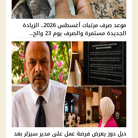
موعد صرف مرتبات أغسطس 2026.. الزيادة
الجديدة مستمرة والصرف يوم 23 والح...
دبل دوز يعرض فرصة عمل على مدير سيزلر بعد