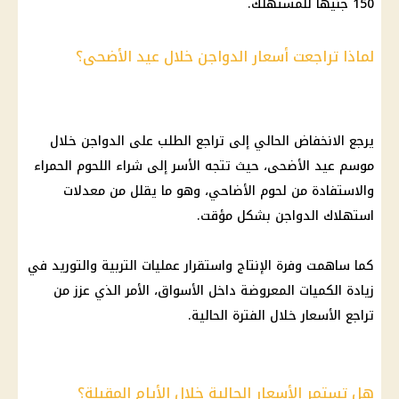
150 جنيهًا للمستهلك.
لماذا تراجعت أسعار الدواجن خلال عيد الأضحى؟
يرجع الانخفاض الحالي إلى تراجع الطلب على
الدواجن
خلال
موسم
عيد الأضحى
، حيث تتجه الأسر إلى شراء
اللحوم الحمراء
والاستفادة من
لحوم الأضاحي
، وهو ما يقلل من معدلات
استهلاك
الدواجن
بشكل مؤقت.
كما ساهمت وفرة الإنتاج واستقرار عمليات التربية والتوريد في
زيادة الكميات المعروضة داخل الأسواق، الأمر الذي عزز من
تراجع الأسعار خلال الفترة الحالية.
هل تستمر الأسعار الحالية خلال الأيام المقبلة؟