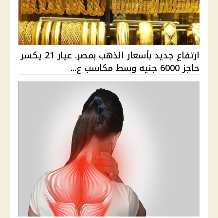
ارتفاع جديد بأسعار الذهب بمصر. عيار 21 يكسر
حاجز 6000 جنيه وسط مكاسب ع...