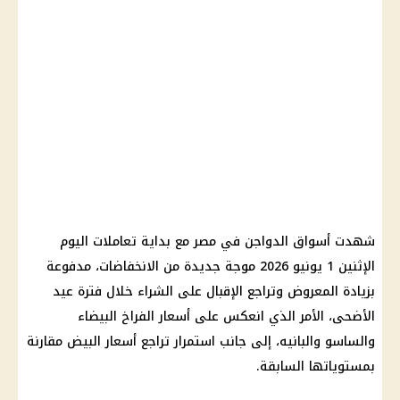
شهدت أسواق
الدواجن
في مصر مع بداية تعاملات اليوم
الإثنين 1 يونيو 2026 موجة جديدة من الانخفاضات، مدفوعة
بزيادة المعروض وتراجع الإقبال على الشراء خلال فترة
عيد
الأضحى
، الأمر الذي انعكس على
أسعار الفراخ البيضاء
والساسو والبانيه، إلى جانب استمرار تراجع
أسعار البيض
مقارنة
بمستوياتها السابقة.