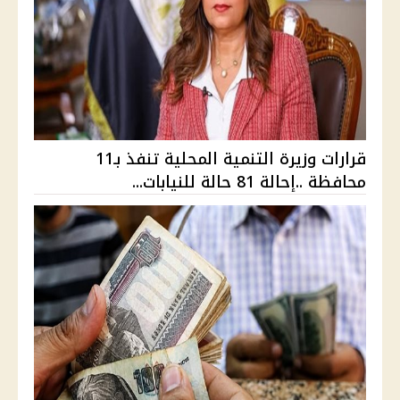
قرارات وزيرة التنمية المحلية تنفذ بـ11
محافظة ..إحالة 81 حالة للنيابات...