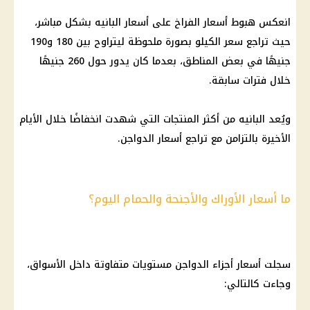
انعكس هبوط
أسعار الفراخ
على أسعار البانيه بشكل مباشر،
حيث تراجع سعر الكيلو بصورة ملحوظة ليتراوح بين 180 و190
جنيهًا في بعض المناطق، بعدما كان يدور حول 260 جنيهًا
خلال فترات سابقة.
ويُعد البانيه من أكثر المنتجات التي شهدت انخفاضًا خلال الأيام
الأخيرة بالتزامن مع
تراجع أسعار الدواجن
.
ما أسعار الأوراك والأجنحة والحمام اليوم؟
سجلت
أسعار أجزاء الدواجن
مستويات متفاوتة داخل الأسواق،
وجاءت كالتالي: